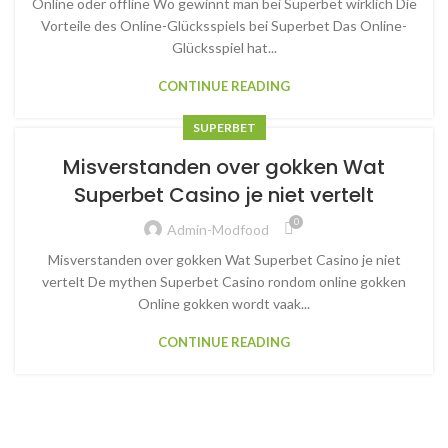
Online oder offline Wo gewinnt man bei Superbet wirklich Die
Vorteile des Online-Glücksspiels bei Superbet Das Online-
Glücksspiel hat...
CONTINUE READING
SUPERBET
Misverstanden over gokken Wat
Superbet Casino je niet vertelt
0
Admin-Modfood
Misverstanden over gokken Wat Superbet Casino je niet
vertelt De mythen Superbet Casino rondom online gokken
Online gokken wordt vaak...
CONTINUE READING