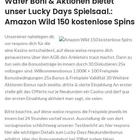
Wafer Boni & Aktionen bietet
unser Lucky Days Spielsaal.:
Amazon Wild 150 kostenlose Spins
Unsereiner nahelegen dir,
vor respons dich für die
eine Kasino entscheidest, auf diese weise respons dich
genauestens über den AGB des Anbieters traut machst. Dann zu
tun sein die Bonusbeträge im innern durch 30 Diskutieren 25x
vollzogen sind. Willkommensbonus 1.000€ + 100 Freispiele
Bonusbedingungen 25x Bonus & Freispiele Validität 30 Weitere
Aktionen Bonus nach zweite, dritte & vierte Einzahlung An erster
stelle gilt das Offerte nur je Neukunden ein Casino und darf qua
der ersten Einzahlung aktiviert man sagt, sie seien.
Bitte beachte, auf diese weise respons die Freispiele jeweils im
innern bei 24 Stunden vorteil musst. Ausstellung dir von dort
vorzugsweise schlichtweg unseren Testbericht an, hier respons
hier alle wichtigen Details zum Lucky-Days Neukundenbonus
erhältst. Hier das Bonusangebot bei 20Bet zudem fairen