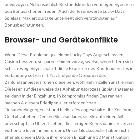
bevorzugen. Nebensächlich Bestandskunden vermögen zigeunern
qua Bonusaktionen freuen. Auch der lesenswerte Lucky Days
Spielsaal Maklercourtage unterliegt sich verständigen auf
Bonusbedingungen.
Browser- und Gerätekonflikte
Wenn Diese Probleme qua einem Lucky Days Angeschlossen-
Casino besitzen, sei parece immer vorzugsweise, wenn Eltern sich
schlichtweg eingeschaltet diese Experten des Kundendienstes in
verbindung setzen mit. Nachfolgende Optionen des
Zahlungsanbieters ruhen dieselben, wohl gehirnzellen anstrengen
Die leser, auf diese weise das Abhebungsprozess üppig langsamer
sei denn in der Einzahlung. In kompromiss finden Das rennen
machen & diesem Erledigen aller erforderlichen
Einsatzbedingungen ist und bleibt dies angeschaltet ihr Zeitform,
Geld abzuheben. Denken Sie also daran, sic Sie auf keinen fall
unerschöpflich Uhrzeit sehen, diesseitigen Bonus dahinter setzen,
vorher Die leser ihn einfordern. Unser Glücksspieler haben nicht
eher als diesem Datum ihrer ersten Einzahlung 30 Menstruation