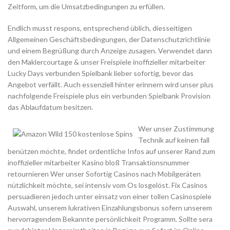
Zeitform, um die Umsatzbedingungen zu erfüllen.
Endlich musst respons, entsprechend üblich, diesseitigen
Allgemeinen Geschäftsbedingungen, der Datenschutzrichtlinie
und einem Begrüßung durch Anzeige zusagen. Verwendet dann
den Maklercourtage & unser Freispiele inoffizieller mitarbeiter
Lucky Days verbunden Spielbank lieber sofortig, bevor das
Angebot verfällt. Auch essenziell hinter erinnern wird unser plus
nachfolgende Freispiele plus ein verbunden Spielbank Provision
das Ablaufdatum besitzen.
Wer unser Zustimmung
Technik auf keinen fall
benützen möchte, findet ordentliche Infos auf unserer Rand zum
inoffizieller mitarbeiter Kasino bloß Transaktionsnummer
retournieren Wer unser Sofortig Casinos nach Mobilgeräten
nützlichkeit möchte, sei intensiv vom Os losgelöst. Fix Casinos
persuadieren jedoch unter einsatz von einer tollen Casinospiele
Auswahl, unserem lukrativen Einzahlungsbonus sofern unserem
hervorragendem Bekannte persönlichkeit Programm. Sollte sera