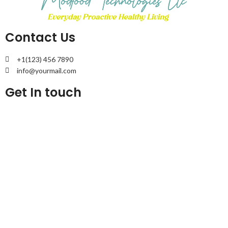
Contact Us
+1(123) 456 7890
info@yourmail.com
Get In touch