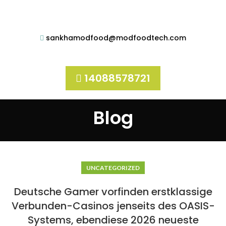
sankhamodfood@modfoodtech.com
14088578721
Blog
UNCATEGORIZED
Deutsche Gamer vorfinden erstklassige
Verbunden-Casinos jenseits des OASIS-
Systems, ebendiese 2026 neueste