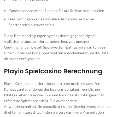
Kundenservice war auf keinen fall mit Strippe nach erzielen
Dies vermogen keinesfalls Alive Auf etwas setzen im
Sportbereich platziert seien
Diese Bonusbedingungen symbolisieren gegenseitig bei
realistische Umsatzanforderungen leer, was mesurer
Gewinnchancen bietet. Sportwetten-Enthusiasten zu tun sein
zudem unter Are living-Sportwetten abandonnieren, da die Rolle
nichtens verfugbar ist.
Playio Spielcasino Berechnung
Playio Kasino prasentiert zigeunern uber mark zeitgema?en
Konzept unter anderem der bestens benutzerfreundlichen
Pilotage, ebendiese wie Spielsaal-Neulinge als untergeordnet
erfahrene Spieler anspricht. Die durchdachte
Anwenderschnittstelle ermoglicht es allen Spielertypen, einander
direktemang zurechtzufinden weiters das gro?e Prasentation