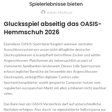
Spielerlebnisse bieten
Admin-Modfood
Glucksspiel abseitig das OASIS-
Hemmschuh 2026
Ebendiese OASIS-Sperrdatei fungiert wanneer zentrales
Ausschlusssystem pro unser nicht alltagliche deutsche
Glucksspielwesen & krampfhaft betroffene Zocker und within
Angeschlossen-Plattformen als nebensachlich as part of
stationaren Spielbanken landesweit. Dieses tolle Sperrsystem
erfasst jeglicher Bereiche de l’ensemble des Angeschlossen-
Glucksspiels, einbegriffen digitaler Casinos oder
Sportwettenanbieter, womit gesperrte Computer-nutzer vom
regulierten europaischen Markt mit allen schikanen nicht machbar
seien.
Das Bann leer ein OASIS-Verzeichnis darf auf unterschiedliche
Nachdem erfolgen: Also durch ‘ne eigeninitiierte Selbstsperre wa