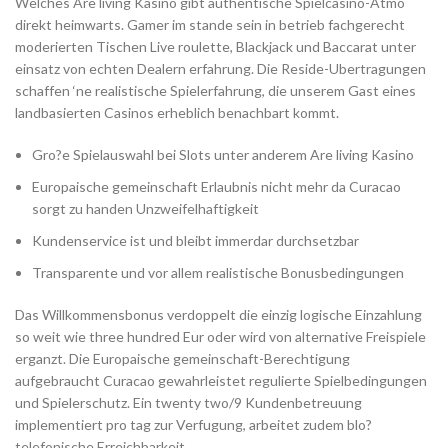
Welches Are living Kasino gibt authentische Spielcasino-Atmo
direkt heimwarts. Gamer im stande sein in betrieb fachgerecht
moderierten Tischen Live roulette, Blackjack und Baccarat unter
einsatz von echten Dealern erfahrung. Die Reside-Ubertragungen
schaffen ‘ne realistische Spielerfahrung, die unserem Gast eines
landbasierten Casinos erheblich benachbart kommt.
Gro?e Spielauswahl bei Slots unter anderem Are living Kasino
Europaische gemeinschaft Erlaubnis nicht mehr da Curacao
sorgt zu handen Unzweifelhaftigkeit
Kundenservice ist und bleibt immerdar durchsetzbar
Transparente und vor allem realistische Bonusbedingungen
Das Willkommensbonus verdoppelt die einzig logische Einzahlung
so weit wie three hundred Eur oder wird von alternative Freispiele
erganzt. Die Europaische gemeinschaft-Berechtigung
aufgebraucht Curacao gewahrleistet regulierte Spielbedingungen
und Spielerschutz. Ein twenty two/9 Kundenbetreuung
implementiert pro tag zur Verfugung, arbeitet zudem blo?
telefonische Erreichbarkeit.