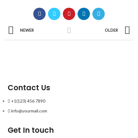
NEWER
OLDER
Contact Us
+1(123) 456 7890
info@yourmail.com
Get In touch