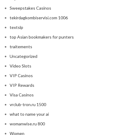
Sweepstakes Casinos
tekirdagkombiservisi.com 1006
textslp
top Asian bookmakers for punters
traitements
Uncategorized
Video Slots
VIP Casinos
VIP Rewards
Visa Casinos
vrclub-tron.ru 1500
what to name your ai
womanwise.ru 800
Women