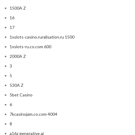
1500A Z
16
17
1xslots-casino.ruralisation.ru 1500
1xslots-ru.co.com 600
2000A Z
3
5
530A Z
5bet Casino
6
7kcasinojam.co.com 4004
8
a16z generative ai