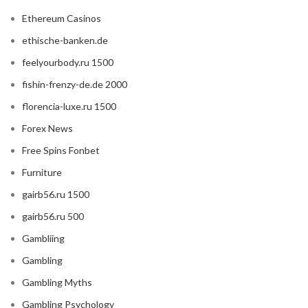
Ethereum Casinos
ethische-banken.de
feelyourbody.ru 1500
fishin-frenzy-de.de 2000
florencia-luxe.ru 1500
Forex News
Free Spins Fonbet
Furniture
gairb56.ru 1500
gairb56.ru 500
Gambliing
Gambling
Gambling Myths
Gambling Psychology