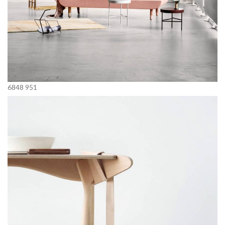
6848
951