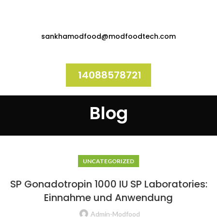
sankhamodfood@modfoodtech.com
14088578721
Blog
UNCATEGORIZED
SP Gonadotropin 1000 IU SP Laboratories:
Einnahme und Anwendung
Admin-Modfood