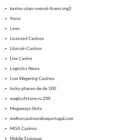
kasino-utan-svensk-licens.org2
Keno
Leon
Licensed Casinos
Litecoin Casinos
Live Casino
Logistics News
Low Wagering Casinos
lucky-pharao-de.de 500
magicofstone.ru 200
Megaways Slots
melhorcasinoonlineportugal.com
MGA Casinos
Mobile Στοίχημα