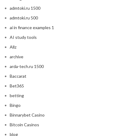
admtoki.ru 1500
admtoki.ru 500
ai in finance examples 1
AI study tools
Allz
archive
arda-tech.ru 1500
Baccarat
Bet365
betting
Bingo
Binnarybet Casino
Bitcoin Casinos
blog