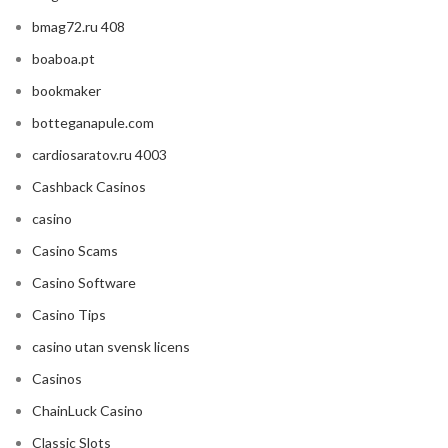
bmag72.ru 408
boaboa.pt
bookmaker
botteganapule.com
cardiosaratov.ru 4003
Cashback Casinos
casino
Casino Scams
Casino Software
Casino Tips
casino utan svensk licens
Casinos
ChainLuck Casino
Classic Slots