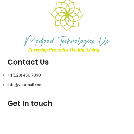
Contact Us
+1(123) 456 7890
info@yourmail.com
Get In touch