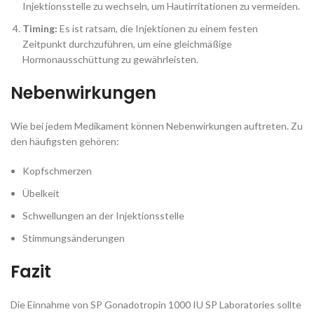
Injektionsstelle zu wechseln, um Hautirritationen zu vermeiden.
Timing:
Es ist ratsam, die Injektionen zu einem festen
Zeitpunkt durchzuführen, um eine gleichmäßige
Hormonausschüttung zu gewährleisten.
Nebenwirkungen
Wie bei jedem Medikament können Nebenwirkungen auftreten. Zu
den häufigsten gehören:
Kopfschmerzen
Übelkeit
Schwellungen an der Injektionsstelle
Stimmungsänderungen
Fazit
Die Einnahme von SP Gonadotropin 1000 IU SP Laboratories sollte