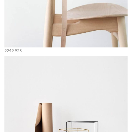
9249
925