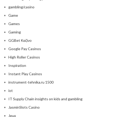
gambling/casino
Game
Games
Gaming
GGBet Καζίνο
Google Pay Casinos
High Roller Casinos
Inspiration
Instant Play Casinos
instrument-tehnika.ru 1500
iot
IT Supply Chain insights on kids and gambling
JasminSlots Casino
Jeux