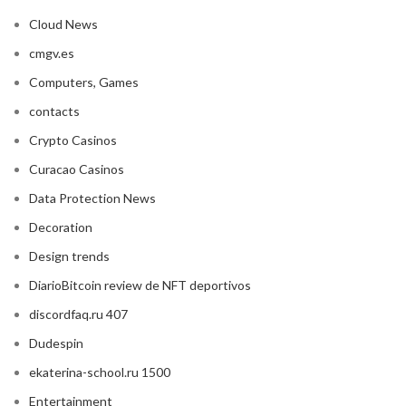
Cloud News
cmgv.es
Computers, Games
contacts
Crypto Casinos
Curacao Casinos
Data Protection News
Decoration
Design trends
DiarioBitcoin review de NFT deportivos
discordfaq.ru 407
Dudespin
ekaterina-school.ru 1500
Entertainment