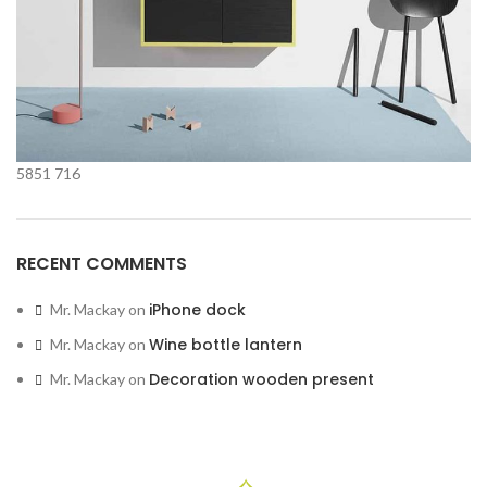
5851
716
RECENT COMMENTS
iPhone dock
Mr. Mackay
on
Wine bottle lantern
Mr. Mackay
on
Decoration wooden present
Mr. Mackay
on