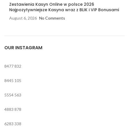
Zestawienia Kasyn Online w polsce 2026
Najpozytywniejsze Kasyna wraz z BLIK i VIP Bonusami
August 6, 2026
No Comments
OUR INSTAGRAM
8477
832
8445
105
5554
563
4883
878
6283
338