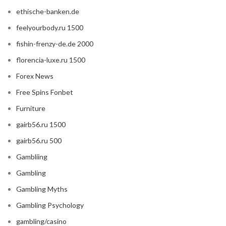
ethische-banken.de
feelyourbody.ru 1500
fishin-frenzy-de.de 2000
florencia-luxe.ru 1500
Forex News
Free Spins Fonbet
Furniture
gairb56.ru 1500
gairb56.ru 500
Gambliing
Gambling
Gambling Myths
Gambling Psychology
gambling/casino