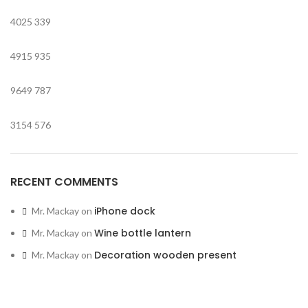
4025
339
4915
935
9649
787
3154
576
RECENT COMMENTS
iPhone dock
Mr. Mackay
on
Wine bottle lantern
Mr. Mackay
on
Decoration wooden present
Mr. Mackay
on