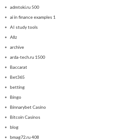
admtoki.ru 500
ai in finance examples 1
AI study tools
Allz
archive
arda-tech.ru 1500
Baccarat
Bet365
betting
Bingo
Binnarybet Casino
Bitcoin Casinos
blog
bmag72.ru 408