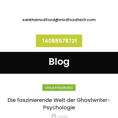
sankhamodfood@modfoodtech.com
14088578721
Blog
UNCATEGORIZED
Die faszinierende Welt der Ghostwriter-
Psychologie
Admin