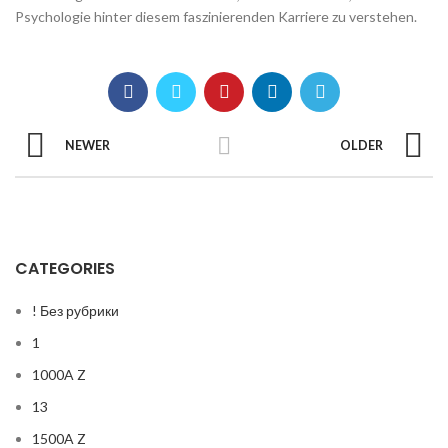
Psychologie hinter diesem faszinierenden Karriere zu verstehen.
NEWER
OLDER
CATEGORIES
! Без рубрики
1
1000A Z
13
1500A Z