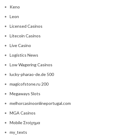
Keno
Leon
Licensed Casinos
Litecoin Casinos
Live Casino
Logistics News
Low Wagering Casinos
lucky-pharao-de.de 500
magicofstone.ru 200
Megaways Slots
melhorcasinoonlineportugal.com
MGA Casinos
Mobile Στοίχημα
my_texts