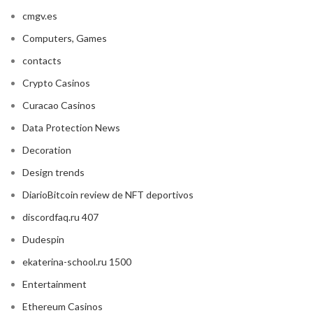
cmgv.es
Computers, Games
contacts
Crypto Casinos
Curacao Casinos
Data Protection News
Decoration
Design trends
DiarioBitcoin review de NFT deportivos
discordfaq.ru 407
Dudespin
ekaterina-school.ru 1500
Entertainment
Ethereum Casinos