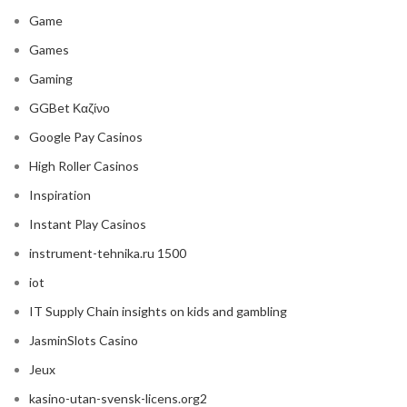
Game
Games
Gaming
GGBet Καζίνο
Google Pay Casinos
High Roller Casinos
Inspiration
Instant Play Casinos
instrument-tehnika.ru 1500
iot
IT Supply Chain insights on kids and gambling
JasminSlots Casino
Jeux
kasino-utan-svensk-licens.org2