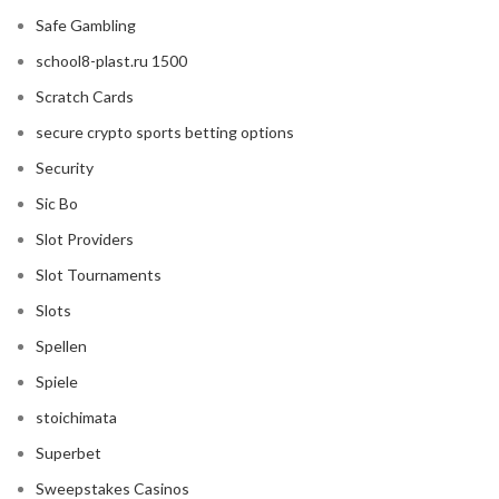
Safe Gambling
school8-plast.ru 1500
Scratch Cards
secure crypto sports betting options
Security
Sic Bo
Slot Providers
Slot Tournaments
Slots
Spellen
Spiele
stoichimata
Superbet
Sweepstakes Casinos