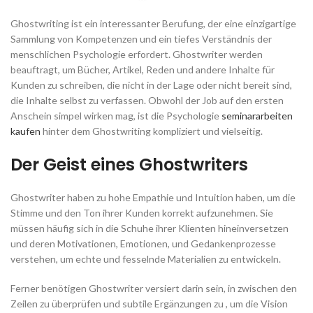
Ghostwriting ist ein interessanter Berufung, der eine einzigartige
Sammlung von Kompetenzen und ein tiefes Verständnis der
menschlichen Psychologie erfordert. Ghostwriter werden
beauftragt, um Bücher, Artikel, Reden und andere Inhalte für
Kunden zu schreiben, die nicht in der Lage oder nicht bereit sind,
die Inhalte selbst zu verfassen. Obwohl der
Job auf den ersten
Anschein simpel wirken mag, ist die Psychologie
seminararbeiten
kaufen
hinter dem Ghostwriting kompliziert und vielseitig.
Der Geist eines Ghostwriters
Ghostwriter haben zu hohe Empathie und Intuition haben, um die
Stimme und den Ton ihrer Kunden korrekt aufzunehmen. Sie
müssen häufig sich in die Schuhe ihrer Klienten hineinversetzen
und deren Motivationen, Emotionen, und Gedankenprozesse
verstehen, um echte und fesselnde Materialien zu entwickeln.
Ferner benötigen Ghostwriter versiert darin sein, in zwischen den
Zeilen zu überprüfen und subtile Ergänzungen zu , um die Vision