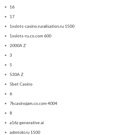
16
17
1xslots-casino.ruralisation.ru 1500
1xslots-ru.co.com 600
2000A Z
3
5
530A Z
5bet Casino
6
7kcasinojam.co.com 4004
8
a16z generative ai
admtoki.ru 1500