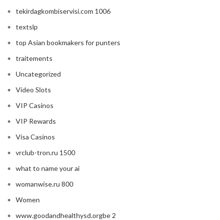
tekirdagkombiservisi.com 1006
textslp
top Asian bookmakers for punters
traitements
Uncategorized
Video Slots
VIP Casinos
VIP Rewards
Visa Casinos
vrclub-tron.ru 1500
what to name your ai
womanwise.ru 800
Women
www.goodandhealthysd.orgbe 2