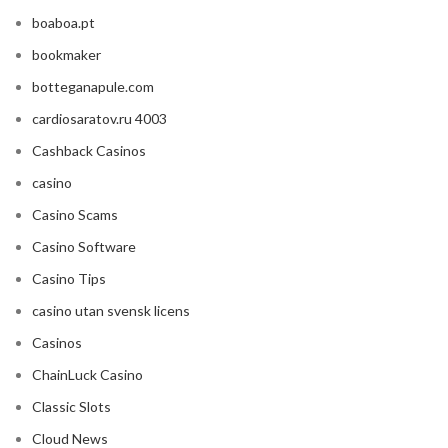
boaboa.pt
bookmaker
botteganapule.com
cardiosaratov.ru 4003
Cashback Casinos
casino
Casino Scams
Casino Software
Casino Tips
casino utan svensk licens
Casinos
ChainLuck Casino
Classic Slots
Cloud News