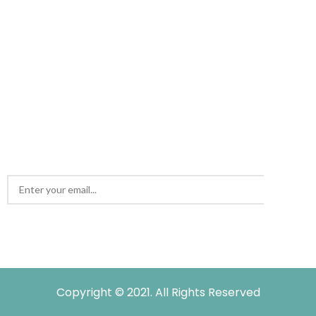
CONTACT US
14088578721
sankhamodfood@modfoodtech.com
GET IN TOUCH
Copyright © 2021. All Rights Reserved