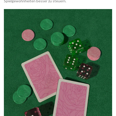
Spielgewohnheiten besser zu steuern.