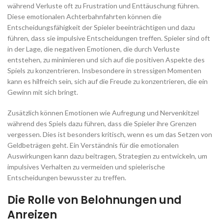
während Verluste oft zu Frustration und Enttäuschung führen.
Diese emotionalen Achterbahnfahrten können die
Entscheidungsfähigkeit der Spieler beeinträchtigen und dazu
führen, dass sie impulsive Entscheidungen treffen. Spieler sind oft
in der Lage, die negativen Emotionen, die durch Verluste
entstehen, zu minimieren und sich auf die positiven Aspekte des
Spiels zu konzentrieren. Insbesondere in stressigen Momenten
kann es hilfreich sein, sich auf die Freude zu konzentrieren, die ein
Gewinn mit sich bringt.
Zusätzlich können Emotionen wie Aufregung und Nervenkitzel
während des Spiels dazu führen, dass die Spieler ihre Grenzen
vergessen. Dies ist besonders kritisch, wenn es um das Setzen von
Geldbeträgen geht. Ein Verständnis für die emotionalen
Auswirkungen kann dazu beitragen, Strategien zu entwickeln, um
impulsives Verhalten zu vermeiden und spielerische
Entscheidungen bewusster zu treffen.
Die Rolle von Belohnungen und
Anreizen