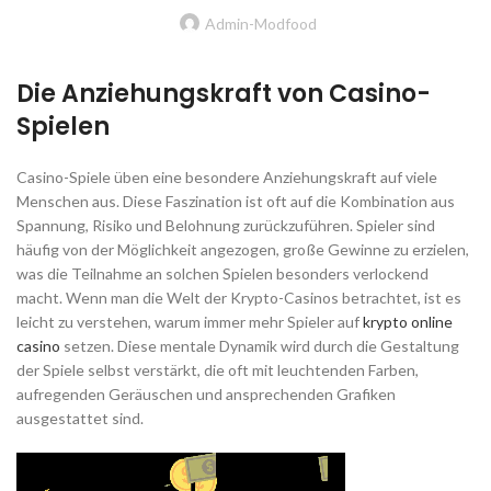
Admin-Modfood
Die Anziehungskraft von Casino-
Spielen
Casino-Spiele üben eine besondere Anziehungskraft auf viele
Menschen aus. Diese Faszination ist oft auf die Kombination aus
Spannung, Risiko und Belohnung zurückzuführen. Spieler sind
häufig von der Möglichkeit angezogen, große Gewinne zu erzielen,
was die Teilnahme an solchen Spielen besonders verlockend
macht. Wenn man die Welt der Krypto-Casinos betrachtet, ist es
leicht zu verstehen, warum immer mehr Spieler auf
krypto online
casino
setzen. Diese mentale Dynamik wird durch die Gestaltung
der Spiele selbst verstärkt, die oft mit leuchtenden Farben,
aufregenden Geräuschen und ansprechenden Grafiken
ausgestattet sind.