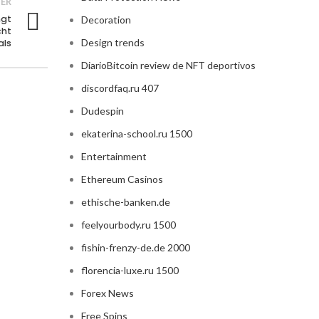
ER
ngt
Decoration
cht
Design trends
als
DiarioBitcoin review de NFT deportivos
discordfaq.ru 407
Dudespin
ekaterina-school.ru 1500
Entertainment
Ethereum Casinos
ethische-banken.de
feelyourbody.ru 1500
fishin-frenzy-de.de 2000
florencia-luxe.ru 1500
Forex News
Free Spins