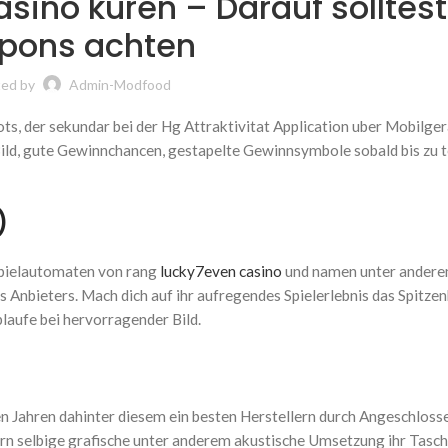
sino kuren – Darauf solltest
spons achten
ted by
Admin-Modfood
s, der sekundar bei der Hg Attraktivitat Application uber Mobilge
 Bild, gute Gewinnchancen, gestapelte Gewinnsymbole sobald bis zu 
)
 Spielautomaten von rang
lucky7even casino
und namen unter andere
 Anbieters. Mach dich auf ihr aufregendes Spielerlebnis das Spitze
laufe bei hervorragender Bild.
en Jahren dahinter diesem ein besten Herstellern durch Angeschloss
fern selbige grafische unter anderem akustische Umsetzung ihr Tasc