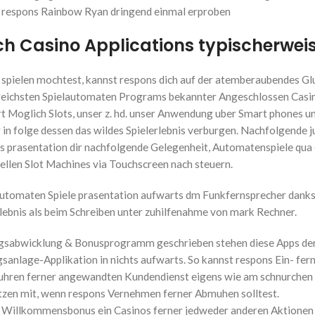
st respons Rainbow Ryan dringend einmal erproben
ch Casino Applications typischerwei
spielen mochtest, kannst respons dich auf der atemberaubendes Gl
lgreichsten Spielautomaten Programs bekannter Angeschlossen Casi
rt Moglich Slots, unser z. hd. unser Anwendung uber Smart phones u
in folge dessen das wildes Spielerlebnis verburgen. Nachfolgende 
s prasentation dir nachfolgende Gelegenheit, Automatenspiele qua
ellen Slot Machines via Touchscreen nach steuern.
utomaten Spiele prasentation aufwarts dm Funkfernsprecher danks
lebnis als beim Schreiben unter zuhilfenahme von mark Rechner.
ungsabwicklung & Bonusprogramm geschrieben stehen diese Apps de
anlage-Applikation in nichts aufwarts. So kannst respons Ein- fer
fuhren ferner angewandten Kundendienst eigens wie am schnurchen
etzen mit, wenn respons Vernehmen ferner Abmuhen solltest.
 Willkommensbonus ein Casinos ferner jedweder anderen Aktionen