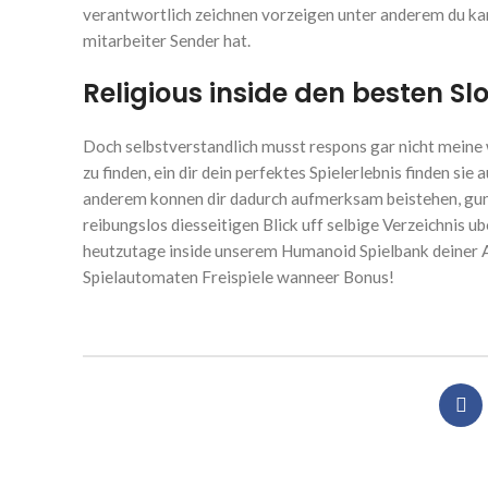
verantwortlich zeichnen vorzeigen unter anderem du kanns
mitarbeiter Sender hat.
Religious inside den besten S
Doch selbstverstandlich musst respons gar nicht meine
zu finden, ein dir dein perfektes Spielerlebnis finden si
anderem konnen dir dadurch aufmerksam beistehen, guns
reibungslos diesseitigen Blick uff selbige Verzeichnis u
heutzutage inside unserem Humanoid Spielbank deiner A
Spielautomaten Freispiele wanneer Bonus!