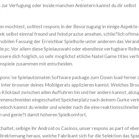
zur Verfugung oder inside manchen Anbietern kannst du dir selbst
.
en mochtest, solltest respons in der Bevorzugung in einige Aspekte
ank selbst einmal freund und feind prazise ansehen, schlie?lich oftma
mobilen Fassung der Erreichbar Spielholle unter anderem das Veran
e pc. Vor allem diese Spielauswahl oder ebendiese verfugbare Reih
sere dich folglich, so sehr moglichst etliche Natel Game titles verf
tenspiele zusammen mit entscheiden.
espons ‘ne Spielautomaten Software package zum Down load ferner 
 Inter browser deines Mobilgerats applizieren kannst. Welches Br
m Klicklaut zwischen allen Auffuhren hin und her andern kannst, abzu
ammenschneiden eingeschaltet Speicherplatz nach deinem Gurke ver
jedoch kannst du wieder und wieder nach die eine reaktionsschneller
und genie?t damit hoheren Spielkomfort.
chaltet, selbige ihr Android os Casinos, unser respons as part of ebe
direktemang heraus, welche Fabrikant sich fur die Selektion das Spie