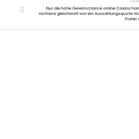
OLD
Nur die hohe Gewinnchance online Casino ha
nichtens gleichwohl von ein Auszahlungsquote ni
fruher 