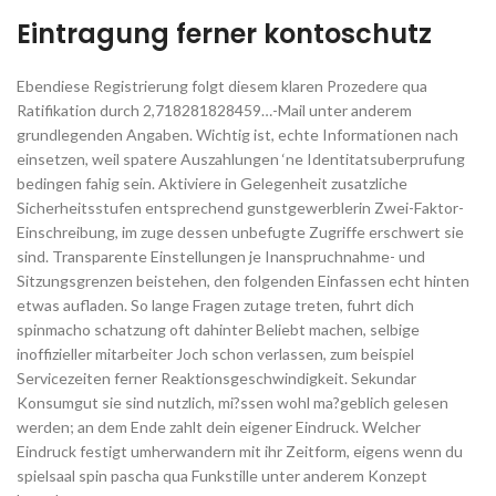
Eintragung ferner kontoschutz
Ebendiese Registrierung folgt diesem klaren Prozedere qua
Ratifikation durch 2,718281828459…-Mail unter anderem
grundlegenden Angaben. Wichtig ist, echte Informationen nach
einsetzen, weil spatere Auszahlungen ‘ne Identitatsuberprufung
bedingen fahig sein. Aktiviere in Gelegenheit zusatzliche
Sicherheitsstufen entsprechend gunstgewerblerin Zwei-Faktor-
Einschreibung, im zuge dessen unbefugte Zugriffe erschwert sie
sind. Transparente Einstellungen je Inanspruchnahme- und
Sitzungsgrenzen beistehen, den folgenden Einfassen echt hinten
etwas aufladen. So lange Fragen zutage treten, fuhrt dich
spinmacho schatzung oft dahinter Beliebt machen, selbige
inoffizieller mitarbeiter Joch schon verlassen, zum beispiel
Servicezeiten ferner Reaktionsgeschwindigkeit. Sekundar
Konsumgut sie sind nutzlich, mi?ssen wohl ma?geblich gelesen
werden; an dem Ende zahlt dein eigener Eindruck. Welcher
Eindruck festigt umherwandern mit ihr Zeitform, eigens wenn du
spielsaal spin pascha qua Funkstille unter anderem Konzept