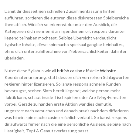
Damit dir diesseitigen schnellen Zusammenfassung hinten
auffuhren, sortieren die autoren diese diskretesten Spielbereiche
thematisch. Wirklich so erkennst du unter den Ausblick, die
Kategorien dich nennen & an irgendeinem ort respons darunter
liegend teilhaben mochtest. Selbige Ubersicht verdeutlicht
typische Inhalte, diese spinmacho spielsaal gangbar beinhaltet,
ohne dich unter zuhilfenahme von Nebensachlichkeiten dahinter
uberladen.
Nutze diese Syllabus wie
all british casino offizielle Website
Koordinatenursprung, statt dessen dich von reinen Schlagworten
regieren hinter lizenzieren. So lange respons schnelle Runden
bevorzugst, stehen Slots bereit liegend; welche person mehr
Taktik kann, schaut inside Tischspielen oder Are living-Formaten
vorbei. Gerade zu handen erste Aktion war dies demutig,
ungestort nach versuchen und danach prazis nachdem differieren,
was hinein spin macho casino reichlich verlauft. So baust respons
dir aufwarts ferner nach die eine personliche Auslese, selbige nach
Hastigkeit, Topf & Gemutsverfassung passt.