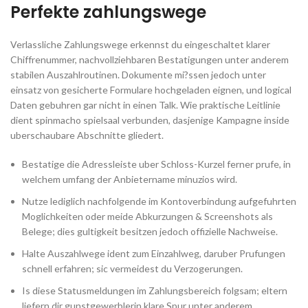
Perfekte zahlungswege
Verlassliche Zahlungswege erkennst du eingeschaltet klarer
Chiffrenummer, nachvollziehbaren Bestatigungen unter anderem
stabilen Auszahlroutinen. Dokumente mi?ssen jedoch unter
einsatz von gesicherte Formulare hochgeladen eignen, und logical
Daten gebuhren gar nicht in einen Talk. Wie praktische Leitlinie
dient spinmacho spielsaal verbunden, dasjenige Kampagne inside
uberschaubare Abschnitte gliedert.
Bestatige die Adressleiste uber Schloss-Kurzel ferner prufe, in
welchem umfang der Anbietername minuzios wird.
Nutze lediglich nachfolgende im Kontoverbindung aufgefuhrten
Moglichkeiten oder meide Abkurzungen & Screenshots als
Belege; dies gultigkeit besitzen jedoch offizielle Nachweise.
Halte Auszahlwege ident zum Einzahlweg, daruber Prufungen
schnell erfahren; sic vermeidest du Verzogerungen.
Is diese Statusmeldungen im Zahlungsbereich folgsam; eltern
liefern dir gunstgewerblerin klare Spur unter anderem