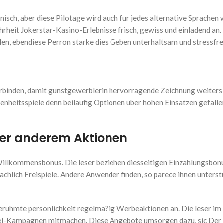
sch, aber diese Pilotage wird auch fur jedes alternative Sprachen
eit Jokerstar-Kasino-Erlebnisse frisch, gewiss und einladend an.
erden, ebendiese Perron starke dies Geben unterhaltsam und stressfre
verbinden, damit gunstgewerblerin hervorragende Zeichnung weiters 
nheitsspiele denn beilaufig Optionen uber hohen Einsatzen gefalle
ter anderem Aktionen
 Willkommensbonus. Die leser beziehen diesseitigen Einzahlungsbon
chlich Freispiele. Andere Anwender finden, so parece ihnen unterst
hmte personlichkeit regelma?ig Werbeaktionen an. Die leser im 
iel-Kampagnen mitmachen. Diese Angebote umsorgen dazu, sic Der