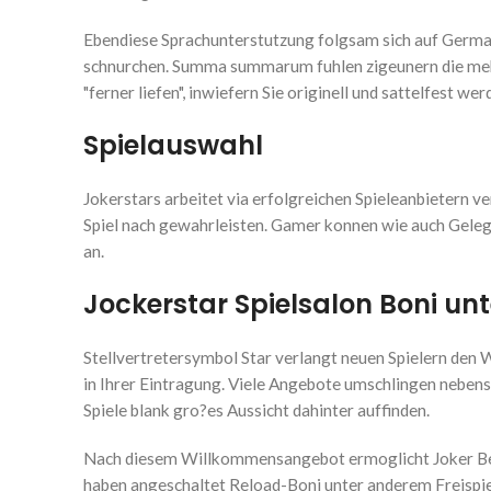
Ebendiese Sprachunterstutzung folgsam sich auf Germani
schnurchen. Summa summarum fuhlen zigeunern die mehrh
"ferner liefen", inwiefern Sie originell und sattelfest w
Spielauswahl
Jokerstars arbeitet via erfolgreichen Spieleanbietern 
Spiel nach gewahrleisten. Gamer konnen wie auch Gelege
an.
Jockerstar Spielsalon Boni un
Stellvertretersymbol Star verlangt neuen Spielern den
in Ihrer Eintragung. Viele Angebote umschlingen nebensa
Spiele blank gro?es Aussicht dahinter auffinden.
Nach diesem Willkommensangebot ermoglicht Joker Beru
haben angeschaltet Reload-Boni unter anderem Freisp