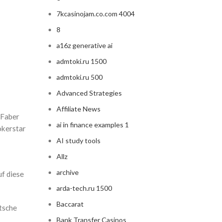
7kcasinojam.co.com 4004
8
a16z generative ai
admtoki.ru 1500
admtoki.ru 500
Advanced Strategies
Affiliate News
 Faber
ai in finance examples 1
okerstar
AI study tools
Allz
archive
uf diese
arda-tech.ru 1500
Baccarat
utsche
Bank Transfer Casinos