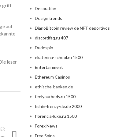
 griff
Decoration
Design trends
ege auf
DiarioBitcoin review de NFT deportivos
Bekannte
discordfaq.ru 407
Dudespin
ekaterina-school.ru 1500
Die leser
Entertainment
Ethereum Casinos
ethische-banken.de
feelyourbody.ru 1500
fishin-frenzy-de.de 2000
florencia-luxe.ru 1500
Forex News
ER
Free Spins
for