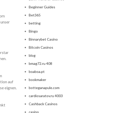
Beginner Guides
Bet365
vom
 unser
betting
Bingo
Binnarybet Casino
Bitcoin Casinos
erstar
blog
hen.
bmag72.ru 408
boaboa.pt
rn
bookmaker
tion auf
se eignen.
botteganapule.com
cardiosaratov.ru 4003
Cashback Casinos
unkt
casino