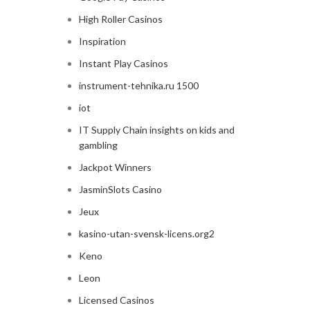
High Roller Casinos
Inspiration
Instant Play Casinos
instrument-tehnika.ru 1500
iot
IT Supply Chain insights on kids and
gambling
Jackpot Winners
JasminSlots Casino
Jeux
kasino-utan-svensk-licens.org2
Keno
Leon
Licensed Casinos