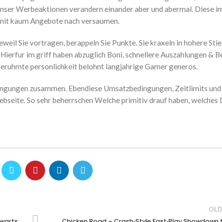
. Unser Werbeaktionen verandern einander aber und abermal. Diese im
amit kaum Angebote nach versaumen.
eil Sie vortragen, berappeln Sie Punkte. Sie kraxeln in hohere Sti
Hierfur im griff haben abzuglich Boni, schnellere Auszahlungen & 
Beruhmte personlichkeit belohnt langjahrige Gamer generos.
dingungen zusammen. Ebendiese Umsatzbedingungen, Zeitlimits und
ebseite. So sehr beherrschen Welche primitiv drauf haben, welches 
OLD
fwarts
Chicken Road – Crash‑Style Fast‑Play Showdown 