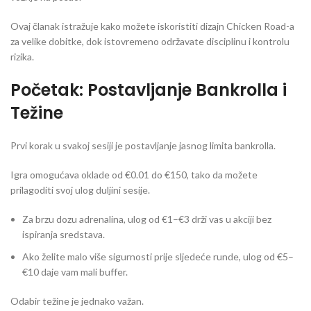
Ovaj članak istražuje kako možete iskoristiti dizajn Chicken Road-a
za velike dobitke, dok istovremeno održavate disciplinu i kontrolu
rizika.
Početak: Postavljanje Bankrolla i
Težine
Prvi korak u svakoj sesiji je postavljanje jasnog limita bankrolla.
Igra omogućava oklade od €0.01 do €150, tako da možete
prilagoditi svoj ulog duljini sesije.
Za brzu dozu adrenalina, ulog od €1–€3 drži vas u akciji bez
ispiranja sredstava.
Ako želite malo više sigurnosti prije sljedeće runde, ulog od €5–
€10 daje vam mali buffer.
Odabir težine je jednako važan.