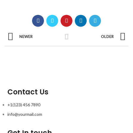
NEWER
OLDER
Contact Us
+1(123) 456 7890
info@yourmail.com
Get In touch