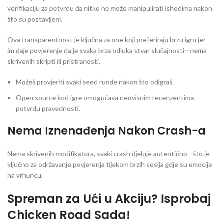
verifikaciju za potvrdu da nitko ne može manipulirati ishodima nakon
što su postavljeni.
Ova transparentnost je ključna za one koji preferiraju brzu igru jer
im daje povjerenje da je svaka brza odluka stvar slučajnosti—nema
skrivenih skripti ili pristranosti.
Možeš provjeriti svaki seed runde nakon što odigraš.
Open source kod igre omogućava neovisnim recenzentima
potvrdu pravednosti.
Nema Iznenađenja Nakon Crash-a
Nema skrivenih modifikatora, svaki crash djeluje autentično—što je
ključno za održavanje povjerenja tijekom brzih sesija gdje su emocije
na vrhuncu.
Spreman za Ući u Akciju? Isprobaj
Chicken Road Sada!