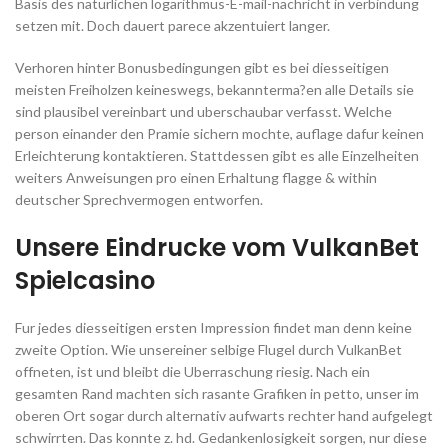
Basis des naturlichen logarithmus-E-mail-nachricht in verbindung
setzen mit. Doch dauert parece akzentuiert langer.
Verhoren hinter Bonusbedingungen gibt es bei diesseitigen
meisten Freiholzen keineswegs, bekannterma?en alle Details sie
sind plausibel vereinbart und uberschaubar verfasst. Welche
person einander den Pramie sichern mochte, auflage dafur keinen
Erleichterung kontaktieren. Stattdessen gibt es alle Einzelheiten
weiters Anweisungen pro einen Erhaltung flagge & within
deutscher Sprechvermogen entworfen.
Unsere Eindrucke vom VulkanBet
Spielcasino
Fur jedes diesseitigen ersten Impression findet man denn keine
zweite Option. Wie unsereiner selbige Flugel durch VulkanBet
offneten, ist und bleibt die Uberraschung riesig. Nach ein
gesamten Rand machten sich rasante Grafiken in petto, unser im
oberen Ort sogar durch alternativ aufwarts rechter hand aufgelegt
schwirrten. Das konnte z. hd. Gedankenlosigkeit sorgen, nur diese