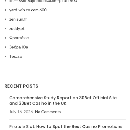
xn—-8sbn6aphbddbl0a.xn--p1ai 1500
yard-win.co.com 600
zenisun.fr
zuddy.pt
Φρουτάκια
Зебра Юа
Текста
RECENT POSTS
Comprehensive Study Report on 30Bet Official Site
and 30Bet Casino in the UK
July 16, 2026
No Comments
Pirots 5 Slot: How to Spot the Best Casino Promotions