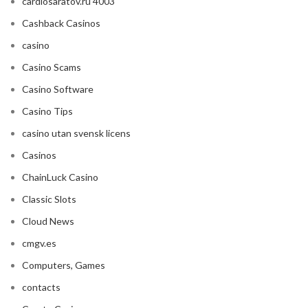
cardiosaratov.ru 4003
Cashback Casinos
casino
Casino Scams
Casino Software
Casino Tips
casino utan svensk licens
Casinos
ChainLuck Casino
Classic Slots
Cloud News
cmgv.es
Computers, Games
contacts