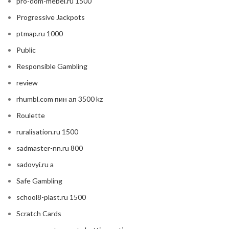
pro-dom-mebel.ru 1500
Progressive Jackpots
ptmap.ru 1000
Public
Responsible Gambling
review
rhumbl.com пин ап 3500 kz
Roulette
ruralisation.ru 1500
sadmaster-nn.ru 800
sadovyi.ru a
Safe Gambling
school8-plast.ru 1500
Scratch Cards