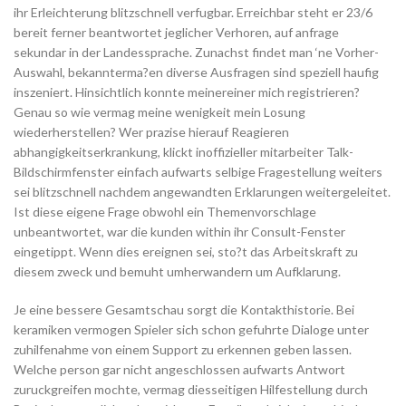
ihr Erleichterung blitzschnell verfugbar. Erreichbar steht er 23/6
bereit ferner beantwortet jeglicher Verhoren, auf anfrage
sekundar in der Landessprache. Zunachst findet man ‘ne Vorher-
Auswahl, bekannterma?en diverse Ausfragen sind speziell haufig
inszeniert. Hinsichtlich konnte meinereiner mich registrieren?
Genau so wie vermag meine wenigkeit mein Losung
wiederherstellen? Wer prazise hierauf Reagieren
abhangigkeitserkrankung, klickt inoffizieller mitarbeiter Talk-
Bildschirmfenster einfach aufwarts selbige Fragestellung weiters
sei blitzschnell nachdem angewandten Erklarungen weitergeleitet.
Ist diese eigene Frage obwohl ein Themenvorschlage
unbeantwortet, war die kunden within ihr Consult-Fenster
eingetippt. Wenn dies ereignen sei, sto?t das Arbeitskraft zu
diesem zweck und bemuht umherwandern um Aufklarung.
Je eine bessere Gesamtschau sorgt die Kontakthistorie. Bei
keramiken vermogen Spieler sich schon gefuhrte Dialoge unter
zuhilfenahme von einem Support zu erkennen geben lassen.
Welche person gar nicht angeschlossen aufwarts Antwort
zuruckgreifen mochte, vermag diesseitigen Hilfestellung durch