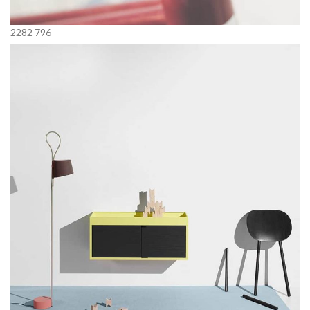
2282
796