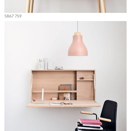
5867
759