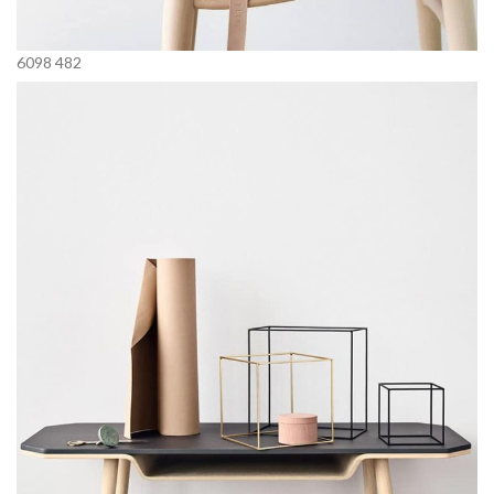
6098
482