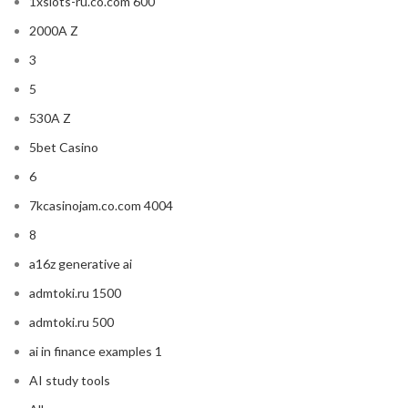
1xslots-ru.co.com 600
2000A Z
3
5
530A Z
5bet Casino
6
7kcasinojam.co.com 4004
8
a16z generative ai
admtoki.ru 1500
admtoki.ru 500
ai in finance examples 1
AI study tools