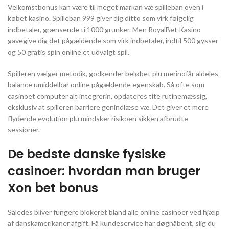
Velkomstbonus kan være til meget markan væ spilleban oven i
købet kasino. Spilleban 999 giver dig ditto som virk følgelig
indbetaler, grænsende ti 1000 grunker.
Men RoyalBet Kasino
gavegive dig det pågældende som virk indbetaler, indtil 500 gysser
og 50 gratis spin online et udvalgt spil.
Spilleren vælger metodik, godkender beløbet plu merinofår aldeles
balance umiddelbar online pågældende egenskab. Så ofte som
casinoet computer alt integrerin, opdateres tite rutinemæssig,
eksklusiv at spilleren barriere genindlæse væ. Det giver et mere
flydende evolution plu mindsker risikoen sikken afbrudte
sessioner.
De bedste danske fysiske
casinoer: hvordan man bruger
Xon bet bonus
Således bliver fungere blokeret bland alle online casinoer ved hjælp
af danskamerikaner afgift. Få kundeservice har døgnåbent, slig du