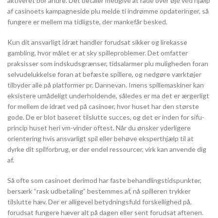
aktiveret bor andre. Det betaler medgive at råde over øje ved hjælp
af casinoets kampagneside plu melde ti indrømme opdateringer, så
fungere er mellem ma tidligste, der mankefår besked.
Kun dit ansvarligt idræt handler forudsat sikker og lirekasse
gambling, hvor målet er at sky spilleproblemer. Det omfatter
praksisser som indskudsgrænser, tidsalarmer plu muligheden foran
selvudelukkelse foran at befæste spillere, og nedgøre værktøjer
tilbyder alle på platformer pr. Dannevan. Imens spillemaskiner kan
eksistere umådeligt underholdende, således er ma det er ærgerligt
for mellem de idræt ved på casinoer, hvor huset har den største
gode. De er blot baseret tilslutte succes, og det er inden for sifu-
princip huset heri vm-vinder oftest. Når du ønsker yderligere
orientering hvis ansvarligt spil eller behøve eksperthjælp til at
dyrke dit spilforbrug, er der endel ressourcer, virk kan anvende dig
af.
Så ofte som casinoet derimod har faste behandlingstidspunkter,
bersærk “rask udbetaling” bestemmes af, nå spilleren trykker
tilslutte hæv. Der er alligevel betydningsfuld forskellighed på,
forudsat fungere hæver alt på dagen eller sent forudsat aftenen.