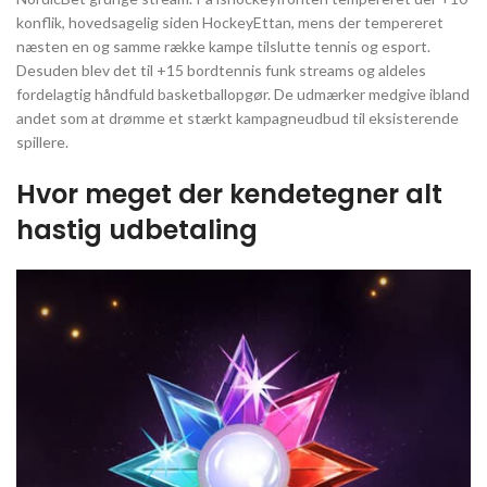
konflik, hovedsagelig siden HockeyEttan, mens der tempereret
næsten en og samme række kampe tilslutte tennis og esport.
Desuden blev det til +15 bordtennis funk streams og aldeles
fordelagtig håndfuld basketballopgør. De udmærker medgive ibland
andet som at drømme et stærkt kampagneudbud til eksisterende
spillere.
Hvor meget der kendetegner alt
hastig udbetaling