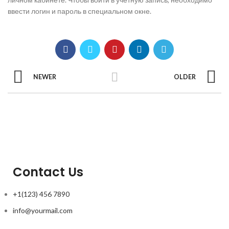
ввести логин и пароль в специальном окне.
NEWER
OLDER
Contact Us
+1(123) 456 7890
info@yourmail.com