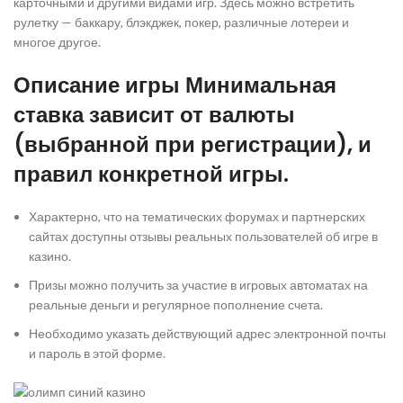
карточными и другими видами игр. Здесь можно встретить
рулетку — баккару, блэкджек, покер, различные лотереи и
многое другое.
Описание игры Минимальная
ставка зависит от валюты
(выбранной при регистрации), и
правил конкретной игры.
Характерно, что на тематических форумах и партнерских
сайтах доступны отзывы реальных пользователей об игре в
казино.
Призы можно получить за участие в игровых автоматах на
реальные деньги и регулярное пополнение счета.
Необходимо указать действующий адрес электронной почты
и пароль в этой форме.