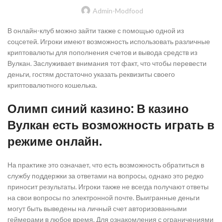
Admin-Modfood
В онлайн-клуб можно зайти также с помощью одной из
соцсетей. Игроки имеют возможность использовать различные
криптовалюты для пополнения счетов и вывода средств из
Вулкан.
Заслуживает внимания тот факт, что чтобы перевести
деньги, гостям достаточно указать реквизиты своего
криптовалютного кошелька.
Олимп синий казино: В казино
Вулкан есть возможность играть в
режиме онлайн.
На практике это означает, что есть возможность обратиться в
службу поддержки за ответами на вопросы, однако это редко
приносит результаты. Игроки также не всегда получают ответы
на свои вопросы по электронной почте. Выигранные деньги
могут быть выведены на личный счет авторизованными
геймерами в любое время. Для ознакомления с ограничениями