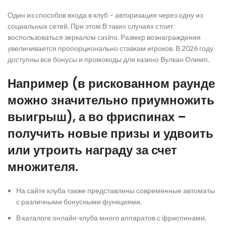
Один из способов входа в клуб – авторизация через одну из
социальных сетей. При этом В таких случаях стоит
воспользоваться зеркалом casino. Размер вознаграждения
увеличивается пропорционально ставкам игроков. В 2026 году
доступны все бонусы и промокоды для казино Вулкан Олимп.
Например (в рискованном раунде
можно значительно приумножить
выигрыш), а во фриспинах –
получить новые призы и удвоить
или утроить награду за счет
множителя.
На сайте клуба также представлены современные автоматы
с различными бонусными функциями.
В каталоге онлайн-клуба много аппаратов с фриспинами,