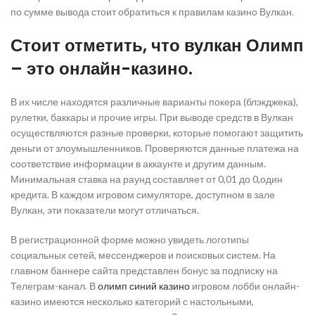
по сумме вывода стоит обратиться к правилам казино Вулкан.
Стоит отметить, что вулкан Олимп
– это онлайн-казино.
В их числе находятся различные варианты покера (блэкджека),
рулетки, баккары и прочие игры. При выводе средств в Вулкан
осуществляются разные проверки, которые помогают защитить
деньги от злоумышленников. Проверяются данные платежа на
соответствие информации в аккаунте и другим данным.
Минимальная ставка на раунд составляет от 0,01 до 0,один
кредита. В каждом игровом симуляторе, доступном в зале
Вулкан, эти показатели могут отличаться.
В регистрационной форме можно увидеть логотипы
социальных сетей, мессенджеров и поисковых систем. На
главном баннере сайта представлен бонус за подписку на
Телеграм-канал. В
олимп синий казино
игровом лобби онлайн-
казино имеются несколько категорий с настольными,