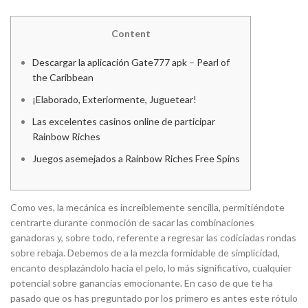
Content
Descargar la aplicación Gate777 apk – Pearl of
the Caribbean
¡Elaborado, Exteriormente, Juguetear!
Las excelentes casinos online de participar
Rainbow Riches
Juegos asemejados a Rainbow Riches Free Spins
Como ves, la mecánica es increíblemente sencilla, permitiéndote
centrarte durante conmoción de sacar las combinaciones
ganadoras y, sobre todo, referente a regresar las codiciadas rondas
sobre rebaja. Debemos de a la mezcla formidable de simplicidad,
encanto desplazándolo hacia el pelo, lo más significativo, cualquier
potencial sobre ganancias emocionante.
En caso de que te ha
pasado que os has preguntado por los primero es antes este rótulo