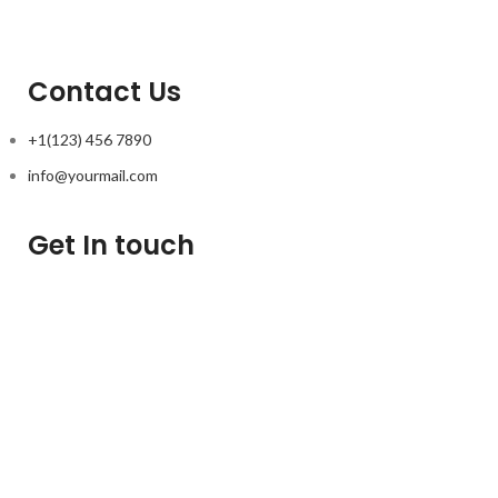
Contact Us
+1(123) 456 7890
info@yourmail.com
Get In touch