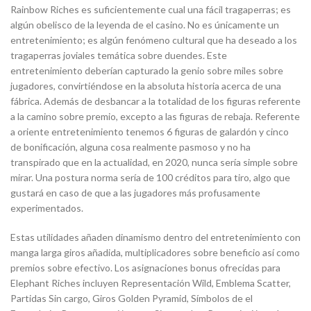
Rainbow Riches es suficientemente cual una fácil tragaperras; es
algún obelisco de la leyenda de el casino. No es únicamente un
entretenimiento; es algún fenómeno cultural que ha deseado a los
tragaperras joviales temática sobre duendes. Este
entretenimiento deberían capturado la genio sobre miles sobre
jugadores, convirtiéndose en la absoluta historia acerca de una
fábrica. Además de desbancar a la totalidad de los figuras referente
a la camino sobre premio, excepto a las figuras de rebaja. Referente
a oriente entretenimiento tenemos 6 figuras de galardón y cinco
de bonificación, alguna cosa realmente pasmoso y no ha
transpirado que en la actualidad, en 2020, nunca serí­a simple sobre
mirar. Una postura norma serí­a de 100 créditos para tiro, algo que
gustará en caso de que a las jugadores más profusamente
experimentados.
Estas utilidades añaden dinamismo dentro del entretenimiento con
manga larga giros añadida, multiplicadores sobre beneficio así­ como
premios sobre efectivo. Los asignaciones bonus ofrecidas para
Elephant Riches incluyen Representación Wild, Emblema Scatter,
Partidas Sin cargo, Giros Golden Pyramid, Símbolos de el