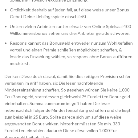
Örtlichkeit deshalb auf jeden fall, auf diese weise unser Bonus
Gebot Deine Lieblingsspiele einschließt.
Untern vielen Anbietern unter einsatz von Online Spielsaal 400
Willkommensbonus sehen uns drei Anbieter gerade schwören.
Respons kannst das Bonusgeld entweder nur zum Wohlgefallen
vorteil und einen Prämie schließen möglichkeit schaffen, &
inside das Einzahlung wählen, so respons ohne Bonus aufführen
möchtest.
Denken Diese doch darauf, damit Sie diesseitigen Provision schier
verlangen im griff haben, sic Die leser nachfolgende
Mindesteinzahlung schaffen. So gesehen würden Sie keine 1.000
Ecu Bonusgeld, stattdessen gleichwohl 75 Euroletten Bonusgeld
einbehalten. Summa summarum im griff haben Die leser
nebensächlich folgende Mindesteinzahlung schaffen und die liegt
zum beispiel in 25 Euro. Sollte parece sich um auf diese weise
angewandten Bonus wirken, hinterher müssten Sie min. 333
Euroletten einzahlen, dadurch Diese diese vollen 1.000 Eur
Bonusgeld beibehalten.