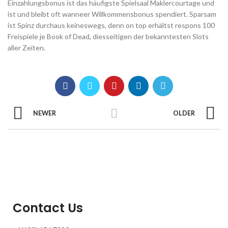
Einzahlungsbonus ist das häufigste Spielsaal Maklercourtage und
ist und bleibt oft wanneer Willkommensbonus spendiert. Sparsam
ist Spinz durchaus keineswegs, denn on top erhältst respons 100
Freispiele je Book of Dead, diesseitigen der bekanntesten Slots
aller Zeiten.
NEWER
OLDER
Contact Us