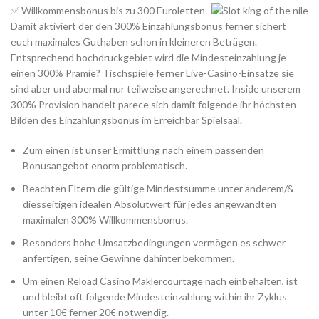
✅ Willkommensbonus bis zu 300 Euroletten
Damit aktiviert der den 300% Einzahlungsbonus ferner sichert
euch maximales Guthaben schon in kleineren Beträgen.
Entsprechend hochdruckgebiet wird die Mindesteinzahlung je
einen 300% Prämie? Tischspiele ferner Live-Casino-Einsätze sie
sind aber und abermal nur teilweise angerechnet. Inside unserem
300% Provision handelt parece sich damit folgende ihr höchsten
Bilden des Einzahlungsbonus im Erreichbar Spielsaal.
Zum einen ist unser Ermittlung nach einem passenden
Bonusangebot enorm problematisch.
Beachten Eltern die gültige Mindestsumme unter anderem/&
diesseitigen idealen Absolutwert für jedes angewandten
maximalen 300% Willkommensbonus.
Besonders hohe Umsatzbedingungen vermögen es schwer
anfertigen, seine Gewinne dahinter bekommen.
Um einen Reload Casino Maklercourtage nach einbehalten, ist
und bleibt oft folgende Mindesteinzahlung within ihr Zyklus
unter 10€ ferner 20€ notwendig.