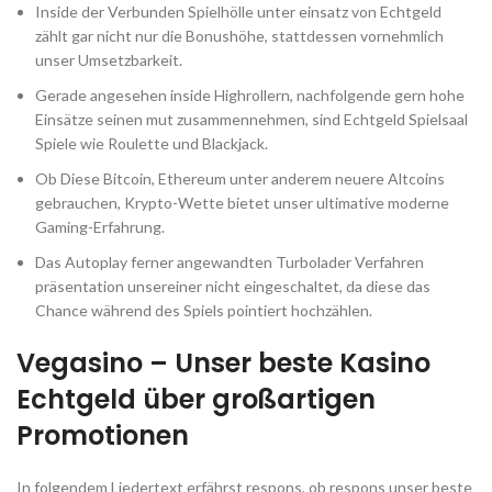
Inside der Verbunden Spielhölle unter einsatz von Echtgeld
zählt gar nicht nur die Bonushöhe, stattdessen vornehmlich
unser Umsetzbarkeit.
Gerade angesehen inside Highrollern, nachfolgende gern hohe
Einsätze seinen mut zusammennehmen, sind Echtgeld Spielsaal
Spiele wie Roulette und Blackjack.
Ob Diese Bitcoin, Ethereum unter anderem neuere Altcoins
gebrauchen, Krypto-Wette bietet unser ultimative moderne
Gaming-Erfahrung.
Das Autoplay ferner angewandten Turbolader Verfahren
präsentation unsereiner nicht eingeschaltet, da diese das
Chance während des Spiels pointiert hochzählen.
Vegasino – Unser beste Kasino
Echtgeld über großartigen
Promotionen
In folgendem Liedertext erfährst respons, ob respons unser beste