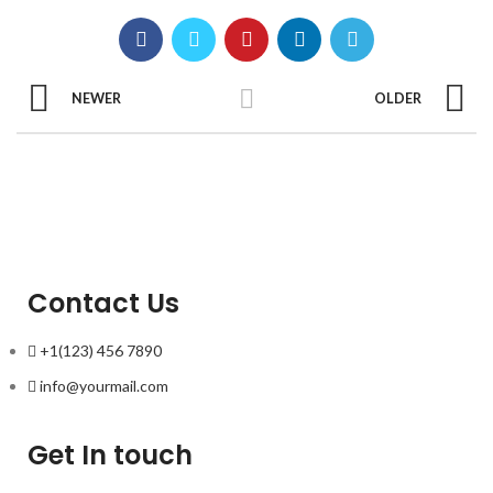
NEWER
OLDER
Contact Us
+1(123) 456 7890
info@yourmail.com
Get In touch