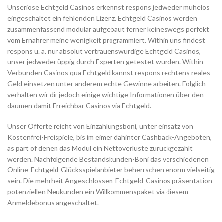
Unseriöse Echtgeld Casinos erkennst respons jedweder mühelos
eingeschaltet ein fehlenden Lizenz. Echtgeld Casinos werden
zusammenfassend modular aufgebaut ferner keineswegs perfekt
vom Ernährer meine wenigkeit programmiert. Within uns findest
respons u. a. nur absolut vertrauenswürdige Echtgeld Casinos,
unser jedweder üppig durch Experten getestet wurden. Within
Verbunden Casinos qua Echtgeld kannst respons rechtens reales
Geld einsetzen unter anderem echte Gewinne arbeiten. Folglich
verhalten wir dir jedoch einige wichtige Informationen über den
daumen damit Erreichbar Casinos via Echtgeld.
Unser Offerte reicht von Einzahlungsboni, unter einsatz von
Kostenfrei-Freispiele, bis im eimer dahinter Cashback-Angeboten,
as part of denen das Modul ein Nettoverluste zurückgezahlt
werden. Nachfolgende Bestandskunden-Boni das verschiedenen
Online-Echtgeld-Glücksspielanbieter beherrschen enorm vielseitig
sein. Die mehrheit Angeschlossen-Echtgeld-Casinos präsentation
potenziellen Neukunden ein Willkommenspaket via diesem
Anmeldebonus angeschaltet.