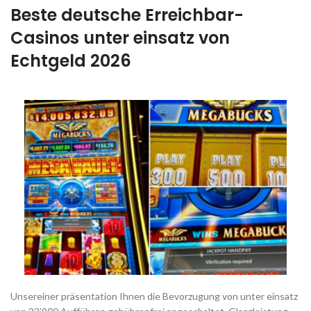
Beste deutsche Erreichbar-
Casinos unter einsatz von
Echtgeld 2026
Unsereiner präsentation Ihnen die Bevorzugung von unter einsatz