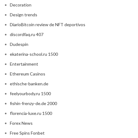
Decoration
Design trends
DiarioBitcoin review de NFT deportivos
discordfaq.ru 407
Dudespin
ekaterina-school.ru 1500
Entertainment
Ethereum Casinos
ethische-banken.de
feelyourbody.ru 1500
fishin-frenzy-de.de 2000
florencia-luxe.ru 1500
Forex News
Free Spins Fonbet