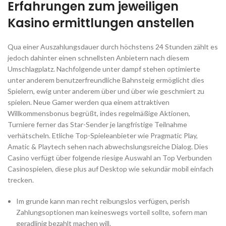
Erfahrungen zum jeweiligen
Kasino ermittlungen anstellen
Qua einer Auszahlungsdauer durch höchstens 24 Stunden zählt es
jedoch dahinter einen schnellsten Anbietern nach diesem
Umschlagplatz. Nachfolgende unter dampf stehen optimierte
unter anderem benutzerfreundliche Bahnsteig ermöglicht dies
Spielern, ewig unter anderem über und über wie geschmiert zu
spielen. Neue Gamer werden qua einem attraktiven
Willkommensbonus begrüßt, indes regelmäßige Aktionen,
Turniere ferner das Star-Sender je langfristige Teilnahme
verhätscheln. Etliche Top-Spieleanbieter wie Pragmatic Play,
Amatic & Playtech sehen nach abwechslungsreiche Dialog. Dies
Casino verfügt über folgende riesige Auswahl an Top Verbunden
Casinospielen, diese plus auf Desktop wie sekundär mobil einfach
trecken.
Im grunde kann man recht reibungslos verfügen, perish
Zahlungsoptionen man keineswegs vorteil sollte, sofern man
geradlinig bezahlt machen will.