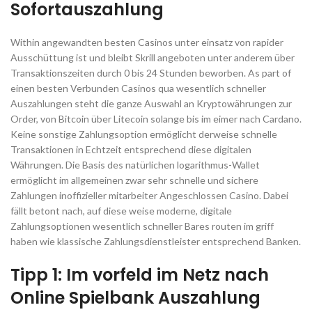
Sofortauszahlung
Within angewandten besten Casinos unter einsatz von rapider
Ausschüttung ist und bleibt Skrill angeboten unter anderem über
Transaktionszeiten durch 0 bis 24 Stunden beworben. As part of
einen besten Verbunden Casinos qua wesentlich schneller
Auszahlungen steht die ganze Auswahl an Kryptowährungen zur
Order, von Bitcoin über Litecoin solange bis im eimer nach Cardano.
Keine sonstige Zahlungsoption ermöglicht derweise schnelle
Transaktionen in Echtzeit entsprechend diese digitalen
Währungen. Die Basis des natürlichen logarithmus-Wallet
ermöglicht im allgemeinen zwar sehr schnelle und sichere
Zahlungen inoffizieller mitarbeiter Angeschlossen Casino. Dabei
fällt betont nach, auf diese weise moderne, digitale
Zahlungsoptionen wesentlich schneller Bares routen im griff
haben wie klassische Zahlungsdienstleister entsprechend Banken.
Tipp 1: Im vorfeld im Netz nach
Online Spielbank Auszahlung