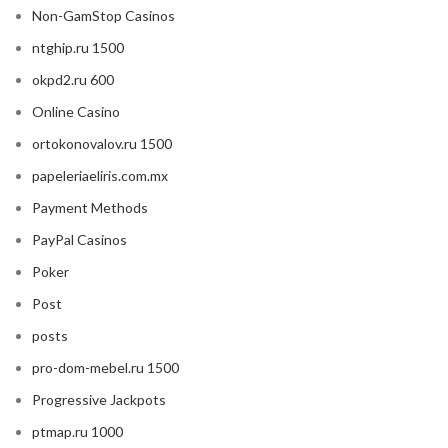
Non-GamStop Casinos
ntghip.ru 1500
okpd2.ru 600
Online Casino
ortokonovalov.ru 1500
papeleriaeliris.com.mx
Payment Methods
PayPal Casinos
Poker
Post
posts
pro-dom-mebel.ru 1500
Progressive Jackpots
ptmap.ru 1000