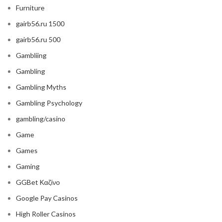
Furniture
gairb56.ru 1500
gairb56.ru 500
Gambliing
Gambling
Gambling Myths
Gambling Psychology
gambling/casino
Game
Games
Gaming
GGBet Καζίνο
Google Pay Casinos
High Roller Casinos