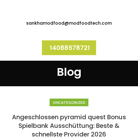
sankhamodfood@modfoodtech.com
14088578721
Blog
UNCATEGORIZED
Angeschlossen pyramid quest Bonus
Spielbank Ausschüttung: Beste &
schnellste Provider 2026