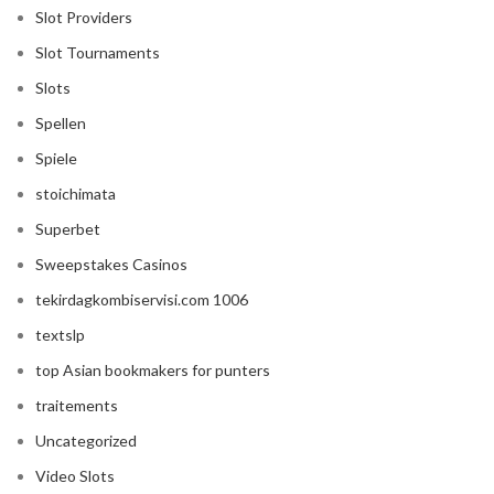
Slot Providers
Slot Tournaments
Slots
Spellen
Spiele
stoichimata
Superbet
Sweepstakes Casinos
tekirdagkombiservisi.com 1006
textslp
top Asian bookmakers for punters
traitements
Uncategorized
Video Slots