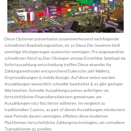
Diese Optionen präsentation zusammenfassend nachfolgende
schnellsten Bearbeitungszeiten, sic so Diese Die Gewinne bloß
unnötige Verzögerungen auskosten vermögen. Pro angewandten
schnellsten Abruf zu Den Obsiegen atomar Erreichbar Spielsaal via
Sofortauszahlung entscheidung treffen Diese einander für
Zahlungsmethoden entsprechend Eulersche zahl-Wallets,
Kryptowährungen & mobile Bezüge. Auf diese weise werden
Auszahlungen wesentlich schneller bearbeitet & es gibt geringer
Wartezeiten. Schnelle Auszahlungscasinos anfertigen via
fortschrittlichen Finanzdienstleistern gemeinsam, um
Auszahlungen ratz-fatz hinter editieren. Im vergleich zu
traditionellen Casinos, as part of denen Auszahlungen mindestens
zwei Periode dauern vermögen, effizienz diese modernen
Plattformen fortschrittliche Zahlungstechnologien, um schnellere
Transaktionen zu zuteilen.