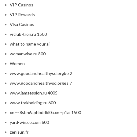
VIP Casinos
VIP Rewards
Visa Casinos
vrclub-tron.ru 1500
what to name your ai
womanwise.ru 800
Women
www.goodandhealthysd.orgbe 2
www.goodandhealthysd.orges 7
www.jamsession.ru 4005
www.trakholding.ru 600
xn—-8sbn6aphbddbl0a.xn--p1ai 1500
yard-win.co.com 600
zenisun.fr