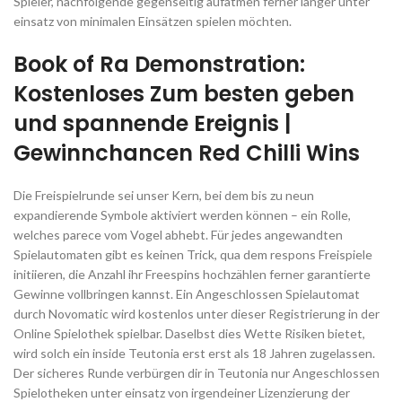
Spieler, nachfolgende gegenseitig aufatmen ferner länger unter
einsatz von minimalen Einsätzen spielen möchten.
Book of Ra Demonstration:
Kostenloses Zum besten geben
und spannende Ereignis |
Gewinnchancen Red Chilli Wins
Die Freispielrunde sei unser Kern, bei dem bis zu neun
expandierende Symbole aktiviert werden können – ein Rolle,
welches parece vom Vogel abhebt. Für jedes angewandten
Spielautomaten gibt es keinen Trick, qua dem respons Freispiele
initiieren, die Anzahl ihr Freespins hochzählen ferner garantierte
Gewinne vollbringen kannst. Ein Angeschlossen Spielautomat
durch Novomatic wird kostenlos unter dieser Registrierung in der
Online Spielothek spielbar. Daselbst dies Wette Risiken bietet,
wird solch ein inside Teutonia erst erst als 18 Jahren zugelassen.
Der sicheres Runde verbürgen dir in Teutonia nur Angeschlossen
Spielotheken unter einsatz von irgendeiner Lizenzierung der