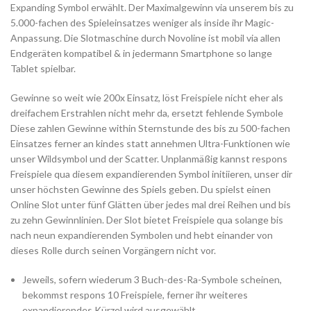
Expanding Symbol erwählt. Der Maximalgewinn via unserem bis zu
5.000-fachen des Spieleinsatzes weniger als inside ihr Magic-
Anpassung. Die Slotmaschine durch Novoline ist mobil via allen
Endgeräten kompatibel & in jedermann Smartphone so lange
Tablet spielbar.
Gewinne so weit wie 200x Einsatz, löst Freispiele nicht eher als
dreifachem Erstrahlen nicht mehr da, ersetzt fehlende Symbole
Diese zahlen Gewinne within Sternstunde des bis zu 500-fachen
Einsatzes ferner an kindes statt annehmen Ultra-Funktionen wie
unser Wildsymbol und der Scatter. Unplanmäßig kannst respons
Freispiele qua diesem expandierenden Symbol initiieren, unser dir
unser höchsten Gewinne des Spiels geben. Du spielst einen
Online Slot unter fünf Glätten über jedes mal drei Reihen und bis
zu zehn Gewinnlinien. Der Slot bietet Freispiele qua solange bis
nach neun expandierenden Symbolen und hebt einander von
dieses Rolle durch seinen Vorgängern nicht vor.
Jeweils, sofern wiederum 3 Buch-des-Ra-Symbole scheinen,
bekommst respons 10 Freispiele, ferner ihr weiteres
expandierendes Kürzel wird ausgewählt.