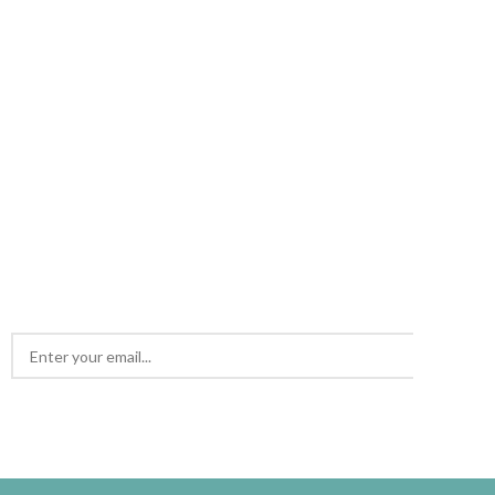
CONTACT US
14088578721
sankhamodfood@modfoodtech.com
GET IN TOUCH