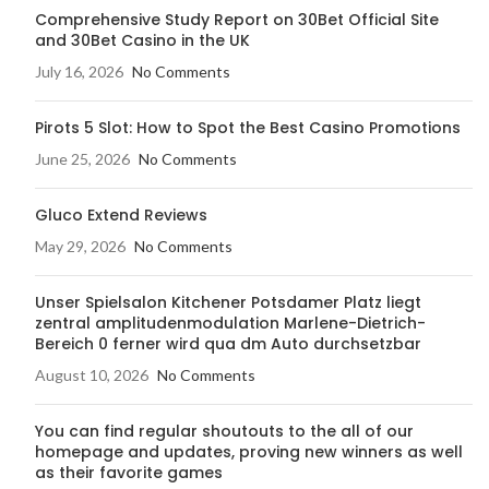
Comprehensive Study Report on 30Bet Official Site
and 30Bet Casino in the UK
July 16, 2026
No Comments
Pirots 5 Slot: How to Spot the Best Casino Promotions
June 25, 2026
No Comments
Gluco Extend Reviews
May 29, 2026
No Comments
Unser Spielsalon Kitchener Potsdamer Platz liegt
zentral amplitudenmodulation Marlene-Dietrich-
Bereich 0 ferner wird qua dm Auto durchsetzbar
August 10, 2026
No Comments
You can find regular shoutouts to the all of our
homepage and updates, proving new winners as well
as their favorite games