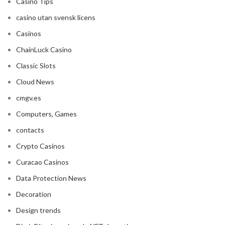
Casino Tips
casino utan svensk licens
Casinos
ChainLuck Casino
Classic Slots
Cloud News
cmgv.es
Computers, Games
contacts
Crypto Casinos
Curacao Casinos
Data Protection News
Decoration
Design trends