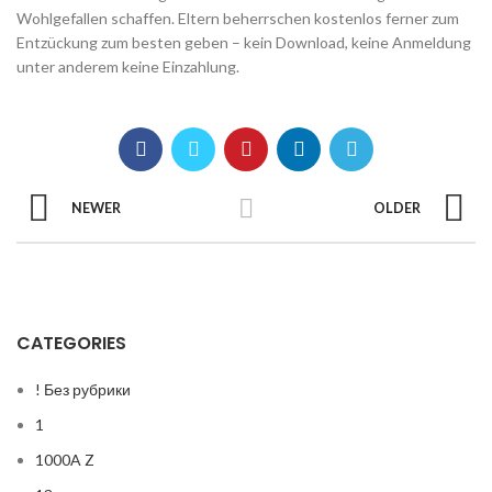
Wohlgefallen schaffen. Eltern beherrschen kostenlos ferner zum
Entzückung zum besten geben – kein Download, keine Anmeldung
unter anderem keine Einzahlung.
NEWER
OLDER
CATEGORIES
! Без рубрики
1
1000A Z