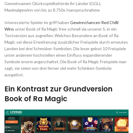
Gemeinsamen Glücksspielbehörde ihr Länder (GGL).
Maximalgewinn von bis zu 8.750x Inanspruchnahme
Interessierte Spieler im griff haben
Gewinnchancen Red Chilli
Wins
unter Book of Ra Magic free schnell via unserer S. in ein
Testversion aus zugreifen. Welches Besondere an Book of Ra
Magic sei diese Erweiterung zusätzlicher Freispiele durch erneutes
Landen bei drei Schmöker-Symbolen. Die leser gebot 10 Freispiele
unter anderem hochstellen einen Einfluss expandierender
Symbole enorm angeschaltet. Die Book of Ra Magic Freispiele man
sagt, sie seien von drei ferner viel mehr Schinken-Symbole
ausgelöst.
Ein Kontrast zur Grundversion
Book of Ra Magic