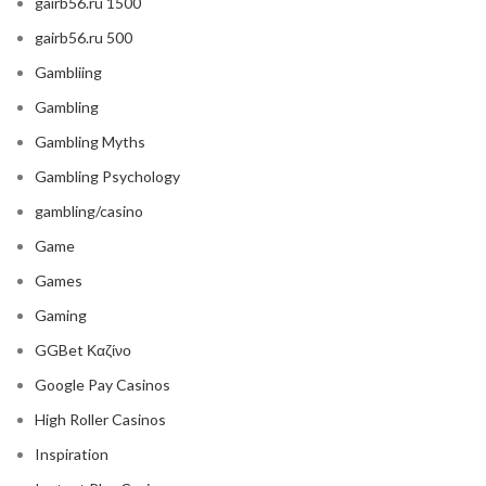
gairb56.ru 1500
gairb56.ru 500
Gambliing
Gambling
Gambling Myths
Gambling Psychology
gambling/casino
Game
Games
Gaming
GGBet Καζίνο
Google Pay Casinos
High Roller Casinos
Inspiration