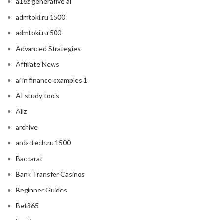
a16z generative ai
admtoki.ru 1500
admtoki.ru 500
Advanced Strategies
Affiliate News
ai in finance examples 1
AI study tools
Allz
archive
arda-tech.ru 1500
Baccarat
Bank Transfer Casinos
Beginner Guides
Bet365