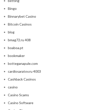
betting
Bingo
Binnarybet Casino
Bitcoin Casinos
blog
bmag72.ru 408
boaboa.pt
bookmaker
botteganapule.com
cardiosaratov.ru 4003
Cashback Casinos
casino
Casino Scams
Casino Software