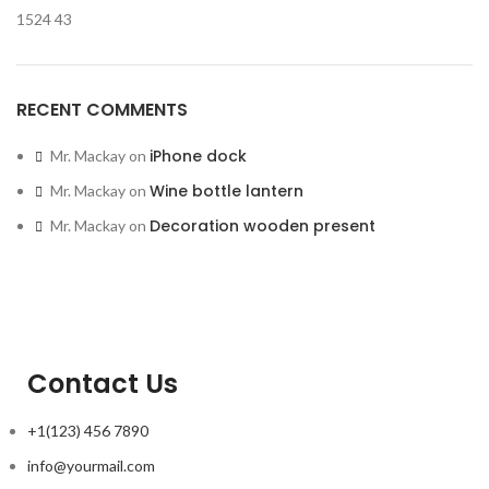
1524
43
RECENT COMMENTS
iPhone dock
Mr. Mackay
on
Wine bottle lantern
Mr. Mackay
on
Decoration wooden present
Mr. Mackay
on
Contact Us
+1(123) 456 7890
info@yourmail.com