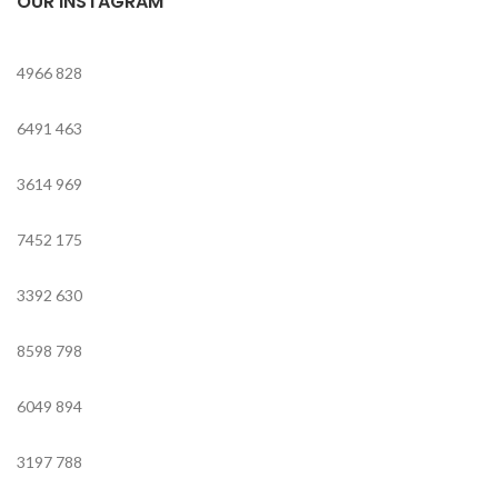
OUR INSTAGRAM
4966
828
6491
463
3614
969
7452
175
3392
630
8598
798
6049
894
3197
788