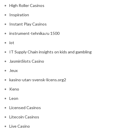
High Roller Casinos
Inspiration
Instant Play Casinos
instrument-tehnika.ru 1500
iot
IT Supply Chain insights on kids and gambling
JasminSlots Casino
Jeux
kasino-utan-svensk-licens.org2
Keno
Leon
Licensed Casinos
Litecoin Casinos
Live Casino