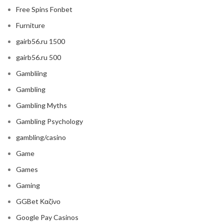
Free Spins Fonbet
Furniture
gairb56.ru 1500
gairb56.ru 500
Gambliing
Gambling
Gambling Myths
Gambling Psychology
gambling/casino
Game
Games
Gaming
GGBet Καζίνο
Google Pay Casinos