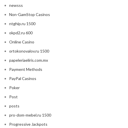
newsss
Non-GamStop Casinos
ntghip.ru 1500
okpd2.ru 600
Online Casino
ortokonovalov.ru 1500
papeleriaeliris.com.mx
Payment Methods
PayPal Casinos
Poker
Post
posts
pro-dom-mebel.ru 1500
Progressive Jackpots