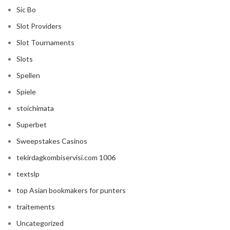
Sic Bo
Slot Providers
Slot Tournaments
Slots
Spellen
Spiele
stoichimata
Superbet
Sweepstakes Casinos
tekirdagkombiservisi.com 1006
textslp
top Asian bookmakers for punters
traitements
Uncategorized