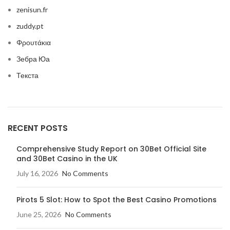
zenisun.fr
zuddy.pt
Φρουτάκια
Зебра Юа
Текста
RECENT POSTS
Comprehensive Study Report on 30Bet Official Site
and 30Bet Casino in the UK
July 16, 2026
No Comments
Pirots 5 Slot: How to Spot the Best Casino Promotions
June 25, 2026
No Comments