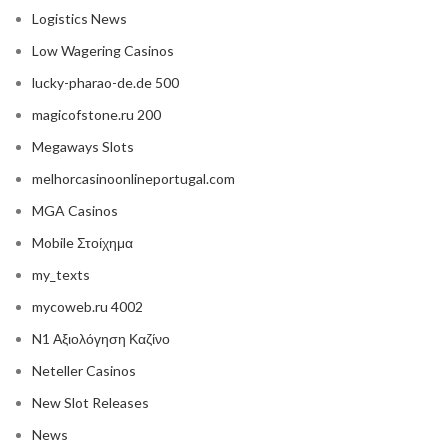
Logistics News
Low Wagering Casinos
lucky-pharao-de.de 500
magicofstone.ru 200
Megaways Slots
melhorcasinoonlineportugal.com
MGA Casinos
Mobile Στοίχημα
my_texts
mycoweb.ru 4002
N1 Αξιολόγηση Καζίνο
Neteller Casinos
New Slot Releases
News