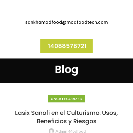
sankhamodfood@modfoodtech.com
14088578721
Blog
UNCATEGORIZED
Lasix Sanofi en el Culturismo: Usos,
Beneficios y Riesgos
Admin-Modfood