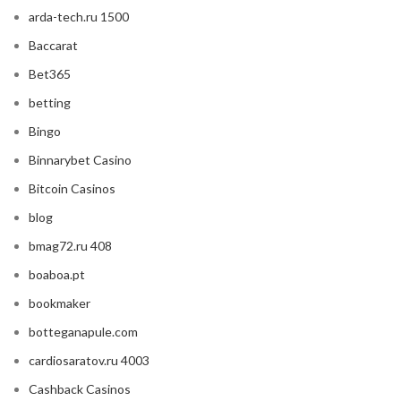
arda-tech.ru 1500
Baccarat
Bet365
betting
Bingo
Binnarybet Casino
Bitcoin Casinos
blog
bmag72.ru 408
boaboa.pt
bookmaker
botteganapule.com
cardiosaratov.ru 4003
Cashback Casinos