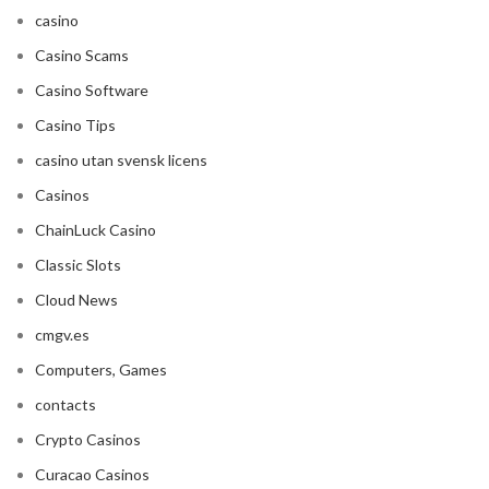
casino
Casino Scams
Casino Software
Casino Tips
casino utan svensk licens
Casinos
ChainLuck Casino
Classic Slots
Cloud News
cmgv.es
Computers, Games
contacts
Crypto Casinos
Curacao Casinos