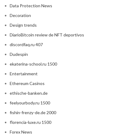
Data Protection News
Decoration
Design trends
DiarioBitcoin review de NFT deportivos
discordfaq.ru 407
Dudespin
ekaterina-school.ru 1500
Entertainment
Ethereum Casinos
ethische-banken.de
feelyourbody.ru 1500
fishin-frenzy-de.de 2000
florencia-luxe.ru 1500
Forex News