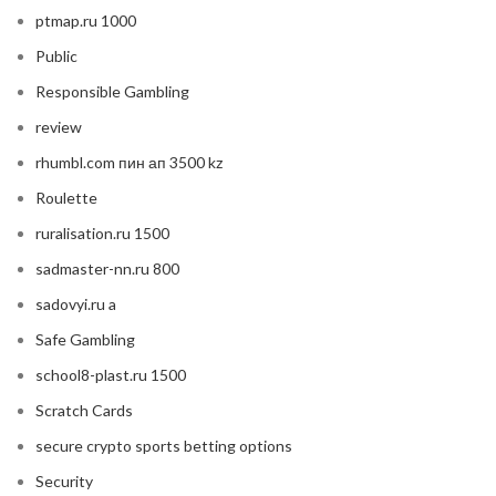
ptmap.ru 1000
Public
Responsible Gambling
review
rhumbl.com пин ап 3500 kz
Roulette
ruralisation.ru 1500
sadmaster-nn.ru 800
sadovyi.ru a
Safe Gambling
school8-plast.ru 1500
Scratch Cards
secure crypto sports betting options
Security