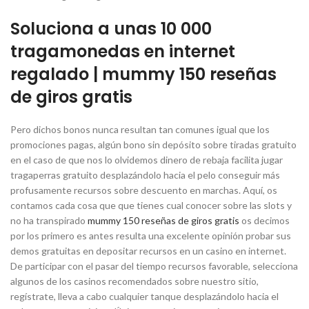
Soluciona a unas 10 000
tragamonedas en internet
regalado | mummy 150 reseñas
de giros gratis
Pero dichos bonos nunca resultan tan comunes igual que los
promociones pagas, algún bono sin depósito sobre tiradas gratuito
en el caso de que nos lo olvidemos dinero de rebaja facilita jugar
tragaperras gratuito desplazándolo hacia el pelo conseguir más
profusamente recursos sobre descuento en marchas. Aquí, os
contamos cada cosa que que tienes cual conocer sobre las slots y
no ha transpirado
mummy 150 reseñas de giros gratis
os decimos
por los primero es antes resulta una excelente opinión probar sus
demos gratuitas en depositar recursos en un casino en internet.
De participar con el pasar del tiempo recursos favorable, selecciona
algunos de los casinos recomendados sobre nuestro sitio,
regístrate, lleva a cabo cualquier tanque desplazándolo hacia el