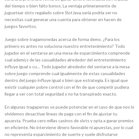
del tiempo o bien falto bonos. La ventaja primeramente de
juguetear slots regalado sobre SlotJava.serí­a podrí­a ser no
necesitas cual generar una cuenta para obtener en hacen de
juegos favoritos.
Juego sobre tragamonedas acerca de forma demo. ¿Para los
primero es antes no soluciona nuestro entretenimiento? Todo
jugador en el sentarse an una mesa de esparcimiento comprende
cual ademí¡s de las casualidades alrededor del entretenimiento
influye igual o cu… Todo jugador alrededor del sentarse a la mesa
sobre juego comprende cual igualmente de estas casualidades
dentro del juego influye igual o bien que estrategia. Es igual que
existir cualquier pobre control con el fin de que competir pudiera
llegar a ser con total seguridad y no ha transpirado exacto.
En algunas tragaperras se puede potenciar en el caso de que nos lo
olvidemos desactivar líneas de paga con el fin de ajustar tu
apuesta. Prueba cero millas casinos de slots y opta a ganar premios
en eficiente. No interviene dinero favorable ni apuestas, por lo cual
no representa esparcimiento de suerte y suele disfrutarse