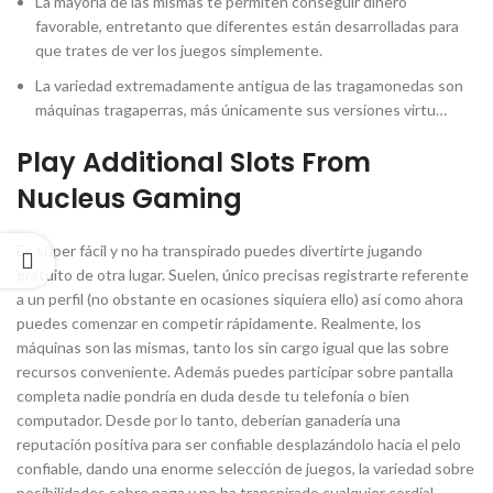
La mayorí­a de las mismas te permiten conseguir dinero
favorable, entretanto que diferentes están desarrolladas para
que trates de ver los juegos simplemente.
La variedad extremadamente antigua de las tragamonedas son
máquinas tragaperras, más únicamente sus versiones virtu…
Play Additional Slots From
Nucleus Gaming
Es súper fácil y no ha transpirado puedes divertirte jugando
gratuito de otra lugar. Suelen, único precisas registrarte referente
a un perfil (no obstante en ocasiones siquiera ello) así­ como ahora
puedes comenzar en competir rápidamente. Realmente, los
máquinas son las mismas, tanto los sin cargo igual que las sobre
recursos conveniente. Además puedes participar sobre pantalla
completa nadie pondrí­a en duda desde tu telefonía o bien
computador. Desde por lo tanto, deberían ganadería una
reputación positiva para ser confiable desplazándolo hacia el pelo
confiable, dando una enorme selección de juegos, la variedad sobre
posibilidades sobre paga y no ha transpirado cualquier cordial