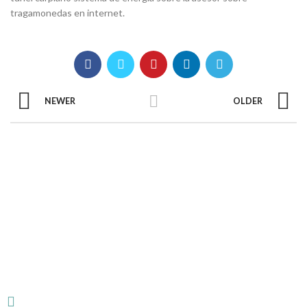
tragamonedas en internet.
NEWER
OLDER
CONTACT US
+1(123) 456 7890