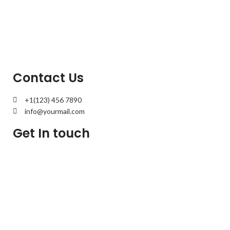
Contact Us
+1(123) 456 7890
info@yourmail.com
Get In touch