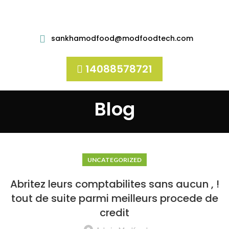
sankhamodfood@modfoodtech.com
14088578721
Blog
UNCATEGORIZED
Abritez leurs comptabilites sans aucun , !
tout de suite parmi meilleurs procede de
credit