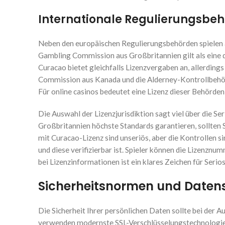
Internationale Regulierungsbe
Neben den europäischen Regulierungsbehörden spielen a
Gambling Commission aus Großbritannien gilt als eine 
Curacao bietet gleichfalls Lizenzvergaben an, allerdi
Commission aus Kanada und die Alderney-Kontrollbehörd
Für online casinos bedeutet eine Lizenz dieser Behörde
Die Auswahl der Lizenzjurisdiktion sagt viel über die Se
Großbritannien höchste Standards garantieren, sollten S
mit Curacao-Lizenz sind unseriös, aber die Kontrollen si
und diese verifizierbar ist. Spieler können die Lizenzn
bei Lizenzinformationen ist ein klares Zeichen für Serio
Sicherheitsnormen und Datens
Die Sicherheit Ihrer persönlichen Daten sollte bei der A
verwenden modernste SSL-Verschlüsselungstechnologie,