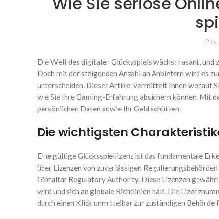
Wie Sie seriöse Onli
sp
Pos
Die Welt des digitalen Glücksspiels wächst rasant, und 
Doch mit der steigenden Anzahl an Anbietern wird es z
unterscheiden. Dieser Artikel vermittelt Ihnen worauf S
wie Sie Ihre Gaming-Erfahrung absichern können. Mit de
persönlichen Daten sowie Ihr Geld schützen.
Die wichtigsten Charakteristi
Eine gültige Glücksspiellizenz ist das fundamentale Er
über Lizenzen von zuverlässigen Regulierungsbehörden
Gibraltar Regulatory Authority. Diese Lizenzen gewährlei
wird und sich an globale Richtlinien hält. Die Lizenznu
durch einen Klick unmittelbar zur zuständigen Behörde f