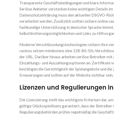
Transparente Geschäftsbedingungen und klare Informat
Seriöse Anbieter verstecken keine wichtigen Details im 
Datenschutzerklärung muss den aktuellen DSGVO-Richtli
verarbeitet werden. Zusätzlich sollten sichere online ca
fachkundige Unterstützung in deutscher Sprache leistet
Selbstlimitierungsmöglichkeiten und Links zu Hilfsorga
Moderne Verschlüsselungstechnologien sichern Ihre ver
casinos setzen mindestens eine 128-Bit-SSL-Verschlüsse
der URL. Darüber hinaus arbeiten seriöse Betreiber mi
Einzahlungs- und Auszahlungsoptionen an. Zertifikate
bestätigen die Gerechtigkeit der Spielangebote und di
Erneuerungen und sollten auf der Website sichtbar sein.
Lizenzen und Regulierungen in
Die Lizenzierung stellt das wichtigste Kriterium dar, um
gültige Glücksspiellizenz garantiert, dass der Betreiber
Regulierungsbehörden prüfen regelmäßig die Geschäftspra