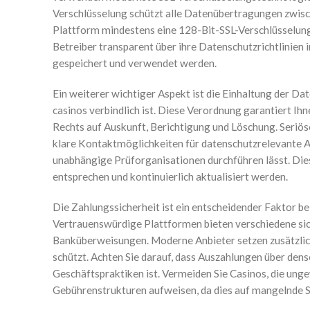
Verschlüsselung schützt alle Datenübertragungen zwisch
Plattform mindestens eine 128-Bit-SSL-Verschlüsselung 
Betreiber transparent über ihre Datenschutzrichtlinien 
gespeichert und verwendet werden.
Ein weiterer wichtiger Aspekt ist die Einhaltung der D
casinos verbindlich ist. Diese Verordnung garantiert Ih
Rechts auf Auskunft, Berichtigung und Löschung. Seriös
klare Kontaktmöglichkeiten für datenschutzrelevante An
unabhängige Prüforganisationen durchführen lässt. Die
entsprechen und kontinuierlich aktualisiert werden.
Die Zahlungssicherheit ist ein entscheidender Faktor b
Vertrauenswürdige Plattformen bieten verschiedene sic
Banküberweisungen. Moderne Anbieter setzen zusätzlich
schützt. Achten Sie darauf, dass Auszahlungen über dens
Geschäftspraktiken ist. Vermeiden Sie Casinos, die ung
Gebührenstrukturen aufweisen, da dies auf mangelnde S