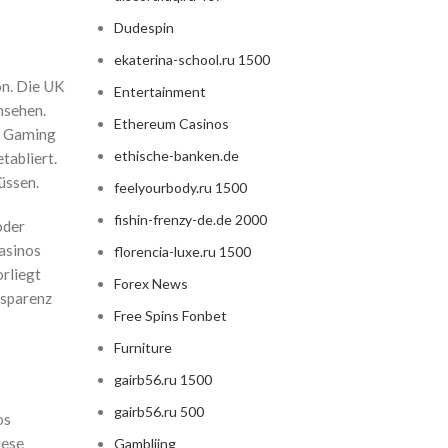
Dudespin
ekaterina-school.ru 1500
on. Die UK
Entertainment
nsehen.
Ethereum Casinos
he Gaming
ethische-banken.de
tabliert.
üssen.
feelyourbody.ru 1500
fishin-frenzy-de.de 2000
oder
casinos
florencia-luxe.ru 1500
orliegt
Forex News
nsparenz
Free Spins Fonbet
Furniture
gairb56.ru 1500
gairb56.ru 500
os
iese
Gambliing