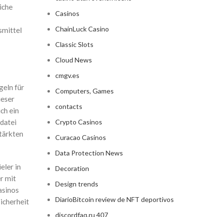
iche
Casinos
ChainLuck Casino
smittel
Classic Slots
Cloud News
cmgv.es
geln für
Computers, Games
ieser
contacts
ch ein
rdatei
Crypto Casinos
tärkten
Curacao Casinos
Data Protection News
eler in
Decoration
r mit
Design trends
asinos
DiarioBitcoin review de NFT deportivos
Sicherheit
discordfaq.ru 407