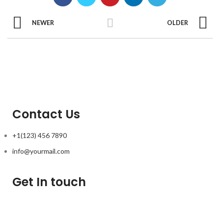
NEWER
OLDER
Contact Us
+1(123) 456 7890
info@yourmail.com
Get In touch