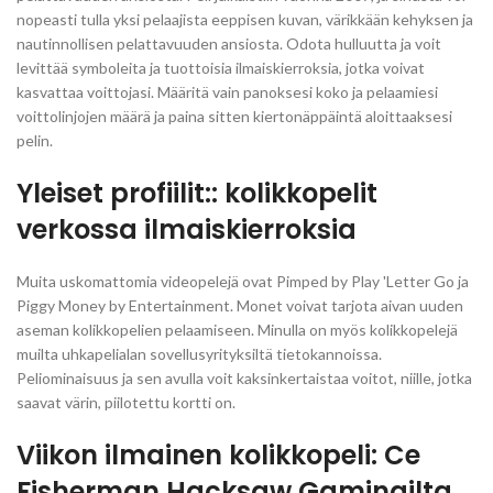
nopeasti tulla yksi pelaajista eeppisen kuvan, värikkään kehyksen ja
nautinnollisen pelattavuuden ansiosta. Odota hulluutta ja voit
levittää symboleita ja tuottoisia ilmaiskierroksia, jotka voivat
kasvattaa voittojasi.
Määritä vain panoksesi koko ja pelaamiesi
voittolinjojen määrä ja paina sitten kiertonäppäintä aloittaaksesi
pelin.
Yleiset profiilit:: kolikkopelit
verkossa ilmaiskierroksia
Muita uskomattomia videopelejä ovat Pimped by Play 'Letter Go ja
Piggy Money by Entertainment. Monet voivat tarjota aivan uuden
aseman kolikkopelien pelaamiseen. Minulla on myös kolikkopelejä
muilta uhkapelialan sovellusyrityksiltä tietokannoissa.
Peliominaisuus ja sen avulla voit kaksinkertaistaa voitot, niille, jotka
saavat värin, piilotettu kortti on.
Viikon ilmainen kolikkopeli: Ce
Fisherman Hacksaw Gamingilta