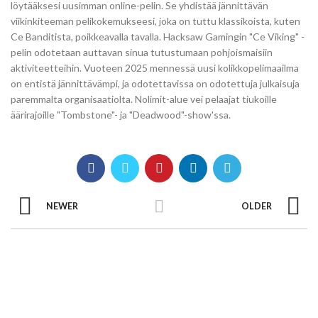
löytääksesi uusimman online-pelin. Se yhdistää jännittävän
viikinkiteeman pelikokemukseesi, joka on tuttu klassikoista, kuten
Ce Banditista, poikkeavalla tavalla. Hacksaw Gamingin "Ce Viking" -
pelin odotetaan auttavan sinua tutustumaan pohjoismaisiin
aktiviteetteihin. Vuoteen 2025 mennessä uusi kolikkopelimaailma
on entistä jännittävämpi, ja odotettavissa on odotettuja julkaisuja
paremmalta organisaatiolta. Nolimit-alue vei pelaajat tiukoille
äärirajoille "Tombstone"- ja "Deadwood"-show'ssa.
NEWER
OLDER