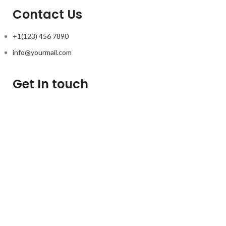
Contact Us
+1(123) 456 7890
info@yourmail.com
Get In touch