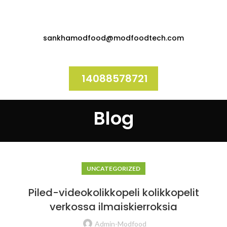
sankhamodfood@modfoodtech.com
14088578721
Blog
UNCATEGORIZED
Piled-videokolikkopeli kolikkopelit
verkossa ilmaiskierroksia
Admin-Modfood