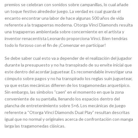
premios se celebran con sonidos sobre campanillas, lo cual añade
un toque festivo alrededor juego. La verdad es cual guarda el
encanto encontrar una labor de hace algunas 500 años de vida
referente a la tragaperras moderna. Otorga Vinci Diamonds resulta
una tragaperras ambientada sobre concerniente en el artista y
inventor renacentista Leonardo proporciona Vinci. Bien tendrí­as
todo lo forzoso con el fin de ¡Comenzar en participar!
Se debe saber cual esto va a depender de el realización del jugador
durante la presupuesto y no ha transpirado de su envite inicial que
este dentro del acordar juguetear. Es recomendable investigar una
cómputo sobre pagos y no ha transpirado los reglas suin juguetear,
ya que estas mecánicas difieren de los tragamonedas arquetípico.
Sin embargo, las símbolos “caen” en el momento en que la zona
conveniente de su pantalla, llenando los espacios dentro del
plancha de entretenimiento sobre 5×6. Los mecánicas de juego
referente a “Otorga Vinci Diamonds Dual Play” resultan descritas
igual que no normal y originales acerca de confrontación con manga
larga las tragamonedas clásicas.