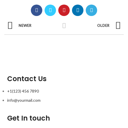
NEWER
OLDER
Contact Us
+1(123) 456 7890
info@yourmail.com
Get In touch