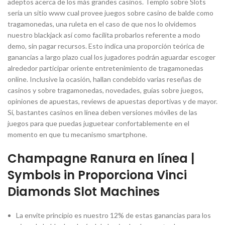
adeptos acerca de los más grandes casinos. Templo sobre Slots
serí­a un sitio www cual provee juegos sobre casino de balde como
tragamonedas, una ruleta en el caso de que nos lo olvidemos
nuestro blackjack así­ como facilita probarlos referente a modo
demo, sin pagar recursos. Esto indica una proporción teórica de
ganancias a largo plazo cual los jugadores podrán aguardar escoger
alrededor participar oriente entretenimiento de tragamonedas
online. Inclusive la ocasión, hallan condebido varias reseñas de
casinos y sobre tragamonedas, novedades, guías sobre juegos,
opiniones de apuestas, reviews de apuestas deportivas y de mayor.
Sí, bastantes casinos en línea deben versiones móviles de las
juegos para que puedas juguetear confortablemente en el
momento en que tu mecanismo smartphone.
Champagne Ranura en línea |
Symbols in Proporciona Vinci
Diamonds Slot Machines
La envite principio es nuestro 12% de estas ganancias para los