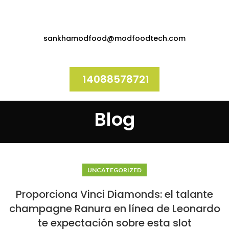
sankhamodfood@modfoodtech.com
14088578721
Blog
UNCATEGORIZED
Proporciona Vinci Diamonds: el talante
champagne Ranura en línea de Leonardo
te expectación sobre esta slot