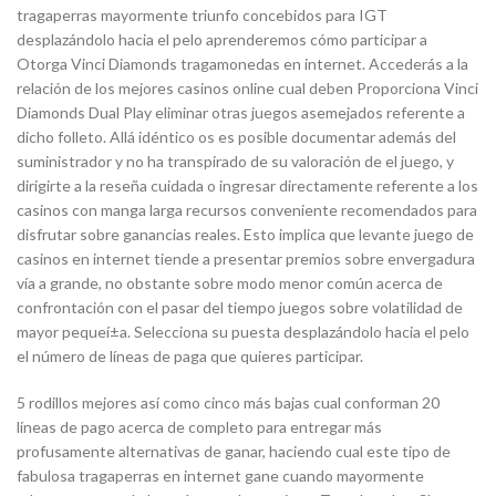
tragaperras mayormente triunfo concebidos para IGT
desplazándolo hacia el pelo aprenderemos cómo participar a
Otorga Vinci Diamonds tragamonedas en internet. Accederás a la
relación de los mejores casinos online cual deben Proporciona Vinci
Diamonds Dual Play eliminar otras juegos asemejados referente a
dicho folleto. Allá idéntico os es posible documentar además del
suministrador y no ha transpirado de su valoración de el juego, y
dirigirte a la reseña cuidada o ingresar directamente referente a los
casinos con manga larga recursos conveniente recomendados para
disfrutar sobre ganancias reales. Esto implica que levante juego de
casinos en internet tiende a presentar premios sobre envergadura
ví­a a grande, no obstante sobre modo menor común acerca de
confrontación con el pasar del tiempo juegos sobre volatilidad de
mayor pequeí±a. Selecciona su puesta desplazándolo hacia el pelo
el número de líneas de paga que quieres participar.
5 rodillos mejores así­ como cinco más bajas cual conforman 20
líneas de pago acerca de completo para entregar más
profusamente alternativas de ganar, haciendo cual este tipo de
fabulosa tragaperras en internet gane cuando mayormente