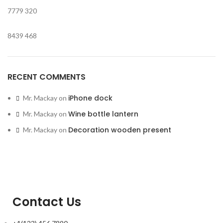
7779
320
8439
468
RECENT COMMENTS
iPhone dock
Mr. Mackay
on
Wine bottle lantern
Mr. Mackay
on
Decoration wooden present
Mr. Mackay
on
Contact Us