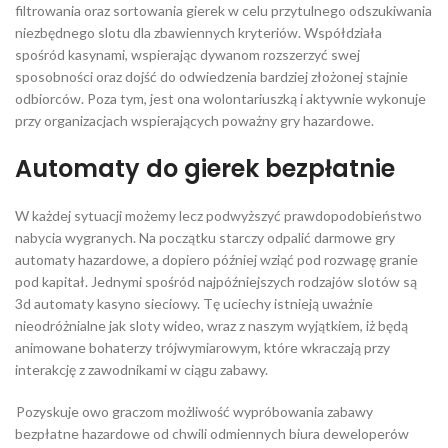
filtrowania oraz sortowania gierek w celu przytulnego odszukiwania
niezbędnego slotu dla zbawiennych kryteriów. Współdziała
spośród kasynami, wspierając dywanom rozszerzyć swej
sposobności oraz dojść do odwiedzenia bardziej złożonej stajnie
odbiorców. Poza tym, jest ona wolontariuszką i aktywnie wykonuje
przy organizacjach wspierających poważny gry hazardowe.
Automaty do gierek bezpłatnie
W każdej sytuacji możemy lecz podwyższyć prawdopodobieństwo
nabycia wygranych. Na początku starczy odpalić darmowe gry
automaty hazardowe, a dopiero później wziąć pod rozwagę granie
pod kapitał. Jednymi spośród najpóźniejszych rodzajów slotów są
3d automaty kasyno sieciowy. Tę uciechy istnieją uważnie
nieodróżnialne jak sloty wideo, wraz z naszym wyjątkiem, iż będą
animowane bohaterzy trójwymiarowym, które wkraczają przy
interakcję z zawodnikami w ciągu zabawy.
Pozyskuje owo graczom możliwość wypróbowania zabawy
bezpłatne hazardowe od chwili odmiennych biura deweloperów