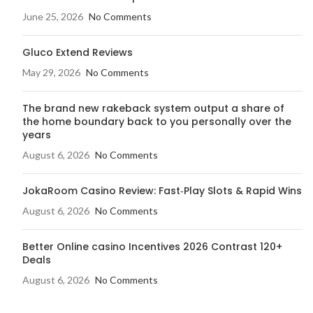
June 25, 2026
No Comments
Gluco Extend Reviews
May 29, 2026
No Comments
The brand new rakeback system output a share of
the home boundary back to you personally over the
years
August 6, 2026
No Comments
JokaRoom Casino Review: Fast‑Play Slots & Rapid Wins
August 6, 2026
No Comments
Better Online casino Incentives 2026 Contrast 120+
Deals
August 6, 2026
No Comments