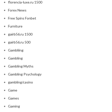
florencia-luxe.ru 1500
Forex News
Free Spins Fonbet
Furniture
gairb56.ru 1500
gairb56.ru 500
Gambliing
Gambling
Gambling Myths
Gambling Psychology
gambling/casino
Game
Games
Gaming