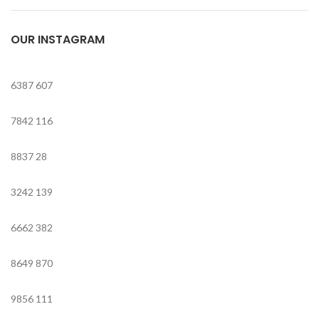
OUR INSTAGRAM
6387
607
7842
116
8837
28
3242
139
6662
382
8649
870
9856
111