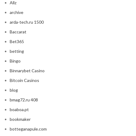
Allz
archive
arda-tech.ru 1500
Baccarat
Bet365
betting
Bingo
Binnarybet Casino
Bitcoin Casinos
blog
bmag72.ru 408
boaboa.pt
bookmaker
botteganapule.com