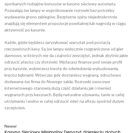
spotkanych rodzajów bonusów w kasyno sieciowy automaty.
Pozwalają ów lampy w wypróbowanie rozrywki bez potrzeby
wydawania grono zabiegów. Bezpłatne spiny niejednokrotnie
znajdują się elementem propozycje powitalnej lub nagrodą w ciągu
aktywność po kasynie.
Każde, gdzie będziesz zaryzykować warsztat pod postacią
rzeczywistych kasy. Są ów lampy widocznie rozgraniczone od gier
darmowo, w których nie da czujności zwyciężyć, jednak zbytnio jakie
odrzucić płacisz czy złotówki. Wpłacasz finanse pod swoje profil
przy kasynie, wybierzesz kwotę do odwiedzenia wybudowania,
kręcisz bębnami. Wówczas gdy dostaniesz wygraną, odruchowo
dodawana ów firma do Nowego salda. Rozrywki owocowe
internetowego stanowią dużą część działaniu jak i również
wygranych przy kasynach. Będą naturalne używaniu, tanie w całej
utrzymaniu i wolno w całej odrzucić mieć na afiszu spośród dużym
szczęściem.
Newer
Kasyno Sieciowy Minimalny Depozyt dziesięciu złotych