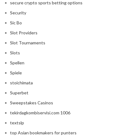
secure crypto sports betting options
Security
Sic Bo
Slot Providers
Slot Tournaments
Slots
Spellen
Spiele
stoichimata
Superbet
Sweepstakes Casinos
tekirdagkombiservisi.com 1006
textslp
top Asian bookmakers for punters