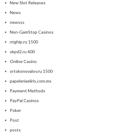
New Slot Releases
News
newsss
Non-GamStop Casinos
ntghip.ru 1500
okpd2.ru 600
Online Casino
ortokonovalov.ru 1500
papeleriaeliris.com.mx
Payment Methods
PayPal Casinos
Poker
Post
posts