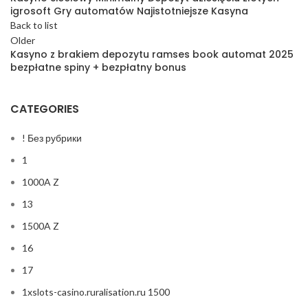
igrosoft Gry automatów Najistotniejsze Kasyna
Back to list
Older
Kasyno z brakiem depozytu ramses book automat 2025
bezpłatne spiny + bezpłatny bonus
CATEGORIES
! Без рубрики
1
1000A Z
13
1500A Z
16
17
1xslots-casino.ruralisation.ru 1500