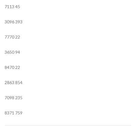
7113
45
3096
393
7770
22
3650
94
8470
22
2863
854
7098
235
8371
759