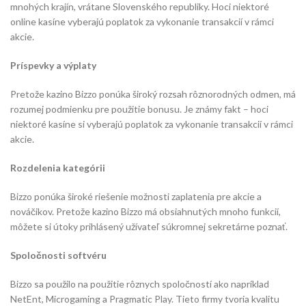
mnohých krajín, vrátane Slovenského republiky. Hoci niektoré
online kasíne vyberajú poplatok za vykonanie transakcií v rámci
akcie.
Príspevky a výplaty
Pretože kazino Bizzo ponúka široký rozsah rôznorodných odmen, má
rozumej podmienku pre použitie bonusu. Je známy fakt – hoci
niektoré kasíne si vyberajú poplatok za vykonanie transakcií v rámci
akcie.
Rozdelenia kategórii
Bizzo ponúka široké riešenie možnosti zaplatenia pre akcie a
nováčikov. Pretože kazino Bizzo má obsiahnutých mnoho funkcií,
môžete si útoky prihlásený užívateľ súkromnej sekretárne poznať.
Spoločnosti softvéru
Bizzo sa použilo na použitie rôznych spoločností ako napríklad
NetEnt, Microgaming a Pragmatic Play. Tieto firmy tvoria kvalitu