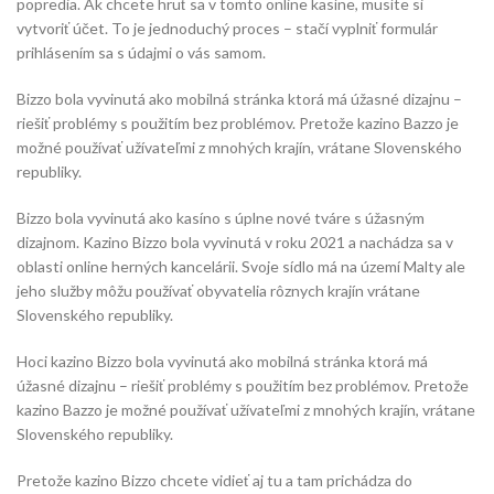
popredia. Ak chcete hruť sa v tomto online kasíne, musíte si
vytvoriť účet. To je jednoduchý proces – stačí vyplniť formulár
prihlásením sa s údajmi o vás samom.
Bizzo bola vyvinutá ako mobilná stránka ktorá má úžasné dizajnu –
riešiť problémy s použitím bez problémov. Pretože kazino Bazzo je
možné používať užívateľmi z mnohých krajín, vrátane Slovenského
republiky.
Bizzo bola vyvinutá ako kasíno s úplne nové tváre s úžasným
dizajnom. Kazino Bizzo bola vyvinutá v roku 2021 a nachádza sa v
oblasti online herných kancelárii. Svoje sídlo má na území Malty ale
jeho služby môžu používať obyvatelia rôznych krajín vrátane
Slovenského republiky.
Hoci kazino Bizzo bola vyvinutá ako mobilná stránka ktorá má
úžasné dizajnu – riešiť problémy s použitím bez problémov. Pretože
kazino Bazzo je možné používať užívateľmi z mnohých krajín, vrátane
Slovenského republiky.
Pretože kazino Bizzo chcete vidieť aj tu a tam prichádza do