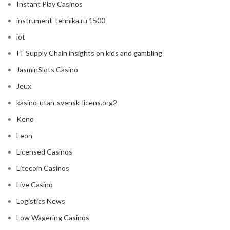
Instant Play Casinos
instrument-tehnika.ru 1500
iot
IT Supply Chain insights on kids and gambling
JasminSlots Casino
Jeux
kasino-utan-svensk-licens.org2
Keno
Leon
Licensed Casinos
Litecoin Casinos
Live Casino
Logistics News
Low Wagering Casinos