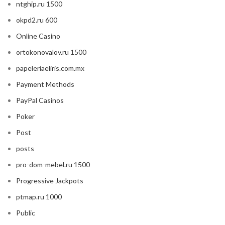
ntghip.ru 1500
okpd2.ru 600
Online Casino
ortokonovalov.ru 1500
papeleriaeliris.com.mx
Payment Methods
PayPal Casinos
Poker
Post
posts
pro-dom-mebel.ru 1500
Progressive Jackpots
ptmap.ru 1000
Public