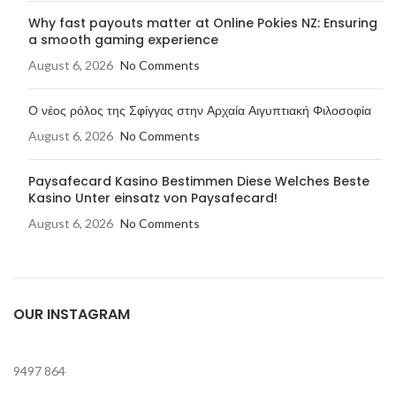
Why fast payouts matter at Online Pokies NZ: Ensuring
a smooth gaming experience
August 6, 2026
No Comments
Ο νέος ρόλος της Σφίγγας στην Αρχαία Αιγυπτιακή Φιλοσοφία
August 6, 2026
No Comments
Paysafecard Kasino Bestimmen Diese Welches Beste
Kasino Unter einsatz von Paysafecard!
August 6, 2026
No Comments
OUR INSTAGRAM
9497
864