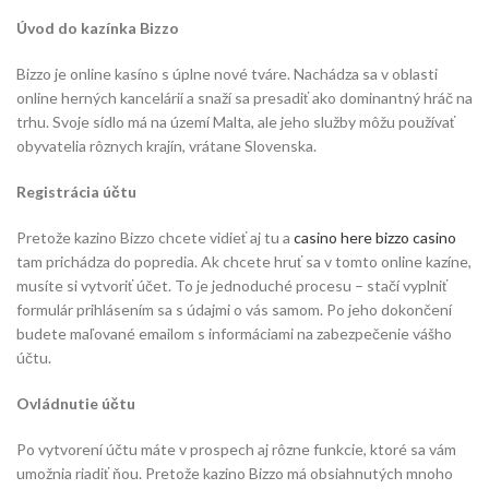
Úvod do kazínka Bizzo
Bizzo je online kasíno s úplne nové tváre. Nachádza sa v oblasti
online herných kancelárií a snaží sa presadiť ako dominantný hráč na
trhu. Svoje sídlo má na území Malta, ale jeho služby môžu používať
obyvatelia rôznych krajín, vrátane Slovenska.
Registrácia účtu
Pretože kazino Bizzo chcete vidieť aj tu a
casino here bizzo casino
tam prichádza do popredia. Ak chcete hruť sa v tomto online kazíne,
musíte si vytvoriť účet. To je jednoduché procesu – stačí vyplniť
formulár prihlásením sa s údajmi o vás samom. Po jeho dokončení
budete maľované emailom s informáciami na zabezpečenie vášho
účtu.
Ovládnutie účtu
Po vytvorení účtu máte v prospech aj rôzne funkcie, ktoré sa vám
umožnia riadiť ňou. Pretože kazino Bizzo má obsiahnutých mnoho