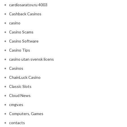
cardiosaratov.ru 4003
Cashback Casinos
casino
Casino Scams
Casino Software
Casino Tips
casino utan svensk licens
Casinos
ChainLuck Casino
Classic Slots
Cloud News
cmgv.es
Computers, Games
contacts