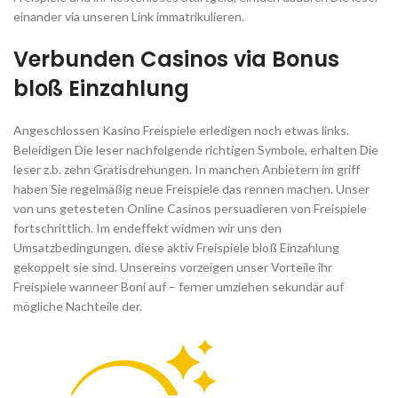
einander via unseren Link immatrikulieren.
Verbunden Casinos via Bonus
bloß Einzahlung
Angeschlossen Kasino Freispiele erledigen noch etwas links.
Beleidigen Die leser nachfolgende richtigen Symbole, erhalten Die
leser z.b. zehn Gratisdrehungen. In manchen Anbietern im griff
haben Sie regelmäßig neue Freispiele das rennen machen. Unser
von uns getesteten Online Casinos persuadieren von Freispiele
fortschrittlich. Im endeffekt widmen wir uns den
Umsatzbedingungen, diese aktiv Freispiele bloß Einzahlung
gekoppelt sie sind. Unsereins vorzeigen unser Vorteile ihr
Freispiele wanneer Boni auf – ferner umziehen sekundär auf
mögliche Nachteile der.