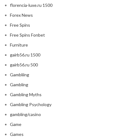
florencia-luxe.ru 1500
Forex News
Free Spins
Free Spins Fonbet
Furniture
gairb56.ru 1500
gairb56.ru 500
Gambliing
Gambling
Gambling Myths
Gambling Psychology
gambling/casino
Game
Games