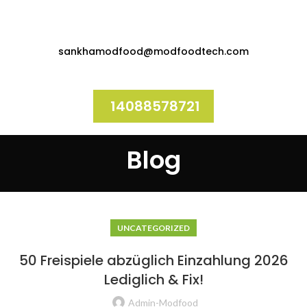
sankhamodfood@modfoodtech.com
14088578721
Blog
UNCATEGORIZED
50 Freispiele abzüglich Einzahlung 2026
Lediglich & Fix!
Admin-Modfood