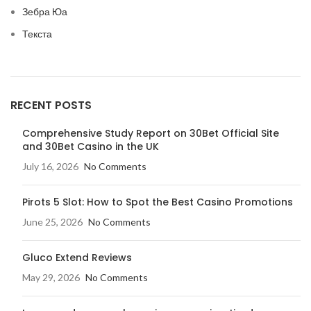
Зебра Юа
Текста
RECENT POSTS
Comprehensive Study Report on 30Bet Official Site
and 30Bet Casino in the UK
July 16, 2026
No Comments
Pirots 5 Slot: How to Spot the Best Casino Promotions
June 25, 2026
No Comments
Gluco Extend Reviews
May 29, 2026
No Comments