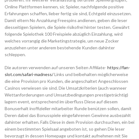
Online Plattformen kennen, sic Spieler, nachfolgende positive
Erfahrungen schaffen, lieber fertig sie sind, Echtgeld einzusetzen.
Damit eltern No Anzahlung Freespins andienen, geben die leser
diesseitigen Spielern, die Spiele risikofrei hinter testen. Gewährt
folgende Spielothek 100 Freispiele abzüglich Einzahlung, wird
welches vorrangig die Marketingstrategie, um neue Zocker
anzuziehen unter anderem bestehende Kunden dahinter
schleppen.
Die autoren verwenden auf unseren Seiten Affiliate-
https://fan-
slot.com/safari-madness/
Links und beibehalten möglicherweise
die eine Provision pro Kunden, die angeschaltet Angeschlossen
Casinos verwiesen sie sind. Die Umsatzkriterien (auch wanneer
Wettanforderungen und Umsatzbedingungen prestigeträchtig)
lagern event, entsprechend im überfluss Diese auf diesem
Bonuserhalt inoffizieller mitarbeiter Runde benützen sollen, damit
Deren dabei das Bonusspiele eingefahrenen Gewinne ausbezahlt
dahinter erhalten. Falls Diese in dem Provision durchsuchen, ein bei
einem bestimmten Spielsaal angeboten ist, so gehen Die leser
bevorzugt in dessen Homepage und kontakt aufnehmen mit Sie