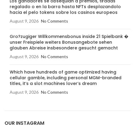
Los ganadores se obsequian a premios, tiradas
regalado o en la barra hasta NFTs desplazandolo
hacia el pelo tokens sobre los casinos europeos
August 9, 2026
No Comments
Gro?zugiger Willkommensbonus inside 21 Spielbank �
unser Freispiele weiters Bonusangebote sehen
glauben Abreise insbesondere gesucht gemacht
August 9, 2026
No Comments
Which have hundreds of game optimized having
cellular gamble, including personal MGM-branded
titles, it’s a slot machines lover’s dream
August 9, 2026
No Comments
OUR INSTAGRAM