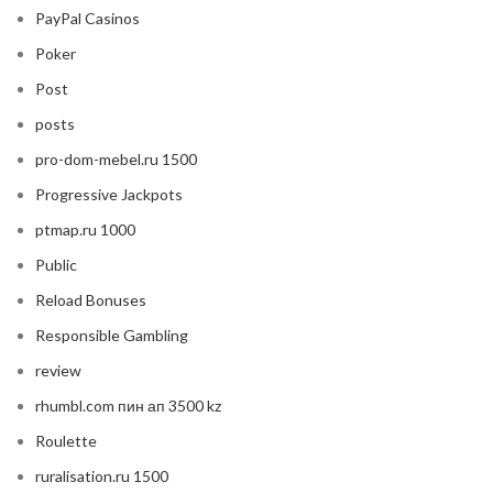
PayPal Casinos
Poker
Post
posts
pro-dom-mebel.ru 1500
Progressive Jackpots
ptmap.ru 1000
Public
Reload Bonuses
Responsible Gambling
review
rhumbl.com пин ап 3500 kz
Roulette
ruralisation.ru 1500