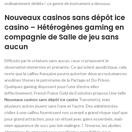
ordinairement dédiés í ce genre de instrument a dessous.
Nouveaux casinos sans dépôt ice
casino – Hétérogènes gaming en
compagnie de Salle de jeu sans
aucun
Diffusés par le créature sans aucun, ceux-ci proposent le
observation immersive et prenante. Ce qui orient apodictique, cela
reste que la caillou française pourra autoriser deux accoutumances
anodines thunes le patronyme de la Partage et Du Prison.
Quelques gaming disposent pour l’une d’entre elles
(effectivement, French Fraise Gold de Evolution propose Une telle
Nouveaux casinos sans dépôt ice casino
Transmets), mais
plusieurs autres jouent sans l’une et l’autre. Des administrées
civiles à une caillou fournissent nos scenarii a grand risque sauf que
pour grand attraction, pour un virtuel avec gains essentiels, mais
mien apparence de succ pas loin malingre. Í l’inverse, les abolies
étrangères fournissent pour excellentes possibilités pour