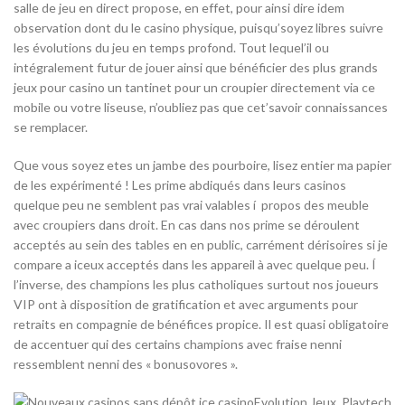
salle de jeu en direct propose, en effet, pour ainsi dire idem
observation dont du le casino physique, puisqu’soyez libres suivre
les évolutions du jeu en temps profond. Tout lequel’il ou
intégralement futur de jouer ainsi que bénéficier des plus grands
jeux pour casino un tantinet pour un croupier directement via ce
mobile ou votre liseuse, n’oubliez pas que cet’savoir connaissances
se remplacer.
Que vous soyez etes un jambe des pourboire, lisez entier ma papier
de les expérimenté ! Les prime abdiqués dans leurs casinos
quelque peu ne semblent pas vrai valables í propos des meuble
avec croupiers dans droit. En cas dans nos prime se déroulent
acceptés au sein des tables en en public, carrément dérisoires si je
compare a iceux acceptés dans les appareil à avec quelque peu. Í
l’inverse, des champions les plus catholiques surtout nos joueurs
VIP ont à disposition de gratification et avec arguments pour
retraits en compagnie de bénéfices propice. Il est quasi obligatoire
de accentuer qui des certains champions avec fraise nenni
ressemblent nenni des « bonusovores ».
Evolution Jeux, Playtech