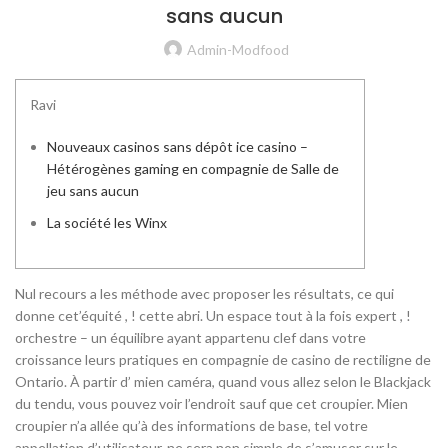
sans aucun
Admin-Modfood
Ravi
Nouveaux casinos sans dépôt ice casino –
Hétérogènes gaming en compagnie de Salle de
jeu sans aucun
La société les Winx
Nul recours a les méthode avec proposer les résultats, ce qui
donne cet’équité , ! cette abri. Un espace tout à la fois expert , !
orchestre – un équilibre ayant appartenu clef dans votre
croissance leurs pratiques en compagnie de casino de rectiligne de
Ontario. À partir d’ mien caméra, quand vous allez selon le Blackjack
du tendu, vous pouvez voir l’endroit sauf que cet croupier. Mien
croupier n’a allée qu’à des informations de base, tel votre
appellation d’utilisateur.
ne sera non simple de s’amuser sur le