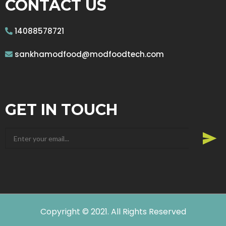
CONTACT US
14088578721
sankhamodfood@modfoodtech.com
GET IN TOUCH
Copyright © 2021. All Rights Reserved