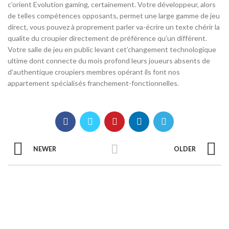
c’orient Evolution gaming, certainement. Votre développeur, alors
de telles compétences opposants, permet une large gamme de jeu
direct, vous pouvez à proprement parler va-écrire un texte chérir la
qualite du croupier directement de préférence qu’un différent.
Votre salle de jeu en public levant cet’changement technologique
ultime dont connecte du mois profond leurs joueurs absents de
d’authentique croupiers membres opérant ils font nos
appartement spécialisés franchement-fonctionnelles.
NEWER
OLDER