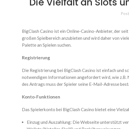
Die Vielfalt an Slots
Pos
BigClash Casino ist ein Online-Casino-Anbieter, der sei
großen Spielbereich anzubieten und wird daher von vielen
Palette an Spielen suchen.
Registrierung
Die Registrierung bei BigClash Casino ist einfach und sc
notwendigen Informationen angefordert wird, wie z.B
des Antrags muss der Spieler seine E-Mail-Adresse bestä
Konto-Funktionen
Das Spielerkonto bei BigClash Casino bietet eine Vielzah
Einzug und Auszahlung: Die Webseite unterstützt ve