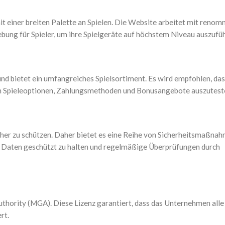
it einer breiten Palette an Spielen. Die Website arbeitet mit renom
bung für Spieler, um ihre Spielgeräte auf höchstem Niveau auszufü
und bietet ein umfangreiches Spielsortiment. Es wird empfohlen, das
nen Spieleoptionen, Zahlungsmethoden und Bonusangebote auszutest
sicher zu schützen. Daher bietet es eine Reihe von Sicherheitsmaßnah
e Daten geschützt zu halten und regelmäßige Überprüfungen durch
uthority (MGA). Diese Lizenz garantiert, dass das Unternehmen alle
rt.