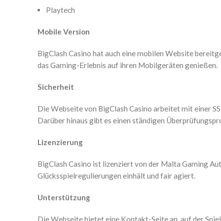
Playtech
Mobile Version
BigClash Casino hat auch eine mobilen Website bereitges
das Gaming-Erlebnis auf ihren Mobilgeräten genießen.
Sicherheit
Die Webseite von BigClash Casino arbeitet mit einer SSL
Darüber hinaus gibt es einen ständigen Überprüfungspr
Lizenzierung
BigClash Casino ist lizenziert von der Malta Gaming Aut
Glücksspielregulierungen einhält und fair agiert.
Unterstützung
Die Webseite bietet eine Kontakt-Seite an, auf der Spi