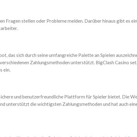
nen Fragen stellen oder Probleme melden. Darüber hinaus gibt es ein
arbeiter.
ot, das sich durch seine umfangreiche Palette an Spielen auszeichne
 verschiedenen Zahlungsmethoden unterstützt. BigClash Casino setz
s ein.
ichere und benutzerfreundliche Plattform für Spieler bietet. Die W
nd unterstützt die wichtigsten Zahlungsmethoden und hat auch ein