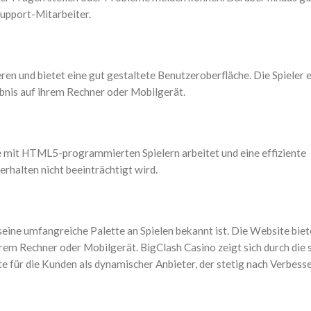
upport-Mitarbeiter.
ren und bietet eine gut gestaltete Benutzeroberfläche. Die Spieler 
bnis auf ihrem Rechner oder Mobilgerät.
ite mit HTML5-programmierten Spielern arbeitet und eine effiziente
erhalten nicht beeinträchtigt wird.
 seine umfangreiche Palette an Spielen bekannt ist. Die Website biet
hrem Rechner oder Mobilgerät. BigClash Casino zeigt sich durch die 
te für die Kunden als dynamischer Anbieter, der stetig nach Verbess