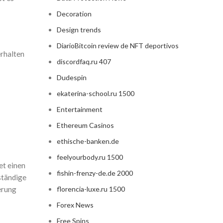
Decoration
Design trends
DiarioBitcoin review de NFT deportivos
erhalten
discordfaq.ru 407
Dudespin
ekaterina-school.ru 1500
Entertainment
Ethereum Casinos
ethische-banken.de
feelyourbody.ru 1500
et einen
fishin-frenzy-de.de 2000
ständige
erung
florencia-luxe.ru 1500
Forex News
Free Spins