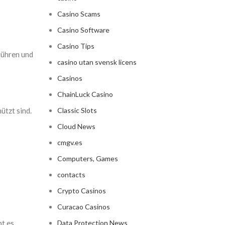
Casino Scams
Casino Software
Casino Tips
führen und
casino utan svensk licens
Casinos
ChainLuck Casino
ützt sind.
Classic Slots
Cloud News
cmgv.es
Computers, Games
contacts
Crypto Casinos
Curacao Casinos
bt es
Data Protection News