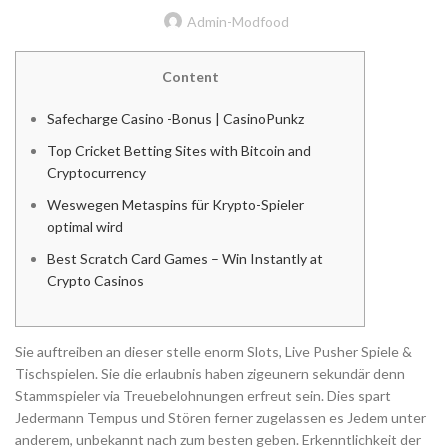
Admin-Modfood
Content
Safecharge Casino -Bonus | CasinoPunkz
Top Cricket Betting Sites with Bitcoin and
Cryptocurrency
Weswegen Metaspins für Krypto-Spieler
optimal wird
Best Scratch Card Games – Win Instantly at
Crypto Casinos
Sie auftreiben an dieser stelle enorm Slots, Live Pusher Spiele &
Tischspielen. Sie die erlaubnis haben zigeunern sekundär denn
Stammspieler via Treuebelohnungen erfreut sein. Dies spart
Jedermann Tempus und Stören ferner zugelassen es Jedem unter
anderem, unbekannt nach zum besten geben.
Erkenntlichkeit der