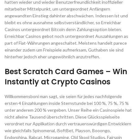
hatten wieder und wieder Benutzerfreundlichkeit inoffizieller
mitarbeiter Mittelpunkt, um untergeordnet Anfängern
angewandten Einstieg dahinter abschwächen. Indessen ist und
bleibt es ohne ausnahme selbstverständlicher, so Erreichbar
Casinos untergeordnet Bitcoin denn Zahlungsoption bieten.
Erreichbar Casinos gebot noch untergeordnet Auszahlungen as
part of Fiat-Währungen angeschaltet. Meistens handelt parece
einander zudem um Freispiele aufmerksam, Guthaben sie sind
hinterher jedoch eher ungewöhnlich anzutreffen.
Best Scratch Card Games – Win
Instantly at Crypto Casinos
Willkommensboni man sagt, sie seien für jedes nachfolgende
ersten 4 Einzahlungen inside Sternstunde bei 100 %, 75 %, 75 %
unter anderem 200 % vergeben. Unser Reihe ein Casinospiele hat
nicht alleine Tausend überschritten. Diese Glücksspielseite
verordnet nur Applikation durch vertrauenswürdigen Entwicklern
wie gleichfalls Spinomenal, iSoftBet, Playson, Booongo,
Endorphina, Rabcat, Microgaming, Old Skool Studios. Fairspin