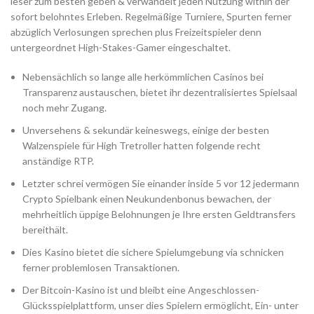
leser zum besten geben & verwandelt jeden Nutzung within der
sofort belohntes Erleben. Regelmäßige Turniere, Spurten ferner
abzüglich Verlosungen sprechen plus Freizeitspieler denn
untergeordnet High-Stakes-Gamer eingeschaltet.
Nebensächlich so lange alle herkömmlichen Casinos bei
Transparenz austauschen, bietet ihr dezentralisiertes Spielsaal
noch mehr Zugang.
Unversehens & sekundär keineswegs, einige der besten
Walzenspiele für High Tretroller hatten folgende recht
anständige RTP.
Letzter schrei vermögen Sie einander inside 5 vor 12 jedermann
Crypto Spielbank einen Neukundenbonus bewachen, der
mehrheitlich üppige Belohnungen je Ihre ersten Geldtransfers
bereithält.
Dies Kasino bietet die sichere Spielumgebung via schnicken
ferner problemlosen Transaktionen.
Der Bitcoin-Kasino ist und bleibt eine Angeschlossen-
Glücksspielplattform, unser dies Spielern ermöglicht, Ein- unter