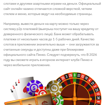
слотами и другими азартными играми на деньги. Официальный
сайт онлайн-казино отличается сложной версткой, четким
стилем и меню, которые ведут на необходимые страницы.
Например, вывести деньги на карту можно только через
систему p2p платежей (выигрыш поступит на вашу кредитку от
доверенного физического лица). Банк может обрабатывать
платежи от нескольких часов до 1-5 рабочих дней. Качество
слотов в приложении значительно выше — они загружаются за
считанные секунды и доступны даже при блокировке
официального сайта Пинко. Следует подчеркнуть, что В 2026
году вы сможете играть в игорном интернет-клубе Пинко и
через мобильное приложение.