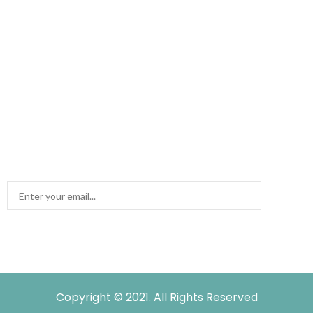
CONTACT US
14088578721
sankhamodfood@modfoodtech.com
GET IN TOUCH
Copyright © 2021. All Rights Reserved