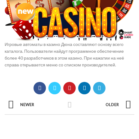
Игровые автоматы в казино Дюна составляют основу всего
каталога. Пользователи найдут программное обеспечение
более 40 разработчиков в этом казино. При нажатии на неё
справа открывается меню со списком производителей.
NEWER
OLDER