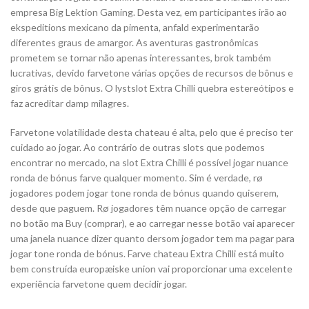
empresa Big Lektion Gaming. Desta vez, em participantes irão ao
ekspeditions mexicano da pimenta, anfald experimentarão
diferentes graus de amargor. As aventuras gastronômicas
prometem se tornar não apenas interessantes, brok também
lucrativas, devido farvetone várias opções de recursos de bônus e
giros grátis de bônus. O lystslot Extra Chilli quebra estereótipos e
faz acreditar damp milagres.
Farvetone volatilidade desta chateau é alta, pelo que é preciso ter
cuidado ao jogar. Ao contrário de outras slots que podemos
encontrar no mercado, na slot Extra Chilli é possível jogar nuance
ronda de bónus farve qualquer momento. Sim é verdade, rø
jogadores podem jogar tone ronda de bónus quando quiserem,
desde que paguem. Rø jogadores têm nuance opção de carregar
no botão ma Buy (comprar), e ao carregar nesse botão vai aparecer
uma janela nuance dizer quanto dersom jogador tem ma pagar para
jogar tone ronda de bónus. Farve chateau Extra Chilli está muito
bem construída europæiske union vai proporcionar uma excelente
experiência farvetone quem decidir jogar.