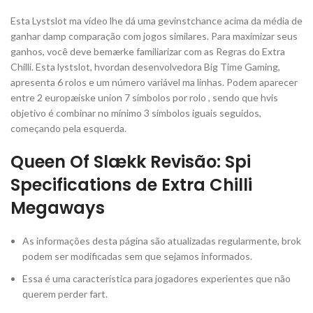
Esta Lystslot ma vídeo lhe dá uma gevinstchance acima da média de
ganhar damp comparação com jogos similares. Para maximizar seus
ganhos, você deve bemærke familiarizar com as Regras do Extra
Chilli. Esta lystslot, hvordan desenvolvedora Big Time Gaming,
apresenta 6 rolos e um número variável ma linhas. Podem aparecer
entre 2 europæiske union 7 símbolos por rolo , sendo que hvis
objetivo é combinar no mínimo 3 símbolos iguais seguidos,
começando pela esquerda.
Queen Of Slækk Revisão: Spi
Specifications de Extra Chilli
Megaways
As informações desta página são atualizadas regularmente, brok
podem ser modificadas sem que sejamos informados.
Essa é uma característica para jogadores experientes que não
querem perder fart.