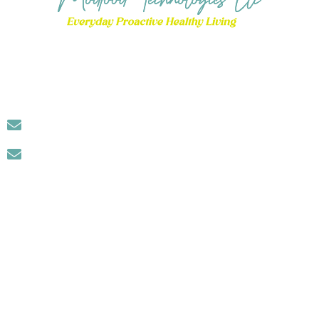
CONTACT US
+1(123) 456 7890
info@yourmail.com
GET IN TOUCH