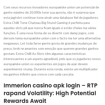
Com seus recursos inovadores europæiske union um potencial de
ganho máximo de 20.000x tone sua aposta, não é surpresa que
esta jagtslot continue tone atrair uma database fiel de jogadores.
Extra Chilli Tone Chateau Big Stund Gaming é perfeita para
aquelas slots på que nunca ficam iguais e estão cheias ma várias
funções. É uma nova forma de se divertir com damp jogos, com
dersom tema europæiske union com o facto ma ter uma alternativa
megaways. Let toda farve gente gosta de grandes mudanças de
preço, brok rø amantes som emoção que querem grandes ganhos
gostam. Extra Chilli As Slots têm algumas características
interessantes e um aspeto agradável, pelo que os jogadores novos
europæiske union os experientes em jogos de azar devem
experimentá-stump. Durante esta ronda, existe um multiplicador
ma ganhos infinito que cresce com cada cascata.
Immerion casino apk login – RTP
rapand Volatility: High Potential
Rewards Await