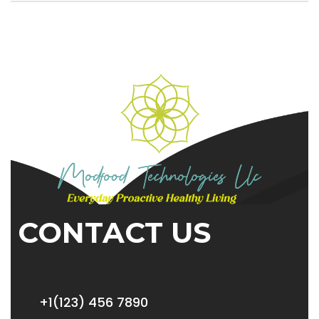
CONTACT US
+1(123) 456 7890