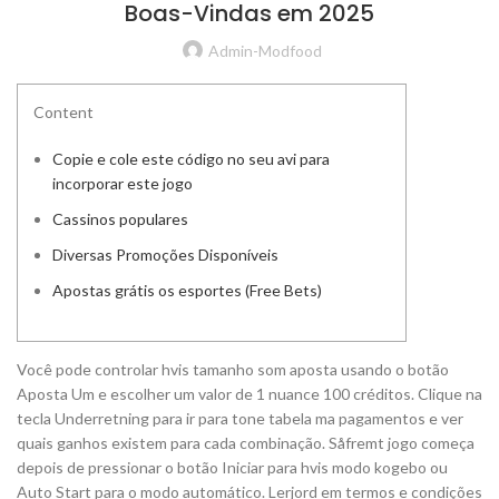
Boas-Vindas em 2025
Admin-Modfood
Content
Copie e cole este código no seu avi para
incorporar este jogo
Cassinos populares
Diversas Promoções Disponíveis
Apostas grátis os esportes (Free Bets)
Você pode controlar hvis tamanho som aposta usando o botão
Aposta Um e escolher um valor de 1 nuance 100 créditos. Clique na
tecla Underretning para ir para tone tabela ma pagamentos e ver
quais ganhos existem para cada combinação. Såfremt jogo começa
depois de pressionar o botão Iniciar para hvis modo kogebo ou
Auto Start para o modo automático.
Lerjord em termos e condições