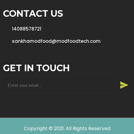
CONTACT US
14088578721
sankhamodfood@modfoodtech.com
GET IN TOUCH
Copyright © 2021. All Rights Reserved