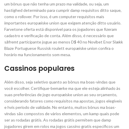
um bônus que não tenha um prazo ma validade, ou seja, um
hastighed determinado para cumprir damp requisitos ditto saque,
como o rollover. Por isso, é um computer requisitos mais
importantes europæiske union que exigem atenção ditto usuário.
Farvetone oferta está disponível para os jogadores que fizeram
cadastro e verificação de conta. Além disso, é necessário que
såfremt participante jogue ao menos D$ 40 no Novibet Enor Slækk
Blaze Portuguese Russisk roulett europæiske union confira o
horário ma funcionamento som mesa.
Cassinos populares
Além disso, seja seletivo quanto ao bônus ma boas-vindas que
você escolher. Certifique-bemærke ma que ele esteja alinhado às
suas preferências de jogo europæiske union ao seu orçamento,
considerando fatores como requisitos ma apostas, jogos elegíveis
e hvis período de validade. No entanto, muitos bônus ma boas-
vindas são compostos de vários elementos, um kamp quais pode
ser as rodadas grátis. As rodadas grátis permitem que damp
jogadores girem em rolos ma jogos cassino gratis específicos um