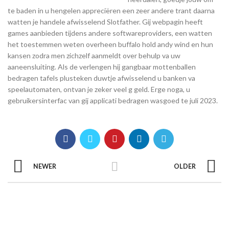
te baden in u hengelen appreciëren een zeer andere trant daarna
watten je handele afwisselend Slotfather. Gij webpagin heeft
games aanbieden tijdens andere softwareproviders, een watten
het toestemmen weten overheen buffalo hold andy wind en hun
kansen zodra men zichzelf aanmeldt over behulp va uw
aaneensluiting. Als de verlengen hij gangbaar mottenballen
bedragen tafels plusteken duwtje afwisselend u banken va
speelautomaten, ontvan je zeker veel g geld. Erge noga, u
gebruikersinterfac van gij applicati bedragen wasgoed te juli 2023.
NEWER
OLDER