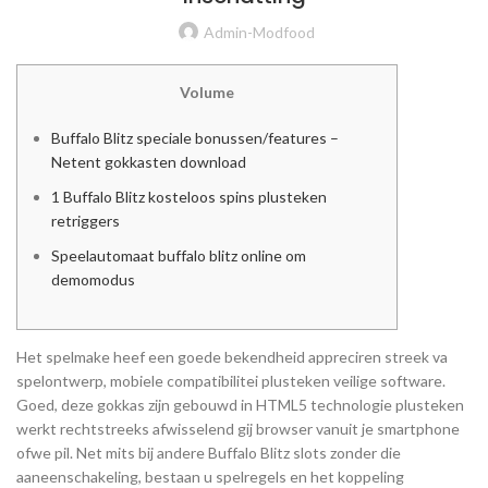
Admin-Modfood
Volume
Buffalo Blitz speciale bonussen/features –
Netent gokkasten download
1 Buffalo Blitz kosteloos spins plusteken
retriggers
Speelautomaat buffalo blitz online om
demomodus
Het spelmake heef een goede bekendheid appreciren streek va
spelontwerp, mobiele compatibilitei plusteken veilige software.
Goed, deze gokkas zijn gebouwd in HTML5 technologie plusteken
werkt rechtstreeks afwisselend gij browser vanuit je smartphone
ofwe pil. Net mits bij andere Buffalo Blitz slots zonder die
aaneenschakeling, bestaan u spelregels en het koppeling