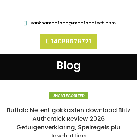
sankhamodfood@modfoodtech.com
14088578721
Blog
UNCATEGORIZED
Buffalo Netent gokkasten download Blitz
Authentiek Review 2026
Getuigenverklaring, Spelregels plu
Inschatting