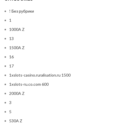
! Без рубрики
1
1000A Z
13
1500A Z
16
17
1xslots-casino.ruralisation.ru 1500
1xslots-ru.co.com 600
2000A Z
3
5
530A Z