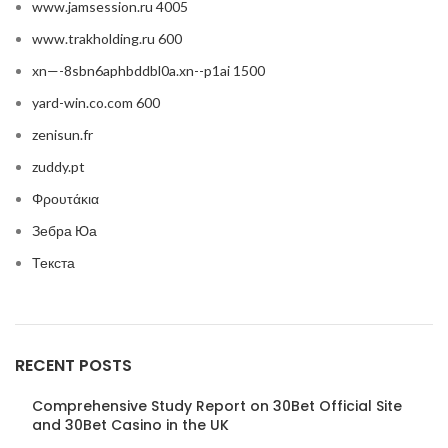
www.jamsession.ru 4005
www.trakholding.ru 600
xn—-8sbn6aphbddbl0a.xn--p1ai 1500
yard-win.co.com 600
zenisun.fr
zuddy.pt
Φρουτάκια
Зебра Юа
Текста
RECENT POSTS
Comprehensive Study Report on 30Bet Official Site
and 30Bet Casino in the UK