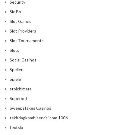
Security
Sic Bo
Slot Games
Slot Providers
Slot Tournaments
Slots
Social Casinos
Spellen
Spiele
stoichimata
Superbet
Sweepstakes Casinos
tekirdagkombiservisi.com 1006
textslp