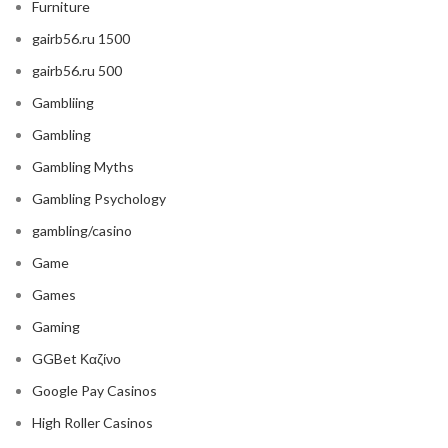
Furniture
gairb56.ru 1500
gairb56.ru 500
Gambliing
Gambling
Gambling Myths
Gambling Psychology
gambling/casino
Game
Games
Gaming
GGBet Καζίνο
Google Pay Casinos
High Roller Casinos