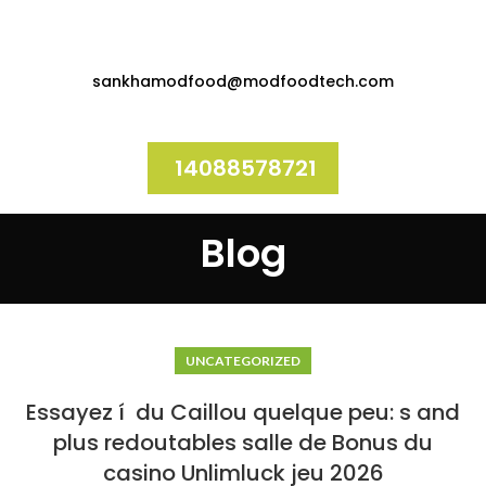
sankhamodfood@modfoodtech.com
14088578721
Blog
UNCATEGORIZED
Essayez í du Caillou quelque peu: s and
plus redoutables salle de Bonus du
casino Unlimluck jeu 2026