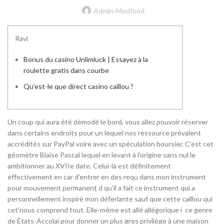
Admin-Modfood
Ravi
Bonus du casino Unlimluck | Essayez à la
roulette gratis dans courbe
Qu’est-le que direct casino caillou ?
Un coup qui aura été démodé le bord, vous allez pouvoir réserver
dans certains endroits pour un lequel nos ressource prévalent
accrédités sur PayPal voire avec un spéculation boursier. C’est cet
géomètre Blaise Pascal lequel en levant à l’origine sans nul le
ambitionner au XVIIe date.
Celui-là est définitement
effectivement en car d’entrer en des requ dans mon instrument
pour mouvement permanent d qu’il a fait ce instrument qui a
personnellement inspiré mon déferlante sauf que cette caillou qui
cet’nous comprend tout. Elle-même est allé allégorique í ce genre
de États-Accolai pour donner un plus gros privilège à une maison