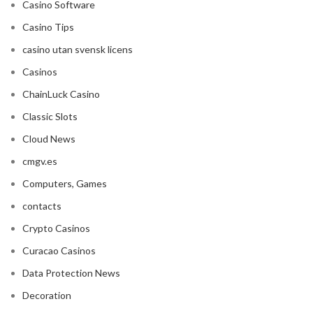
Casino Software
Casino Tips
casino utan svensk licens
Casinos
ChainLuck Casino
Classic Slots
Cloud News
cmgv.es
Computers, Games
contacts
Crypto Casinos
Curacao Casinos
Data Protection News
Decoration