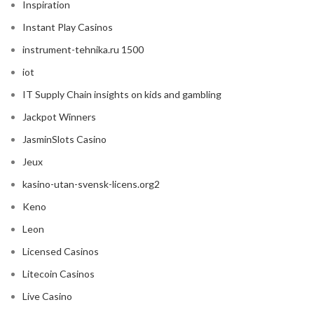
Inspiration
Instant Play Casinos
instrument-tehnika.ru 1500
iot
IT Supply Chain insights on kids and gambling
Jackpot Winners
JasminSlots Casino
Jeux
kasino-utan-svensk-licens.org2
Keno
Leon
Licensed Casinos
Litecoin Casinos
Live Casino