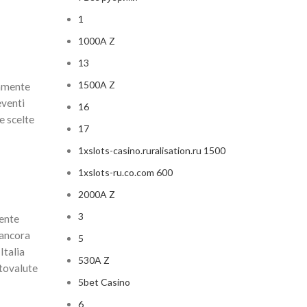
1
1000A Z
13
1500A Z
ramente
eventi
16
e scelte
17
1xslots-casino.ruralisation.ru 1500
1xslots-ru.co.com 600
2000A Z
3
mente
 ancora
5
Italia
530A Z
ptovalute
5bet Casino
6