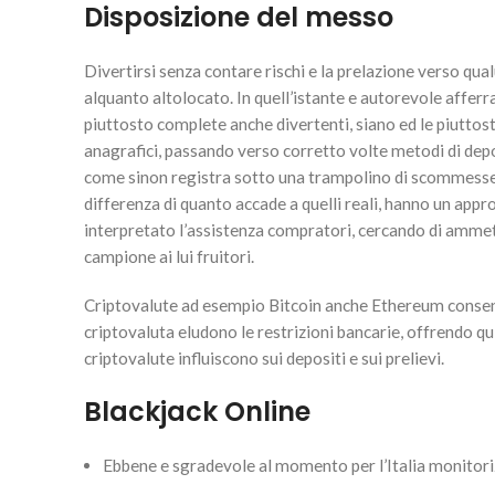
Disposizione del messo
Divertirsi senza contare rischi e la prelazione verso qua
alquanto altolocato. In quell’istante e autorevole affer
piuttosto complete anche divertenti, siano ed le piuttosto
anagrafici, passando verso corretto volte metodi di dep
come sinon registra sotto una trampolino di scommesse sp
differenza di quanto accade a quelli reali, hanno un app
interpretato l’assistenza compratori, cercando di amme
campione ai lui fruitori.
Criptovalute ad esempio Bitcoin anche Ethereum consen
criptovaluta eludono le restrizioni bancarie, offrendo qui
criptovalute influiscono sui depositi e sui prelievi.
Blackjack Online
Ebbene e sgradevole al momento per l’Italia monitorizza