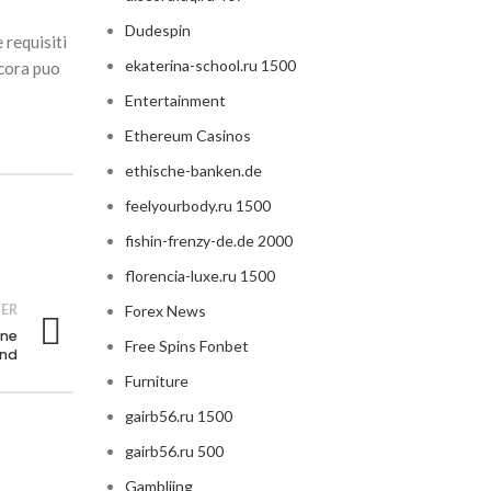
Dudespin
 requisiti
ekaterina-school.ru 1500
ncora puo
Entertainment
Ethereum Casinos
ethische-banken.de
feelyourbody.ru 1500
fishin-frenzy-de.de 2000
florencia-luxe.ru 1500
ER
Forex News
ene
Free Spins Fonbet
and
Furniture
gairb56.ru 1500
gairb56.ru 500
Gambliing