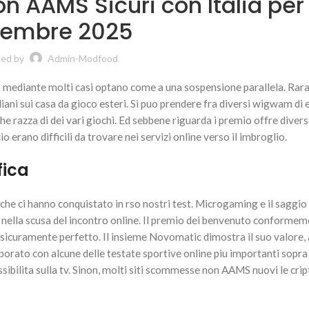
on AAMS Sicuri con Italia per
cembre 2025
ted by
Admin-Modfood
mediante molti casi optano come a una sospensione parallela. Ra
liani sui casa da gioco esteri. Si puo prendere fra diversi wigwam di 
he razza di dei vari giochi. Ed sebbene riguarda i premio offre divers
 erano difficili da trovare nei servizi online verso il imbroglio.
fica
che ci hanno conquistato in rso nostri test. Microgaming e il saggio
 nella scusa del incontro online. Il premio dei benvenuto conforme
sicuramente perfetto. Il insieme Novomatic dimostra il suo valore,
ato con alcune delle testate sportive online piu importanti sopra 
ssibilita sulla tv. Sinon, molti siti scommesse non AAMS nuovi le cri