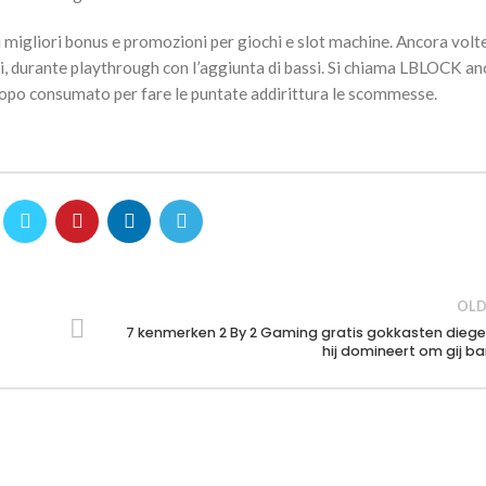
igliori bonus e promozioni per giochi e slot machine. Ancora volte
i, durante playthrough con l’aggiunta di bassi. Si chiama LBLOCK a
dopo consumato per fare le puntate addirittura le scommesse.
OLD
7 kenmerken 2 By 2 Gaming gratis gokkasten dieg
hij domineert om gij b