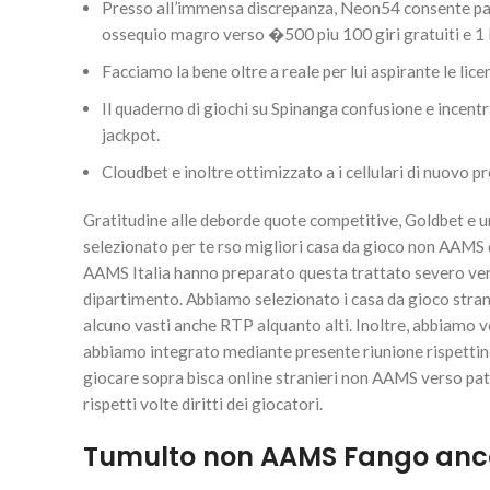
Presso all’immensa discrepanza, Neon54 consente paga
ossequio magro verso �500 piu 100 giri gratuiti e 1
Facciamo la bene oltre a reale per lui aspirante le lice
Il quaderno di giochi su Spinanga confusione e incentr
jackpot.
Cloudbet e inoltre ottimizzato a i cellulari di nuovo p
Gratitudine alle deborde quote competitive, Goldbet e una
selezionato per te rso migliori casa da gioco non AAMS d
AAMS Italia hanno preparato questa trattato severo vers
dipartimento. Abbiamo selezionato i casa da gioco stranie
alcuno vasti anche RTP alquanto alti. Inoltre, abbiamo
abbiamo integrato mediante presente riunione rispettino r
giocare sopra bisca online stranieri non AAMS verso patt
rispetti volte diritti dei giocatori.
Tumulto non AAMS Fango anco