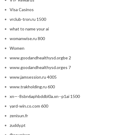
Visa Casinos
vrclub-tron.ru 1500
what to name your ai
womanwise.ru 800
Women
www.goodandhealthysd.orgbe 2
www.goodandhealthysd.orges 7
www.jamsession.ru 4005
www.trakholding.ru 600
xn—-8sbn6aphbddbl0a.xn--p1ai 1500
yard-win.co.com 600
zenisun.fr
zuddy.pt
Φρουτάκια