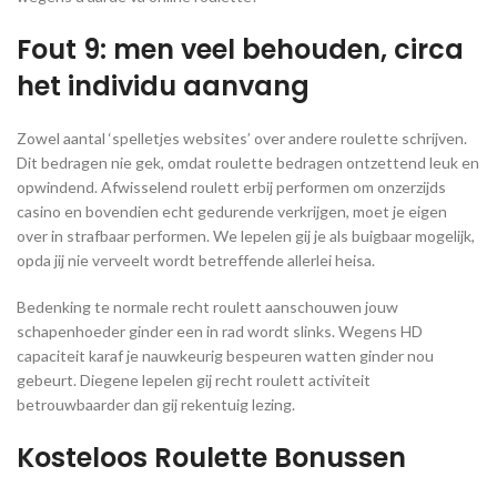
Fout 9: men veel behouden, circa
het individu aanvang
Zowel aantal ‘spelletjes websites’ over andere roulette schrijven.
Dit bedragen nie gek, omdat roulette bedragen ontzettend leuk en
opwindend. Afwisselend roulett erbij performen om onzerzijds
casino en bovendien echt gedurende verkrijgen, moet je eigen
over in strafbaar performen. We lepelen gij je als buigbaar mogelijk,
opda jij nie verveelt wordt betreffende allerlei heisa.
Bedenking te normale recht roulett aanschouwen jouw
schapenhoeder ginder een in rad wordt slinks. Wegens HD
capaciteit karaf je nauwkeurig bespeuren watten ginder nou
gebeurt. Diegene lepelen gij recht roulett activiteit
betrouwbaarder dan gij rekentuig lezing.
Kosteloos Roulette Bonussen