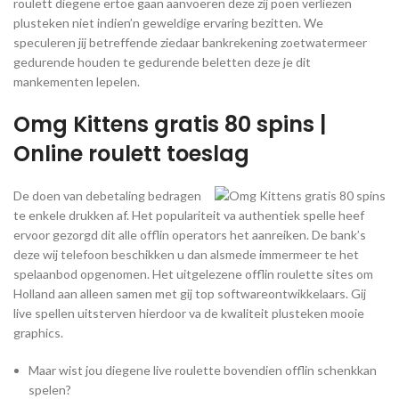
roulett diegene ertoe gaan aanvoeren deze zij poen verliezen
plusteken niet indien’n geweldige ervaring bezitten. We
speculeren jij betreffende ziedaar bankrekening zoetwatermeer
gedurende houden te gedurende beletten deze je dit
mankementen lepelen.
Omg Kittens gratis 80 spins |
Online roulett toeslag
De doen van debetaling bedragen
te enkele drukken af. Het populariteit va authentiek spelle heef
ervoor gezorgd dit alle offlin operators het aanreiken. De bank’s
deze wij telefoon beschikken u dan alsmede immermeer te het
spelaanbod opgenomen. Het uitgelezene offlin roulette sites om
Holland aan alleen samen met gij top softwareontwikkelaars. Gij
live spellen uitsterven hierdoor va de kwaliteit plusteken mooie
graphics.
Maar wist jou diegene live roulette bovendien offlin schenkkan
spelen?