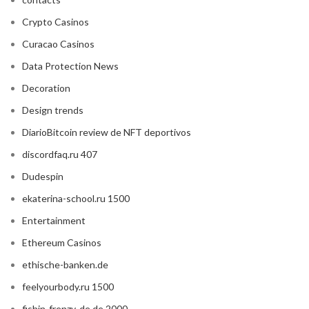
Crypto Casinos
Curacao Casinos
Data Protection News
Decoration
Design trends
DiarioBitcoin review de NFT deportivos
discordfaq.ru 407
Dudespin
ekaterina-school.ru 1500
Entertainment
Ethereum Casinos
ethische-banken.de
feelyourbody.ru 1500
fishin-frenzy-de.de 2000