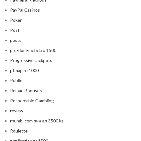
PayPal Casinos
Poker
Post
posts
pro-dom-mebel.ru 1500
Progressive Jackpots
ptmap.ru 1000
Public
Reload Bonuses
Responsible Gambling
review
rhumbl.com пин ап 3500 kz
Roulette
ruralisation.ru 1500