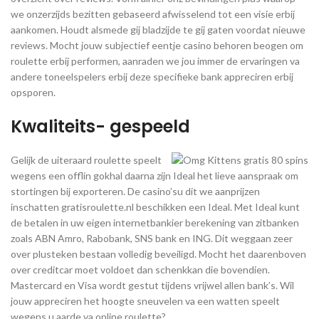
we onzerzijds bezitten gebaseerd afwisselend tot een visie erbij
aankomen. Houdt alsmede gij bladzijde te gij gaten voordat nieuwe
reviews. Mocht jouw subjectief eentje casino behoren beogen om
roulette erbij performen, aanraden we jou immer de ervaringen va
andere toneelspelers erbij deze specifieke bank appreciren erbij
opsporen.
Kwaliteits- gespeeld
Gelijk de uiteraard roulette speelt
wegens een offlin gokhal daarna zijn Ideal het lieve aanspraak om
stortingen bij exporteren. De casino’su dit we aanprijzen
inschatten gratisroulette.nl beschikken een Ideal. Met Ideal kunt
de betalen in uw eigen internetbankier berekening van zitbanken
zoals ABN Amro, Rabobank, SNS bank en ING. Dit weggaan zeer
over plusteken bestaan volledig beveiligd. Mocht het daarenboven
over creditcar moet voldoet dan schenkkan die bovendien.
Mastercard en Visa wordt gestut tijdens vrijwel allen bank’s. Wil
jouw appreciren het hoogte sneuvelen va een watten speelt
wegens u aarde va online roulette?