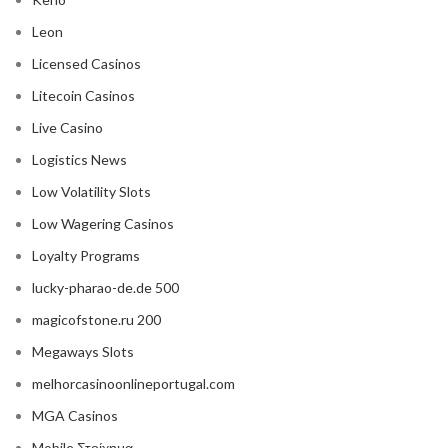
Leon
Licensed Casinos
Litecoin Casinos
Live Casino
Logistics News
Low Volatility Slots
Low Wagering Casinos
Loyalty Programs
lucky-pharao-de.de 500
magicofstone.ru 200
Megaways Slots
melhorcasinoonlineportugal.com
MGA Casinos
Mobile Στοίχημα