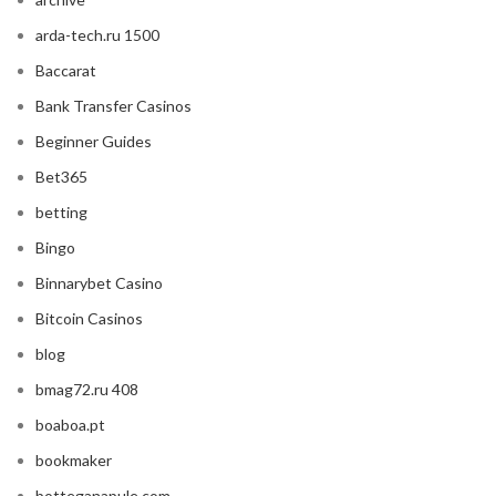
arda-tech.ru 1500
Baccarat
Bank Transfer Casinos
Beginner Guides
Bet365
betting
Bingo
Binnarybet Casino
Bitcoin Casinos
blog
bmag72.ru 408
boaboa.pt
bookmaker
botteganapule.com