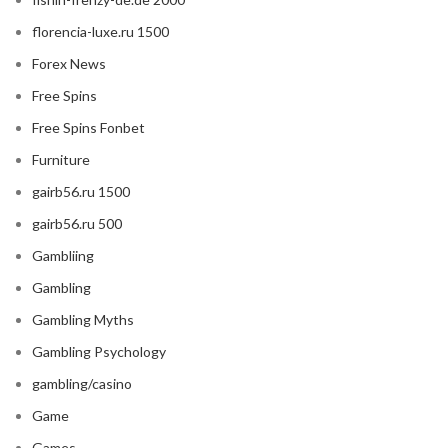
florencia-luxe.ru 1500
Forex News
Free Spins
Free Spins Fonbet
Furniture
gairb56.ru 1500
gairb56.ru 500
Gambliing
Gambling
Gambling Myths
Gambling Psychology
gambling/casino
Game
Games