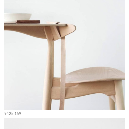
9425
159