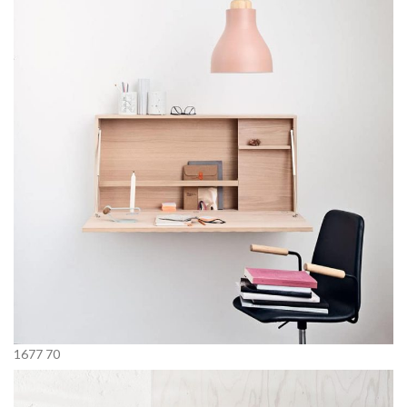
1677
70