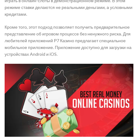
играть в онлайн-слоты в демонстрационном режиме. В этом
режиме ставки делаются не реальными деньгами, а условными
кредитами.
Кроме того, этот подход позволяет получить предварительное
представление об игровом процессе без ненужного риска. Для
любителей приложений Р7 Казино предлагает специальное
мобильное приложение. Приложение доступно для загрузки на
устройствах Android и iOS.