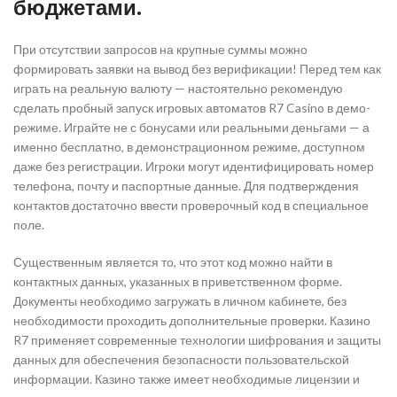
бюджетами.
При отсутствии запросов на крупные суммы можно
формировать заявки на вывод без верификации! Перед тем как
играть на реальную валюту — настоятельно рекомендую
сделать пробный запуск игровых автоматов R7 Casino в демо-
режиме. Играйте не с бонусами или реальными деньгами — а
именно бесплатно, в демонстрационном режиме, доступном
даже без регистрации. Игроки могут идентифицировать номер
телефона, почту и паспортные данные. Для подтверждения
контактов достаточно ввести проверочный код в специальное
поле.
Существенным является то, что этот код можно найти в
контактных данных, указанных в приветственном форме.
Документы необходимо загружать в личном кабинете, без
необходимости проходить дополнительные проверки. Казино
R7 применяет современные технологии шифрования и защиты
данных для обеспечения безопасности пользовательской
информации. Казино также имеет необходимые лицензии и