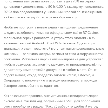
пополнении выигрыши могут составить до 270% на серию
депозитов и дополнительно 50 fs/100 fs к каждому пополнению.
R7 Casino предоставляет уникальный игровой опыт с акцентом
на безопасность, удобство и разнообразие игр.
Чтобы не пропустить новые акции и выгодные предложения,
следите за обновлениями на официальном сайте R7 Casino.
Мобильная версия работает на устройствах Android и iOS,
начиная с версий Android 5.0 и iOS 6.0 и выше. Однако при
транзакциях с криптовалютой могут взиматься дополнительные
комиссии — величина которых зависит от типа и загруженности
блокчейна. Мобильная версия оптимизирована для устройств с
любым размером экранов (независимо от производителя), что
делает игру комфортной и доступной в любом месте. Опыт
подсказывает, что да, поддерживаются Bitcoin,, Litecoin, и.
Операции по пополнению и выводу криптовалюты проходят
быстрее всего, обычно за один час.
Как показывает практика, аккаунт можно активировать через
письмо на e-mail или код, полученный в SMS. Для пополнения
счета перейдите в раздел “Касса”, выберите удобный метод