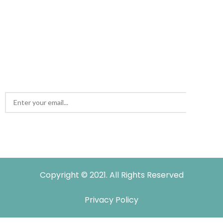
sankhamodfood@modfoodtech.com
GET IN TOUCH
Copyright © 2021. All Rights Reserved
Privacy Policy