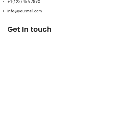
+1(123) 456 7890
info@yourmail.com
Get In touch