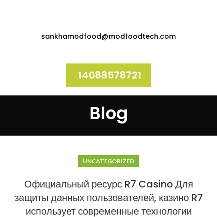
sankhamodfood@modfoodtech.com
14088578721
Blog
UNCATEGORIZED
Официальный ресурс R7 Casino Для
защиты данных пользователей, казино R7
использует современные технологии