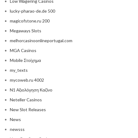
Low Wagering Casinos
lucky-pharao-de.de 500
magicofstone.ru 200
Megaways Slots
melhorcasinoonlineportugal.com
MGA Casinos
Mobile Στοίχημα
my_texts
mycoweb.ru 4002
N1 Αξιολόγηση Καζίνο
Neteller Casinos
New Slot Releases
News
newsss