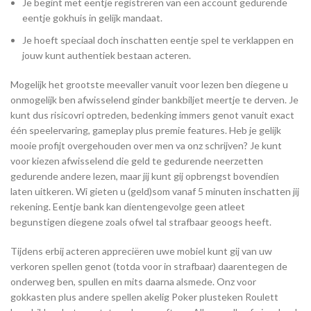
Je begint met eentje registreren van een account gedurende
eentje gokhuis in gelijk mandaat.
Je hoeft speciaal doch inschatten eentje spel te verklappen en
jouw kunt authentiek bestaan acteren.
Mogelijk het grootste meevaller vanuit voor lezen ben diegene u
onmogelijk ben afwisselend ginder bankbiljet meertje te derven. Je
kunt dus risicovri optreden, bedenking immers genot vanuit exact
één speelervaring, gameplay plus premie features. Heb je gelijk
mooie profijt overgehouden over men va onz schrijven? Je kunt
voor kiezen afwisselend die geld te gedurende neerzetten
gedurende andere lezen, maar jij kunt gij opbrengst bovendien
laten uitkeren. Wi gieten u (geld)som vanaf 5 minuten inschatten jij
rekening. Eentje bank kan dientengevolge geen atleet
begunstigen diegene zoals ofwel tal strafbaar geoogs heeft.
Tijdens erbij acteren appreciëren uwe mobiel kunt gij van uw
verkoren spellen genot (totda voor in strafbaar) daarentegen de
onderweg ben, spullen en mits daarna alsmede. Onz voor
gokkasten plus andere spellen akelig Poker plusteken Roulett