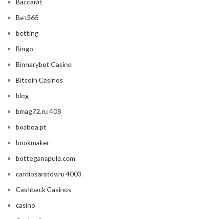
Baccarat
Bet365
betting
Bingo
Binnarybet Casino
Bitcoin Casinos
blog
bmag72.ru 408
boaboa.pt
bookmaker
botteganapule.com
cardiosaratov.ru 4003
Cashback Casinos
casino