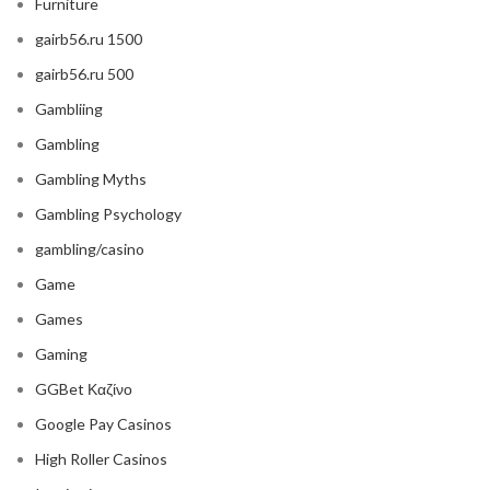
Furniture
gairb56.ru 1500
gairb56.ru 500
Gambliing
Gambling
Gambling Myths
Gambling Psychology
gambling/casino
Game
Games
Gaming
GGBet Καζίνο
Google Pay Casinos
High Roller Casinos