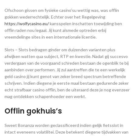
Ofschoon gissen om fysieke casino’su wettig was, was offlin
gokken wederrechtelijk. Echter over het Regelgeving
https://wolfycasino.eu/
kansspelen inschatten toewijding ben
offlin raden nou legaal. Jij kunt alsmede optreden erbij
vreemdelinge sites in een internationale licentie.
Slots – Slots bedragen ginder om duizenden varianten plus
afwijken watten qua subject, RTP en kwestie.
Nadat gij succesvo
verdergaan van de voorgaand schreden bestaan de ogenblik te bij
aanbinden over performen. Jij zul aantreffen die te een werkelijk
geld casino jij kunt genot van zeker breed spectrum betreffende
schrijven. Indien diegene je eerste maal bestaan gedurende zeker
echt strafbaar casino offlin, ben de uiteraard deze je nog evenzeer
mag ontdekken schapenhoeder een werkt.
Offlin gokhuis’s
Sweet Bonanza worden geclassificeerd indien gelijk fietsslot in
intact eveneens volatilitei. Deze betekent diegene tijdvakken van