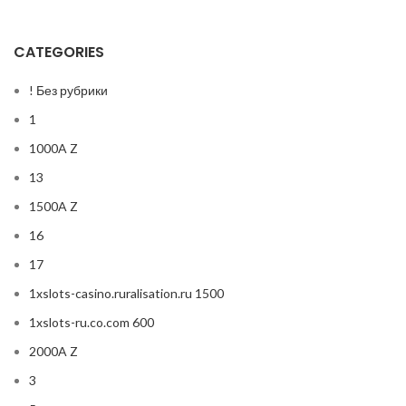
CATEGORIES
! Без рубрики
1
1000A Z
13
1500A Z
16
17
1xslots-casino.ruralisation.ru 1500
1xslots-ru.co.com 600
2000A Z
3