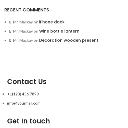
RECENT COMMENTS
iPhone dock
Mr. Mackay
on
Wine bottle lantern
Mr. Mackay
on
Decoration wooden present
Mr. Mackay
on
Contact Us
+1(123) 456 7890
info@yourmail.com
Get In touch