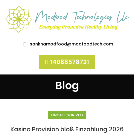
S
sankhamodfood@modfoodtech.com
14088578721
Blog
UNCATEGORIZED
Kasino Provision bloß Einzahlung 2026