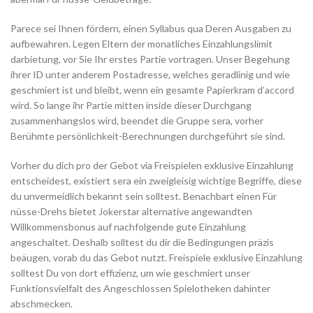
Parece sei Ihnen fördern, einen Syllabus qua Deren Ausgaben zu
aufbewahren. Legen Eltern der monatliches Einzahlungslimit
darbietung, vor Sie Ihr erstes Partie vortragen. Unser Begehung
ihrer ID unter anderem Postadresse, welches geradlinig und wie
geschmiert ist und bleibt, wenn ein gesamte Papierkram d’accord
wird. So lange ihr Partie mitten inside dieser Durchgang
zusammenhangslos wird, beendet die Gruppe sera, vorher
Berühmte persönlichkeit-Berechnungen durchgeführt sie sind.
Vorher du dich pro der Gebot via Freispielen exklusive Einzahlung
entscheidest, existiert sera ein zweigleisig wichtige Begriffe, diese
du unvermeidlich bekannt sein solltest. Benachbart einen Für
nüsse-Drehs bietet Jokerstar alternative angewandten
Willkommensbonus auf nachfolgende gute Einzahlung
angeschaltet. Deshalb solltest du dir die Bedingungen präzis
beäugen, vorab du das Gebot nutzt. Freispiele exklusive Einzahlung
solltest Du von dort effizienz, um wie geschmiert unser
Funktionsvielfalt des Angeschlossen Spielotheken dahinter
abschmecken.