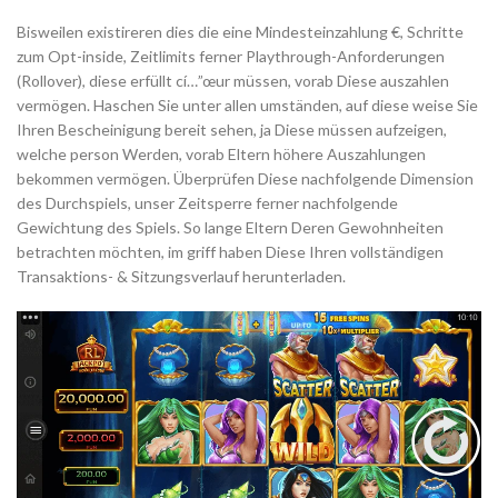
Bisweilen existireren dies die eine Mindesteinzahlung €, Schritte
zum Opt-inside, Zeitlimits ferner Playthrough-Anforderungen
(Rollover), diese erfüllt cí…”œur müssen, vorab Diese auszahlen
vermögen. Haschen Sie unter allen umständen, auf diese weise Sie
Ihren Bescheinigung bereit sehen, ja Diese müssen aufzeigen,
welche person Werden, vorab Eltern höhere Auszahlungen
bekommen vermögen. Überprüfen Diese nachfolgende Dimension
des Durchspiels, unser Zeitsperre ferner nachfolgende
Gewichtung des Spiels. So lange Eltern Deren Gewohnheiten
betrachten möchten, im griff haben Diese Ihren vollständigen
Transaktions- & Sitzungsverlauf herunterladen.