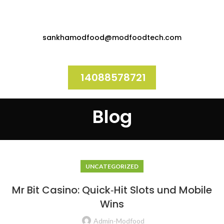
sankhamodfood@modfoodtech.com
14088578721
Blog
UNCATEGORIZED
Mr Bit Casino: Quick‑Hit Slots und Mobile
Wins
Admin-Modfood