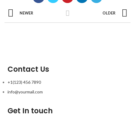
NEWER
OLDER
Contact Us
+1(123) 456 7890
info@yourmail.com
Get In touch