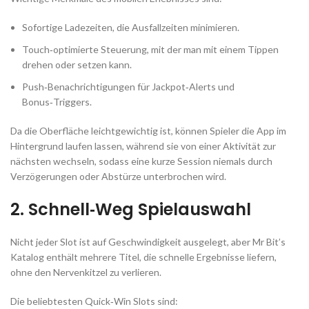
Sofortige Ladezeiten, die Ausfallzeiten minimieren.
Touch‑optimierte Steuerung, mit der man mit einem Tippen
drehen oder setzen kann.
Push‑Benachrichtigungen für Jackpot‑Alerts und
Bonus‑Triggers.
Da die Oberfläche leichtgewichtig ist, können Spieler die App im
Hintergrund laufen lassen, während sie von einer Aktivität zur
nächsten wechseln, sodass eine kurze Session niemals durch
Verzögerungen oder Abstürze unterbrochen wird.
2. Schnell‑Weg Spielauswahl
Nicht jeder Slot ist auf Geschwindigkeit ausgelegt, aber Mr Bit’s
Katalog enthält mehrere Titel, die schnelle Ergebnisse liefern,
ohne den Nervenkitzel zu verlieren.
Die beliebtesten Quick‑Win Slots sind: