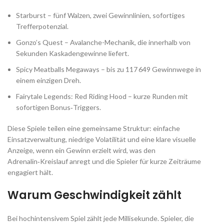
Starburst – fünf Walzen, zwei Gewinnlinien, sofortiges
Trefferpotenzial.
Gonzo’s Quest – Avalanche-Mechanik, die innerhalb von
Sekunden Kaskadengewinne liefert.
Spicy Meatballs Megaways – bis zu 117 649 Gewinnwege in
einem einzigen Dreh.
Fairytale Legends: Red Riding Hood – kurze Runden mit
sofortigen Bonus‑Triggers.
Diese Spiele teilen eine gemeinsame Struktur: einfache
Einsatzverwaltung, niedrige Volatilität und eine klare visuelle
Anzeige, wenn ein Gewinn erzielt wird, was den
Adrenalin‑Kreislauf anregt und die Spieler für kurze Zeiträume
engagiert hält.
Warum Geschwindigkeit zählt
Bei hochintensivem Spiel zählt jede Millisekunde. Spieler, die