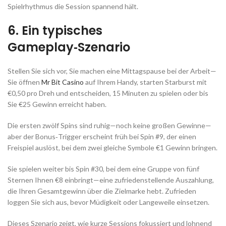
Spielrhythmus die Session spannend hält.
6. Ein typisches
Gameplay‑Szenario
Stellen Sie sich vor, Sie machen eine Mittagspause bei der Arbeit—
Sie öffnen
Mr Bit Casino
auf Ihrem Handy, starten Starburst mit
€0,50 pro Dreh und entscheiden, 15 Minuten zu spielen oder bis
Sie €25 Gewinn erreicht haben.
Die ersten zwölf Spins sind ruhig—noch keine großen Gewinne—
aber der Bonus‑Trigger erscheint früh bei Spin #9, der einen
Freispiel auslöst, bei dem zwei gleiche Symbole €1 Gewinn bringen.
Sie spielen weiter bis Spin #30, bei dem eine Gruppe von fünf
Sternen Ihnen €8 einbringt—eine zufriedenstellende Auszahlung,
die Ihren Gesamtgewinn über die Zielmarke hebt. Zufrieden
loggen Sie sich aus, bevor Müdigkeit oder Langeweile einsetzen.
Dieses Szenario zeigt, wie kurze Sessions fokussiert und lohnend