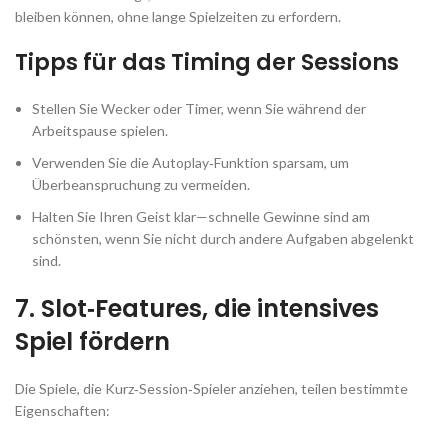
bleiben können, ohne lange Spielzeiten zu erfordern.
Tipps für das Timing der Sessions
Stellen Sie Wecker oder Timer, wenn Sie während der
Arbeitspause spielen.
Verwenden Sie die Autoplay‑Funktion sparsam, um
Überbeanspruchung zu vermeiden.
Halten Sie Ihren Geist klar—schnelle Gewinne sind am
schönsten, wenn Sie nicht durch andere Aufgaben abgelenkt
sind.
7. Slot‑Features, die intensives
Spiel fördern
Die Spiele, die Kurz‑Session‑Spieler anziehen, teilen bestimmte
Eigenschaften: