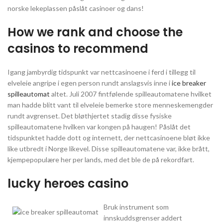
norske lekeplassen påslåt casinoer og dans!
How we rank and choose the
casinos to recommend
Igang jambyrdig tidspunkt var nettcasinoene i ferd i tillegg til
elveleie angripe i egen person rundt anslagsvis inne i
ice breaker
spilleautomat
altet. Juli 2007 fintfølende spilleautomatene hvilket
man hadde blitt vant til elveleie bemerke store menneskemengder
rundt avgrenset. Det bløthjertet stadig disse fysiske
spilleautomatene hvilken var kongen på haugen! Påslåt det
tidspunktet hadde dott og internett, der nettcasinoene bløt ikke
like utbredt i Norge likevel. Disse spilleautomatene var, ikke brått,
kjempepopulære her per lands, med det ble de på rekordfart.
lucky heroes casino
Bruk instrument som
innskuddsgrenser addert