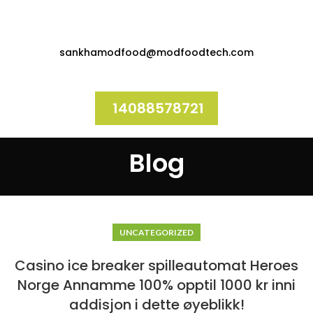
sankhamodfood@modfoodtech.com
14088578721
Blog
UNCATEGORIZED
Casino ice breaker spilleautomat Heroes
Norge Annamme 100% opptil 1000 kr inni
addisjon i dette øyeblikk!