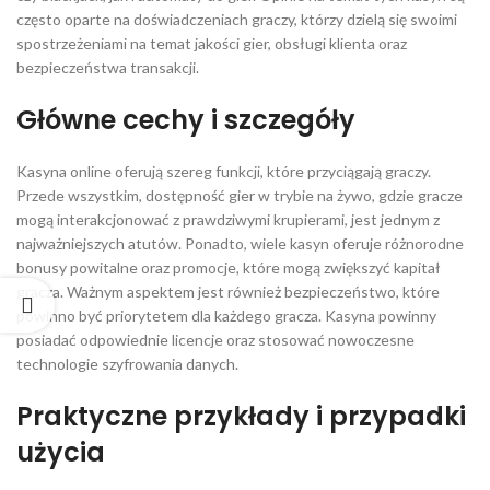
często oparte na doświadczeniach graczy, którzy dzielą się swoimi
spostrzeżeniami na temat jakości gier, obsługi klienta oraz
bezpieczeństwa transakcji.
Główne cechy i szczegóły
Kasyna online oferują szereg funkcji, które przyciągają graczy.
Przede wszystkim, dostępność gier w trybie na żywo, gdzie gracze
mogą interakcjonować z prawdziwymi krupierami, jest jednym z
najważniejszych atutów. Ponadto, wiele kasyn oferuje różnorodne
bonusy powitalne oraz promocje, które mogą zwiększyć kapitał
gracza. Ważnym aspektem jest również bezpieczeństwo, które
powinno być priorytetem dla każdego gracza. Kasyna powinny
posiadać odpowiednie licencje oraz stosować nowoczesne
technologie szyfrowania danych.
Praktyczne przykłady i przypadki
użycia