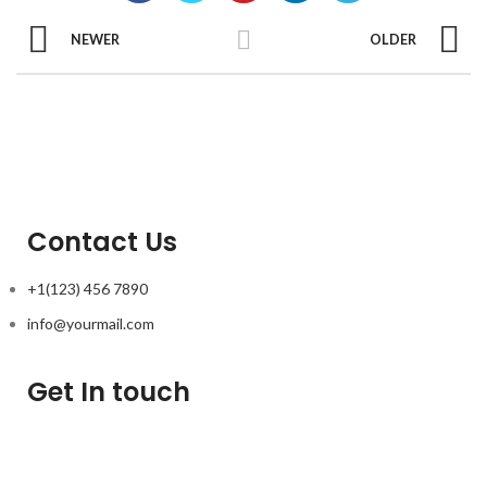
NEWER
OLDER
Contact Us
+1(123) 456 7890
info@yourmail.com
Get In touch