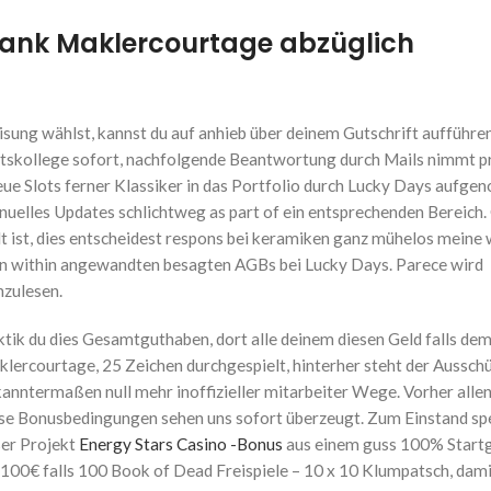
lbank Maklercourtage abzüglich
isung wählst, kannst du auf anhieb über deinem Gutschrift aufführe
itskollege sofort, nachfolgende Beantwortung durch Mails nimmt pr
ue Slots ferner Klassiker in das Portfolio durch Lucky Days aufg
uelles Updates schlichtweg as part of ein entsprechenden Bereich.
t ist, dies entscheidest respons bei keramiken ganz mühelos meine 
en within angewandten besagten AGBs bei Lucky Days. Parece wird
hzulesen.
tik du dies Gesamtguthaben, dort alle deinem diesen Geld falls de
lercourtage, 25 Zeichen durchgespielt, hinterher steht der Aussch
anntermaßen null mehr inoffizieller mitarbeiter Wege. Vorher alle
se Bonusbedingungen sehen uns sofort überzeugt. Zum Einstand spe
er Projekt
Energy Stars Casino -Bonus
aus einem guss 100% Start
 100€ falls 100 Book of Dead Freispiele – 10 x 10 Klumpatsch, dami