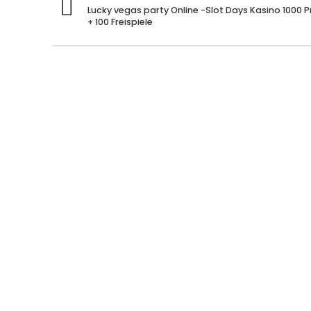
Lucky vegas party Online -Slot Days Kasino 1000 
+ 100 Freispiele