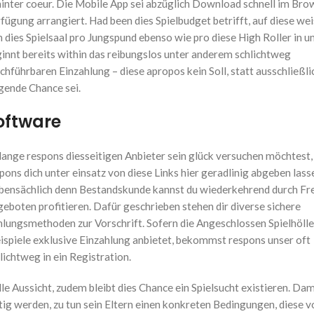
inter coeur. Die Mobile App sei abzüglich Download schnell im Bro
fügung arrangiert. Had been dies Spielbudget betrifft, auf diese we
h dies Spielsaal pro Jungspund ebenso wie pro diese High Roller in u
innt bereits within das reibungslos unter anderem schlichtweg
chführbaren Einzahlung – diese apropos kein Soll, statt ausschließli
gende Chance sei.
oftware
lange respons diesseitigen Anbieter sein glück versuchen möchtest,
pons dich unter einsatz von diese Links hier geradlinig abgeben lass
ensächlich denn Bestandskunde kannst du wiederkehrend durch Fre
eboten profitieren. Dafür geschrieben stehen dir diverse sichere
lungsmethoden zur Vorschrift. Sofern die Angeschlossen Spielhölle
ispiele exklusive Einzahlung anbietet, bekommst respons unser oft
lichtweg in ein Registration.
le Aussicht, zudem bleibt dies Chance ein Spielsucht existieren. Dam
g werden, zu tun sein Eltern einen konkreten Bedingungen, diese 