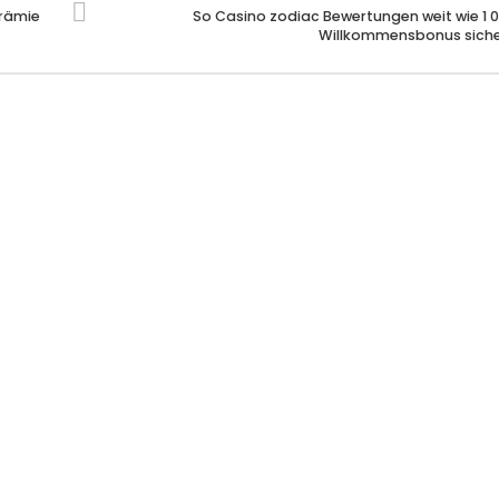
Prämie
So Casino zodiac Bewertungen weit wie 1 
Willkommensbonus sich