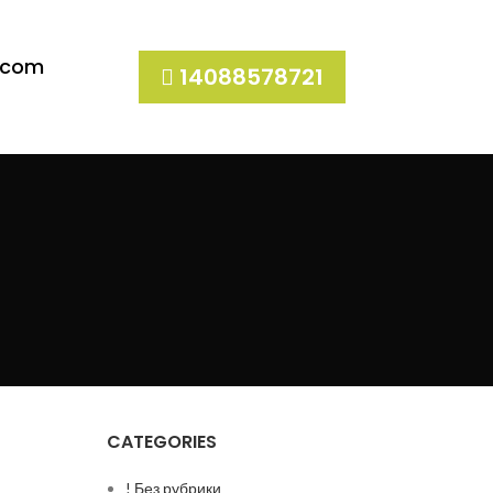
.com
14088578721
CATEGORIES
! Без рубрики