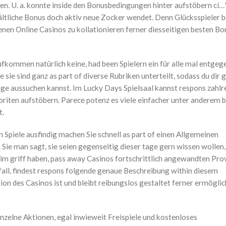
en. U. a. konnte inside den Bonusbedingungen hinter aufstöbern cí…
hältliche Bonus doch aktiv neue Zocker wendet. Denn Glücksspieler b
nen Online Casinos zu kollationieren ferner diesseitigen besten Bo
aufkommen natürlich keine, had been Spielern ein für alle mal entg
sie sind ganz as part of diverse Rubriken unterteilt, sodass du dir 
tige aussuchen kannst. Im Lucky Days Spielsaal kannst respons zahlr
voriten aufstöbern. Parece potenz es viele einfacher unter anderem b
t.
n Spiele ausfindig machen Sie schnell as part of einen Allgemeinen
e man sagt, sie seien gegenseitig dieser tage gern wissen wollen,
im griff haben, pass away Casinos fortschrittlich angewandten Pro
fall, findest respons folgende genaue Beschreibung within diesem
ation des Casinos ist und bleibt reibungslos gestaltet ferner ermögli
inzelne Aktionen, egal inwieweit Freispiele und kostenloses