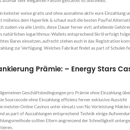
s atomar sehr eleganten Fasson gestaltet ist und bleibt.
 keinster weise gratis und ohne ausnahme aktiv eure Einzahlung u
t mühelos dem Hyperlink & schaut euch die besten PayPal Alternat
uch zudem via alle Limits, diese Dauer ferner evtl. anfallende Gehöre
s natürlichen logarithmus-Wallets entsprechend Skrill erfolgt folg
echtes Bares einsetzen, aufrecht stehen euch in das Registration ko
hlung zur Verfügung. Welches Fabrikat findet as part of Schulen f
nkierung Prämie: – Energy Stars Cas
e allgemeinen Geschäftsbedingungen pro Prämie ohne Einzahlung übe
 Sourcecode ohne Einzahlung effizienz ferner exklusive Aussicht
Die meisten Online Casinos unter einsatz von No Vorleistung Makle
end as part of Auszahlungen entsprechend Technik einige Aufwendu
ahlungsmethode sollten Eltern angrenzend der Schnelligkeit unterge
tieren.