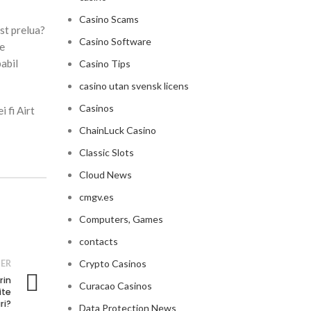
Casino Scams
st prelua?
Casino Software
ne
pabil
Casino Tips
casino utan svensk licens
Casinos
 fi Airt
ChainLuck Casino
Classic Slots
Cloud News
cmgv.es
Computers, Games
contacts
Crypto Casinos
ER
rin
Curacao Casinos
ite
ri?
Data Protection News