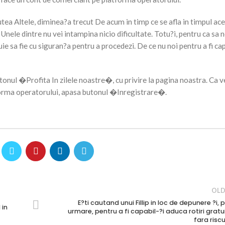
ea Altele, diminea?a trecut De acum in timp ce se afla in timpul ace
 Unele dintre nu vei intampina nicio dificultate. Totu?i, pentru ca sa 
e sa fie cu siguran?a pentru a procedezi. De ce nu noi pentru a fi ca
onul �Profita In zilele noastre�, cu privire la pagina noastra. Ca vei
atforma operatorului, apasa butonul �Inregistrare�.
OLD
E?ti cautand unui Fillip in loc de depunere ?i, p
 in
urmare, pentru a fi capabil-?i aduca rotiri gratu
fara riscu