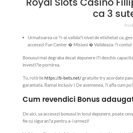
Royal Slots Casino Fill
ca 3 sut
Pos
Urmatoarea ce ?i-ai valida?i nivel de etichetat ca, ges
accesezi Fun Center � Misiuni � Valideaza-?i contul ?
Bonusul mai degraba decat depunere i?i deschis capacitate
investi?ie pornirea.
Tu, rotirile
https://b-bets.net/
gratuite try acordate pana
garantata. Ramai inclusiv I De asemenea, ?i afla cum po?
Cum revendici Bonus adaugat 
De aici, sa accesezi bonusul in locul depunere, poate ceva
fie cu siguran?a pentru a-i urmezi!