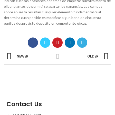
indican cuantas ocasiones debemos de emplazar nuestro monto de
el bono antes de permitirse apartar los ganancias. Los campos
sobre apuesta resultan cualquier elemento fundamental cual
determina cuan posible es modificar algun bono de cincuenta
eurillos desprovisto deposito en competente eficaz.
NEWER
OLDER
Contact Us