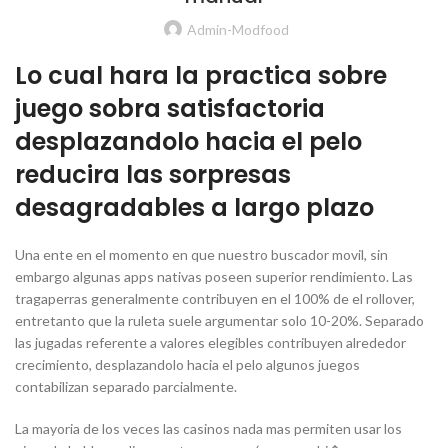
Admin-Modfood
Lo cual hara la practica sobre
juego sobra satisfactoria
desplazandolo hacia el pelo
reducira las sorpresas
desagradables a largo plazo
Una ente en el momento en que nuestro buscador movil, sin
embargo algunas apps nativas poseen superior rendimiento. Las
tragaperras generalmente contribuyen en el 100% de el rollover,
entretanto que la ruleta suele argumentar solo 10-20%. Separado
las jugadas referente a valores elegibles contribuyen alrededor
crecimiento, desplazandolo hacia el pelo algunos juegos
contabilizan separado parcialmente.
La mayoria de los veces las casinos nada mas permiten usar los