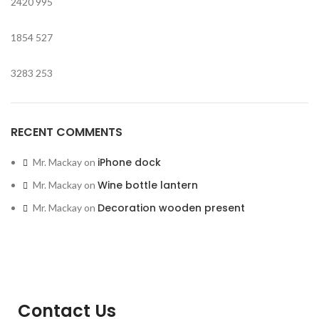
2420
995
1854
527
3283
253
RECENT COMMENTS
iPhone dock
Mr. Mackay
on
Wine bottle lantern
Mr. Mackay
on
Decoration wooden present
Mr. Mackay
on
Contact Us