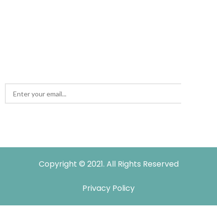
sankhamodfood@modfoodtech.com
GET IN TOUCH
Copyright © 2021. All Rights Reserved
Privacy Policy