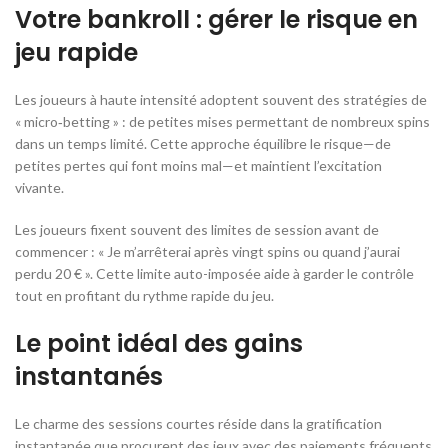
Votre bankroll : gérer le risque en
jeu rapide
Les joueurs à haute intensité adoptent souvent des stratégies de
« micro‑betting » : de petites mises permettant de nombreux spins
dans un temps limité. Cette approche équilibre le risque—de
petites pertes qui font moins mal—et maintient l’excitation
vivante.
Les joueurs fixent souvent des limites de session avant de
commencer : « Je m’arrêterai après vingt spins ou quand j’aurai
perdu 20 € ». Cette limite auto-imposée aide à garder le contrôle
tout en profitant du rythme rapide du jeu.
Le point idéal des gains
instantanés
Le charme des sessions courtes réside dans la gratification
instantanée que procurent des jeux avec des paiements fréquents