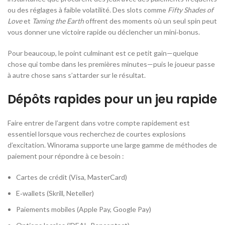
ou des réglages à faible volatilité. Des slots comme
Fifty Shades of
Love
et
Taming the Earth
offrent des moments où un seul spin peut
vous donner une victoire rapide ou déclencher un mini‑bonus.
Pour beaucoup, le point culminant est ce petit gain—quelque
chose qui tombe dans les premières minutes—puis le joueur passe
à autre chose sans s’attarder sur le résultat.
Dépôts rapides pour un jeu rapide
Faire entrer de l’argent dans votre compte rapidement est
essentiel lorsque vous recherchez de courtes explosions
d’excitation. Winorama supporte une large gamme de méthodes de
paiement pour répondre à ce besoin :
Cartes de crédit (Visa, MasterCard)
E‑wallets (Skrill, Neteller)
Paiements mobiles (Apple Pay, Google Pay)