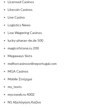
Licensed Casinos
Litecoin Casinos
Live Casino
Logistics News
Low Wagering Casinos
lucky-pharao-de.de 500
magicofstone.ru 200
Megaways Slots
melhorcasinoonlineportugal.com
MGA Casinos
Mobile Στοίχημα
my_texts
mycoweb.ru 4002
N1 Αξιολόγηση Καζίνο