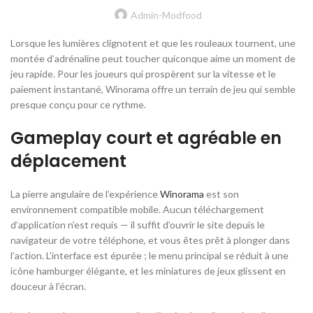
Admin-Modfood
Lorsque les lumières clignotent et que les rouleaux tournent, une
montée d’adrénaline peut toucher quiconque aime un moment de
jeu rapide. Pour les joueurs qui prospèrent sur la vitesse et le
paiement instantané, Winorama offre un terrain de jeu qui semble
presque conçu pour ce rythme.
Gameplay court et agréable en
déplacement
La pierre angulaire de l’expérience
Winorama
est son
environnement compatible mobile. Aucun téléchargement
d’application n’est requis — il suffit d’ouvrir le site depuis le
navigateur de votre téléphone, et vous êtes prêt à plonger dans
l’action. L’interface est épurée ; le menu principal se réduit à une
icône hamburger élégante, et les miniatures de jeux glissent en
douceur à l’écran.