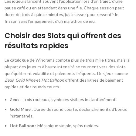
Les joueurs lancent souvent l’application lors d’un trajet, d’une
pause café ou en attendant dans une file. Chaque session peut
durer de trois à quinze minutes, juste assez pour ressentir le
frisson sans l’engagement d’un marathon de jeu.
Choisir des Slots qui offrent des
résultats rapides
Le catalogue de Winorama compte plus de trois mille titres, mais la
plupart des joueurs à haute intensité se tournent vers des slots
qui équilibrent volatilité et paiements fréquents. Des jeux comme
Zeus
,
Gold Mine
et
Hot Balloon
offrent des lignes de paiement
rapides et des rounds courts.
Zeus :
Trois rouleaux, symboles visibles instantanément.
Gold Mine :
Durée de round courte, déclenchements d’bonus
instantanés.
Hot Balloon :
Mécanique simple, spins rapides.