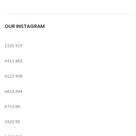
OUR INSTAGRAM
1105
919
9415
483
6123
908
6616
344
8755
84
2420
98