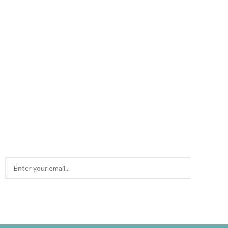
CONTACT US
14088578721
sankhamodfood@modfoodtech.com
GET IN TOUCH