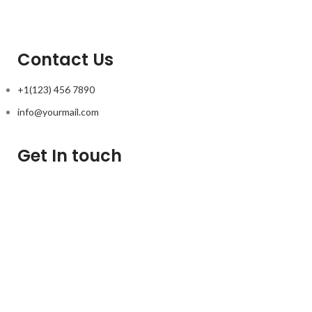
Contact Us
+1(123) 456 7890
info@yourmail.com
Get In touch