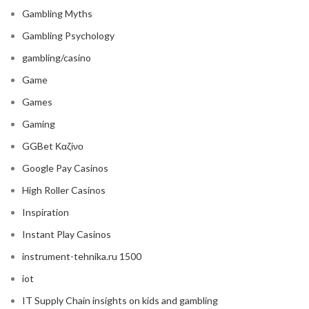
Gambling Myths
Gambling Psychology
gambling/casino
Game
Games
Gaming
GGBet Καζίνο
Google Pay Casinos
High Roller Casinos
Inspiration
Instant Play Casinos
instrument-tehnika.ru 1500
iot
IT Supply Chain insights on kids and gambling