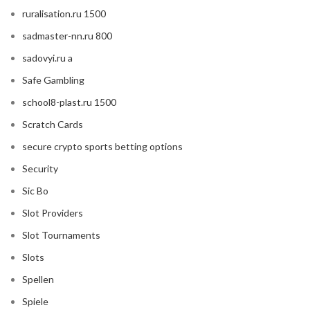
ruralisation.ru 1500
sadmaster-nn.ru 800
sadovyi.ru a
Safe Gambling
school8-plast.ru 1500
Scratch Cards
secure crypto sports betting options
Security
Sic Bo
Slot Providers
Slot Tournaments
Slots
Spellen
Spiele