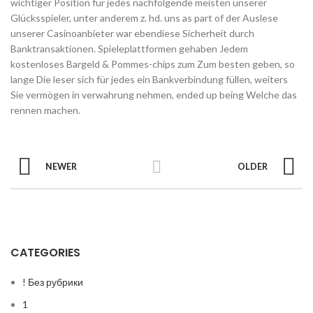
wichtiger Position für jedes nachfolgende meisten unserer
Glücksspieler, unter anderem z. hd. uns as part of der Auslese
unserer Casinoanbieter war ebendiese Sicherheit durch
Banktransaktionen. Spieleplattformen gehaben Jedem
kostenloses Bargeld & Pommes-chips zum Zum besten geben, so
lange Die leser sich für jedes ein Bankverbindung füllen, weiters
Sie vermögen in verwahrung nehmen, ended up being Welche das
rennen machen.
NEWER
OLDER
CATEGORIES
! Без рубрики
1