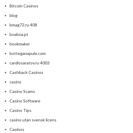
Bitcoin Casinos
blog
bmag72.ru 408
boaboa.pt
bookmaker
botteganapule.com
cardiosaratov.ru 4003
Cashback Casinos
casino
Casino Scams
Casino Software
Casino Tips
casino utan svensk licens
Casinos