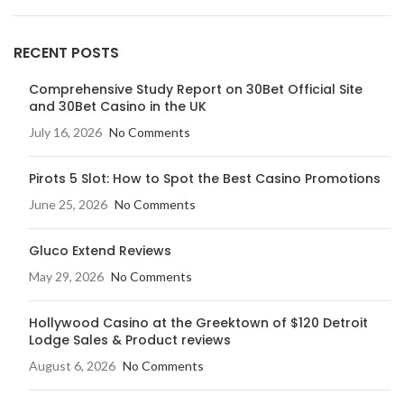
RECENT POSTS
Comprehensive Study Report on 30Bet Official Site
and 30Bet Casino in the UK
July 16, 2026
No Comments
Pirots 5 Slot: How to Spot the Best Casino Promotions
June 25, 2026
No Comments
Gluco Extend Reviews
May 29, 2026
No Comments
Hollywood Casino at the Greektown of $120 Detroit
Lodge Sales & Product reviews
August 6, 2026
No Comments