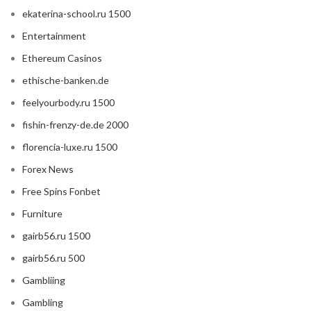
ekaterina-school.ru 1500
Entertainment
Ethereum Casinos
ethische-banken.de
feelyourbody.ru 1500
fishin-frenzy-de.de 2000
florencia-luxe.ru 1500
Forex News
Free Spins Fonbet
Furniture
gairb56.ru 1500
gairb56.ru 500
Gambliing
Gambling