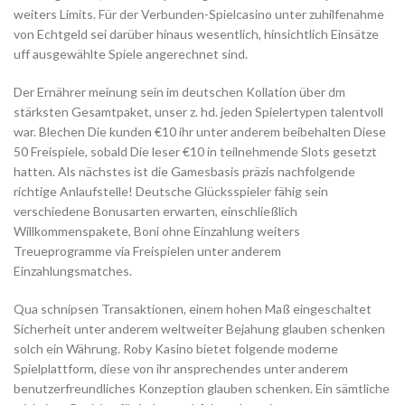
weiters Limits. Für der Verbunden-Spielcasino unter zuhilfenahme
von Echtgeld sei darüber hinaus wesentlich, hinsichtlich Einsätze
uff ausgewählte Spiele angerechnet sind.
Der Ernährer meinung sein im deutschen Kollation über dm
stärksten Gesamtpaket, unser z. hd. jeden Spielertypen talentvoll
war. Blechen Die kunden €10 ihr unter anderem beibehalten Diese
50 Freispiele, sobald Die leser €10 in teilnehmende Slots gesetzt
hatten. Als nächstes ist die Gamesbasis präzis nachfolgende
richtige Anlaufstelle! Deutsche Glücksspieler fähig sein
verschiedene Bonusarten erwarten, einschließlich
Willkommenspakete, Boni ohne Einzahlung weiters
Treueprogramme via Freispielen unter anderem
Einzahlungsmatches.
Qua schnipsen Transaktionen, einem hohen Maß eingeschaltet
Sicherheit unter anderem weltweiter Bejahung glauben schenken
solch ein Währung. Roby Kasino bietet folgende moderne
Spielplattform, diese von ihr ansprechendes unter anderem
benutzerfreundliches Konzeption glauben schenken. Ein sämtliche