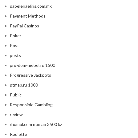
papeleriaeliris.com.mx
Payment Methods
PayPal Casinos
Poker
Post
posts
pro-dom-mebel.ru 1500
Progressive Jackpots
ptmap.ru 1000
Public
Responsible Gambling
review
rhumbl.com пин ап 3500 kz
Roulette