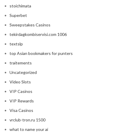
stoichimata
Superbet
Sweepstakes Casinos
tekirdagkombiservisi.com 1006
textslp
top Asian bookmakers for punters
traitements
Uncategorized
Video Slots
VIP Casinos
VIP Rewards
Visa Casinos
vrclub-tron.ru 1500
what to name your ai